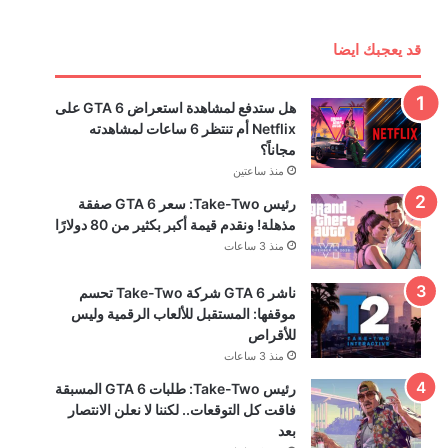
قد يعجبك ايضا
هل ستدفع لمشاهدة استعراض GTA 6 على
Netflix أم تنتظر 6 ساعات لمشاهدته
مجاناً؟
منذ ساعتين
رئيس Take-Two: سعر GTA 6 صفقة
مذهلة! ونقدم قيمة أكبر بكثير من 80 دولارًا
منذ 3 ساعات
ناشر GTA 6 شركة Take-Two تحسم
موقفها: المستقبل للألعاب الرقمية وليس
للأقراص
منذ 3 ساعات
رئيس Take-Two: طلبات GTA 6 المسبقة
فاقت كل التوقعات.. لكننا لا نعلن الانتصار
بعد