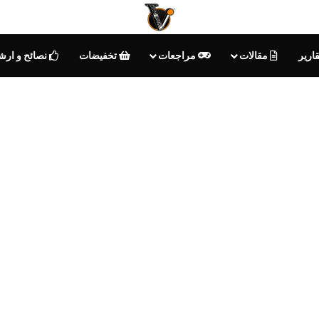
ارير
مقالات
مراجعات
تخفيضات
نصائح و ارش