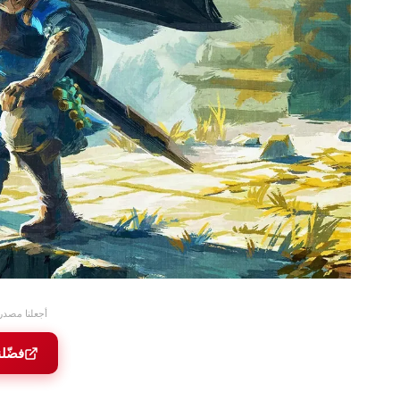
أجعلنا مصدر
فضّل