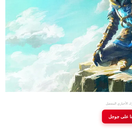
ك الأخباري المفضل
نا على جوجل