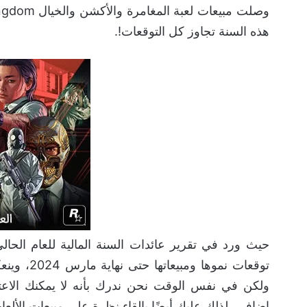
هذه السنة تجاوز كل التوقعات!.
حيث ورد في تقرير عائدات السنة المالية للعام الحا
توقعات نمو
إضافي، لذلك عليك أيضًا بإلقاء نظرة على مبيعات الألعا