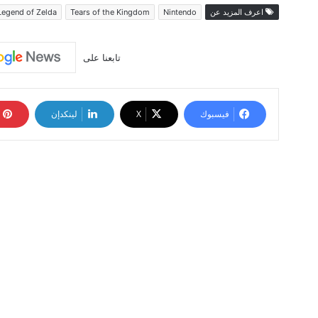
اعرف المزيد عن
Nintendo
Tears of the Kingdom
Legend of Zelda
تابعنا على
فيسبوك
‫X
لينكدإن