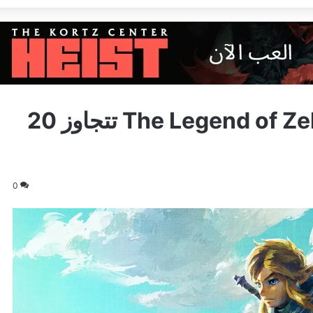
The Legend of Zelda: Tears of the Kingdom تتجاوز 20
0