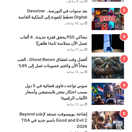
منذ 6 ساعات
بعد سنوات في البورصة.. Devolver
Digital تخطط للعودة إلى الملكية الخاصة
منذ 10 ساعات
محاكي PS5 يحقق قفزة جديدة.. 4 ألعاب
تعمل الآن بسلاسة تامة! ظاهريًا
منذ 11 ساعة
أفضل وقت لعشاق Ghost Recon.. العب
مجاناً الآن واغتنم خصومات تصل إلى 95%
منذ 12 ساعة
سوني تواجه دعاوى قضائية في 5 دول
بسبب احتكار متجر بلايستيشن وأسعار
الألعاب الرقمية!
منذ 13 ساعة
إشاعة: يوبيسوفت تستعد لإعادة Beyond
Good and Evil 2 باسم جديد في TGA
2026