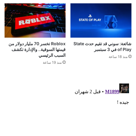
شائعة: سوني قد تقيم حدث State
Roblox تخسر 70 مليار دولار من
of Play في 3 سبتمبر
قيمتها السوقية.. والإدارة تكشف
السبب الرئيسي
منذ 18 ساعة
منذ 19 ساعة