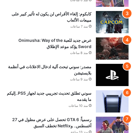
منذ 6 ساعات
كابكوم: إلغاء الأقراص لن يكون له تأثير كبير على
مبيعات الألعاب
منذ 7 ساعات
عرض جديد للعبة Onimusha: Way of the
Sword يؤكد موعد الإطلاق
منذ 8 ساعات
مصدر: سوني تبحث آلية ادخال الاعلانات في أنظمة
بلايستيشن
منذ 9 ساعات
سوني تطلق تحديث تجريبي جديد لجهاز PS5..إليكم
ما يقدمه
منذ 10 ساعات
رسمياً: GTA 6 تحصل على عرض مطول في 27
أغسطس.. وNetflix تخطف السبق
منذ 13 ساعة