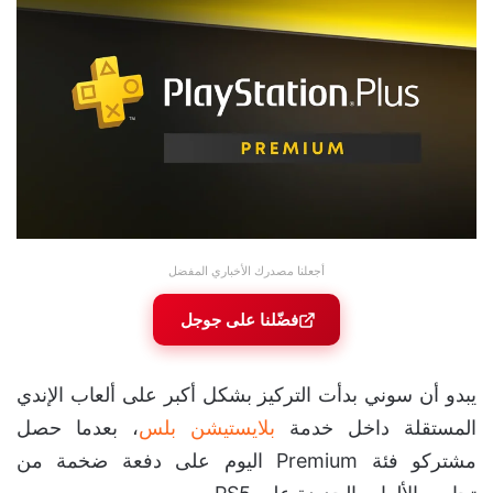
أجعلنا مصدرك الأخباري المفضل
فضّلنا على جوجل
يبدو أن سوني بدأت التركيز بشكل أكبر على ألعاب الإندي
المستقلة داخل خدمة
بلايستيشن بلس
، بعدما حصل
مشتركو فئة Premium اليوم على دفعة ضخمة من