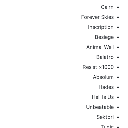
Cairn
Forever Skies
Inscription
Besiege
Animal Well
Balatro
1000× Resist
Absolum
Hades
Hell Is Us
Unbeatable
Sektori
Tunic