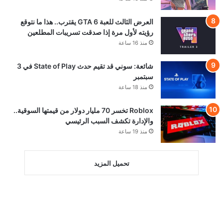
العرض الثالث للعبة GTA 6 يقترب.. هذا ما نتوقع
رؤيته لأول مرة إذا صدقت تسريبات المطلعين
منذ 16 ساعة
شائعة: سوني قد تقيم حدث State of Play في 3
سبتمبر
منذ 18 ساعة
Roblox تخسر 70 مليار دولار من قيمتها السوقية..
والإدارة تكشف السبب الرئيسي
منذ 19 ساعة
تحميل المزيد