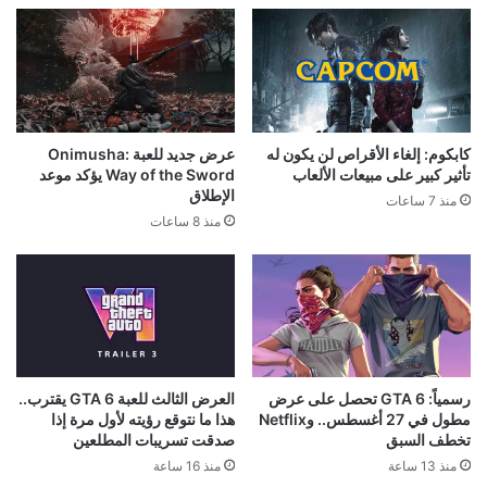
كابكوم: إلغاء الأقراص لن يكون له
عرض جديد للعبة Onimusha:
تأثير كبير على مبيعات الألعاب
Way of the Sword يؤكد موعد
الإطلاق
منذ 7 ساعات
منذ 8 ساعات
رسمياً: GTA 6 تحصل على عرض
العرض الثالث للعبة GTA 6 يقترب..
مطول في 27 أغسطس.. وNetflix
هذا ما نتوقع رؤيته لأول مرة إذا
تخطف السبق
صدقت تسريبات المطلعين
منذ 13 ساعة
منذ 16 ساعة