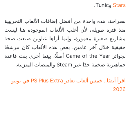
Stars
وTunic.
بصراحة، هذه واحدة من أفضل إضافات الألعاب التجريبية
منذ فترة طويلة، لأن أغلب الألعاب الموجودة هنا ليست
مشاريع صغيرة مغمورة، وإنما أراها عناوين صنعت ضجة
حقيقية خلال آخر عامين. بعض هذه الألعاب كان مرشحًا
لجوائز Game of the Year أصلًا، بينما أخرى بنت قاعدة
جماهيرية ضخمة جدًا عبر Steam والمنصات المنزلية.
اقرأ أيضًا.. خمس ألعاب تغادر PS Plus Extra في يونيو
2026