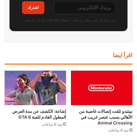
اشترك
لن نرسل لك أي رسائل مزعجة — يمكنك إلغاء الاشتراك في أي وقت.
اقرأ ايضا
نينتندو تلقت إتصالات غاضبة من
إشاعة: الكشف عن مدة العرض
الأهالي بسبب عنصر غريب في
المطول القادم للعبة GTA 6
Animal Crossing
منذ 6 ساعات
منذ 4 ساعات