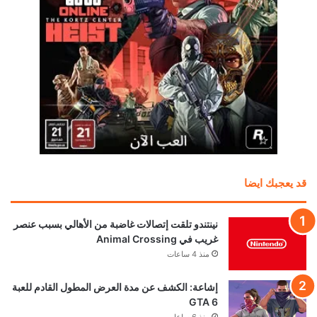
قد يعجبك ايضا
نينتندو تلقت إتصالات غاضبة من الأهالي بسبب عنصر
غريب في Animal Crossing
منذ 4 ساعات
إشاعة: الكشف عن مدة العرض المطول القادم للعبة
GTA 6