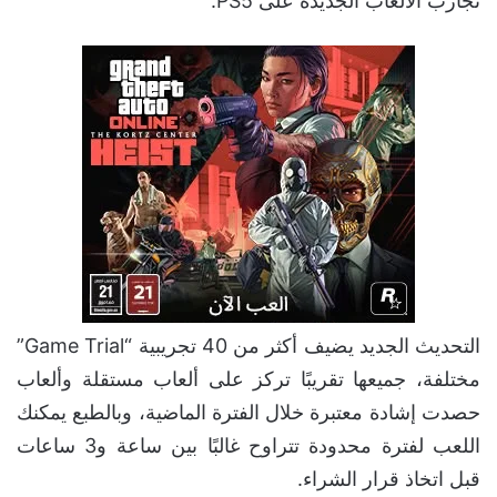
تجارب الألعاب الجديدة على PS5.
التحديث الجديد يضيف أكثر من 40 تجريبية “Game Trial”
مختلفة، جميعها تقريبًا تركز على ألعاب مستقلة وألعاب
حصدت إشادة معتبرة خلال الفترة الماضية، وبالطبع يمكنك
اللعب لفترة محدودة تتراوح غالبًا بين ساعة و3 ساعات
قبل اتخاذ قرار الشراء.