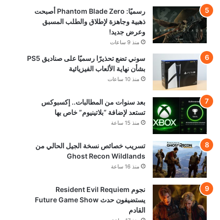
رسميًا: Phantom Blade Zero أصبحت
ذهبية وجاهزة لإطلاق والطلب المسبق
وعرض جديد!
منذ 9 ساعات
سوني تضع تحذيرًا رسميًا على صناديق PS5
بشأن نهاية الألعاب الفيزيائية
منذ 10 ساعات
بعد سنوات من المطالبات.. إكسبوكس
تستعد لإضافة “بلاتينيوم” خاص بها
منذ 15 ساعة
تسريب خصائص نسخة الجيل الحالي من
Ghost Recon Wildlands
منذ 16 ساعة
نجوم Resident Evil Requiem
يستضيفون حدث Future Game Show
القادم