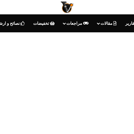
ارير
مقالات
مراجعات
تخفيضات
نصائح و ارش