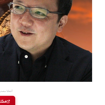
أجعلنا مصدر
فضّل