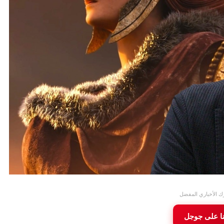
ك الأخباري المفضل
نا على جوجل