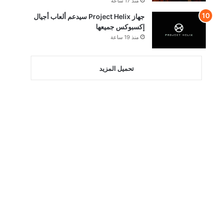
منذ 17 ساعة
جهاز Project Helix سيدعم ألعاب أجيال
إكسبوكس جميعها
منذ 19 ساعة
تحميل المزيد