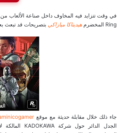
Ring المخضرم
هيديتاكا ميازاكي
بتصريحات قد تبعث بع
جاء ذلك خلال مقابلة حديثة مع موقع
aminicogamer