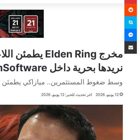
سكايب
ماسنجر
مشاركة عبر البريد
مخرج Elden Ring 
نريدها بحرية داخل FromSoftware
وسط ضغوط المستثمرين.. ميازاكي يطمئن جمهور tware
12 يونيو، 2026
اخر تحديث للخبر: 12 يونيو، 2026