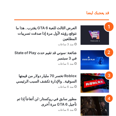
قد يعجبك ايضا
العرض الثالث للعبة GTA 6 يقترب.. هذا ما
نتوقع رؤيته لأول مرة إذا صدقت تسريبات
المطلعين
منذ 3 ساعات
شائعة: سوني قد تقيم حدث State of Play
في 3 سبتمبر
منذ 5 ساعات
Roblox تخسر 70 مليار دولار من قيمتها
السوقية.. والإدارة تكشف السبب الرئيسي
منذ 6 ساعات
مطور سابق في روكستار: لن أتفاجأ إذا تم
تأجيل GTA 6 مرة أخرى
منذ 6 ساعات