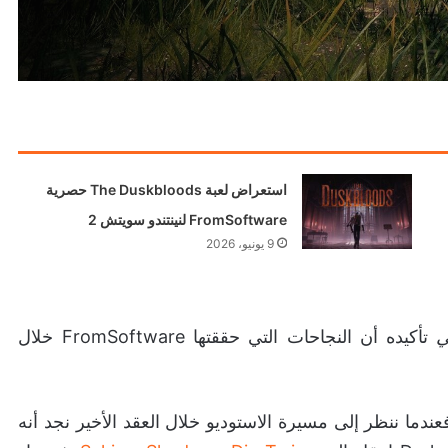
استعراض لعبة The Duskbloods حصرية
FromSoftware لنينتندو سويتش 2
9 يونيو، 2026
ي
تأكيده أن النجاحات التي حققتها FromSoftware خلال
دما ننظر إلى مسيرة الاستوديو خلال العقد الأخير نجد أنه