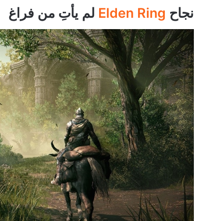
نجاح
Elden Ring
لم يأتِ من فراغ