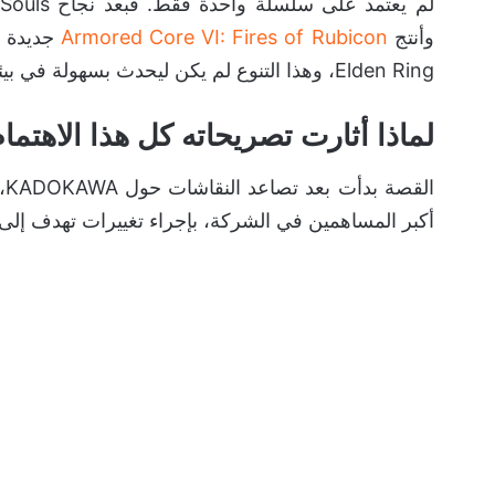
لم يعتمد على سلسلة واحدة فقط. فبعد نجاح Dark Souls انتقل إلى
وأنتج
Armored Core VI: Fires of Rubicon
جديدة ع
Elden Ring، وهذا التنوع لم يكن ليحدث بسهولة في بيئة تدفع دائماً نحو الخيارات الأقل مخاطرة.
لماذا أثارت تصريحاته كل هذا الاهتما
أكبر المساهمين في الشركة، بإجراء تغييرات تهدف إلى 