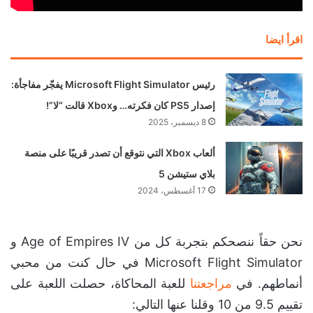
اقرأ ايضا
رئيس Microsoft Flight Simulator يفجّر مفاجأة:
إصدار PS5 كان فكرته… وXbox قالت “لا”!
8 ديسمبر، 2025
ألعاب Xbox التي نتوقع أن تصدر قريبًا على منصة
بلاي ستيشن 5
17 أغسطس، 2024
نحن حقاً ننصحكم بتجربة كل من Age of Empires IV و
Microsoft Flight Simulator في حال كنت من محبي
أنماطهم. في
مراجعتنا
للعبة المحاكاة، حصلت اللعبة على
تقييم 9.5 من 10 وقلنا عنها التالي: