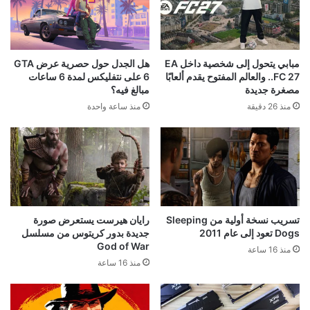
مبابي يتحول إلى شخصية داخل EA
هل الجدل حول حصرية عرض GTA
FC 27.. والعالم المفتوح يقدم ألعابًا
6 على نتفليكس لمدة 6 ساعات
مصغرة جديدة
مبالغ فيه؟
منذ 26 دقيقة
منذ ساعة واحدة
تسريب نسخة أولية من Sleeping
رايان هيرست يستعرض صورة
Dogs تعود إلى عام 2011
جديدة بدور كريتوس من مسلسل
God of War
منذ 16 ساعة
منذ 16 ساعة