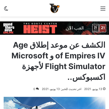
القائمة
الو
الكشف عن موعد إطلاق Age
of Empires IV و Microsoft
Flight Simulator لأجهزة
اكسبوكس..
13 يونيو، 2021
اخر تحديث للخبر: 13 يونيو، 2021
0