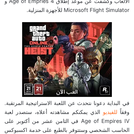
الألعاب وكشفت عن موعد إطلاق Age of Empries 4 و
Microsoft Flight Simulator للأجهزة المنزلية.
في البداية دعونا نتحدث عن اللعبة الاستراتيجية المرتقبة.
وفقاً
للفيديو
الذي يمكنكم مشاهدته أعلاه، ستصدر لعبة
Age of Empires IV في الثامن عشر من أكتوبر على
الحاسب الشخصي وستتوفر بالطبع على خدمة اكسبوكس