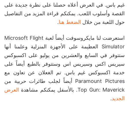
غيم باس. في العرض أعلاه حصلنا على نظرة جديدة على
القصة وأسلوب اللعب. يمكنكم قراءة المزيد من التفاصيل
حول اللعبة من خلال
الضغط هنا
.
استعرضت لنا مايكروسوفت أيضاً لعبة Microsoft Flight
Simulator العظيمة على الأجهزة المنزلية وعلمنا أنها
ستتوفر في السابع والعشرين من يوليو على اكسبوكس
سيريس اكس وسيريس اس وستتوفر بالطبع أيضاً على
خدمة اكسبوكس غيم باس. تم الغعلان عن تعاون مع
Paramount Pictures أيضاً لجلب طائرات حربية من
Top Gun: Maverick. بالأسفل يمكنكم مشاهدة
العرض
الجديد
.