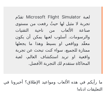
لعبة Microsoft Flight Simulator تقدّم
تجربة لا مثيل لها حيثُ رفعت من مستوى
صناعة الألعاب من ناحية التقنيات
والرسومات. أسلوب لعبها يمكن أن يكون
معقّد وواقعي او بسيط وهذا ما يجعلها
ممتازة للجميع، سواء كنت تبحث عن تجربة
واقعية او تريد استكشاف العالم، لعبة
المحاكاة ستقدم لك التجربة الأفضل.
ما رأيكم في هذه الألعاب ومواعيد الإطلاق؟ أخبرونا في
التعليقات ادناه!