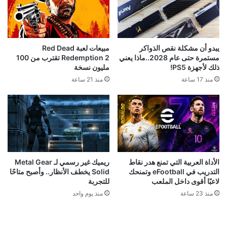
يبدو أن مشكلة نقص الذواكر
مبيعات لعبة Red Dead
مستمرة حتى عام 2028..ماذا يعني
Redemption 2 تقترب من 100
ذلك لأجهزة PS5!
مليون نسخة
منذ 17 ساعة
منذ 21 ساعة
الأداة العربية التي تمنع هدر نقاط
ريميك غير رسمي لـ Metal Gear
التدريب في eFootball وتمنحك
Solid يخطف الأنظار.. وأصبح متاحًا
لاعبًا أقوى داخل الملعب
للتجربة
منذ 23 ساعة
منذ يوم واحد