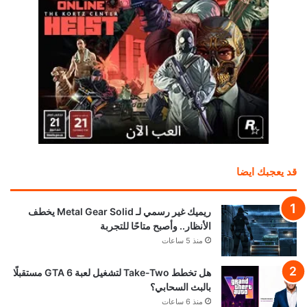
قد يعجبك ايضا
ريميك غير رسمي لـ Metal Gear Solid يخطف
الأنظار.. وأصبح متاحًا للتجربة
منذ 5 ساعات
هل تخطط Take-Two لتشغيل لعبة GTA 6 مستقبلًا
بالبث السحابي؟
منذ 6 ساعات