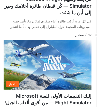
Simulator — كُن قبطان طائرة أحلامك وطِر
إلى أين ما شئت..
في كل مرة أركب طائرة أثناء سفري لمكان ما، تأتي جميع
الفيديوهات المخيفة حول الطياران إلى عقلي ودائماً ما أنتظر…
17 أغسطس
الاخبار
إليك التقييمات الأولى للعبة Microsoft
Flight Simulator — من أقوى ألعاب الجيل!