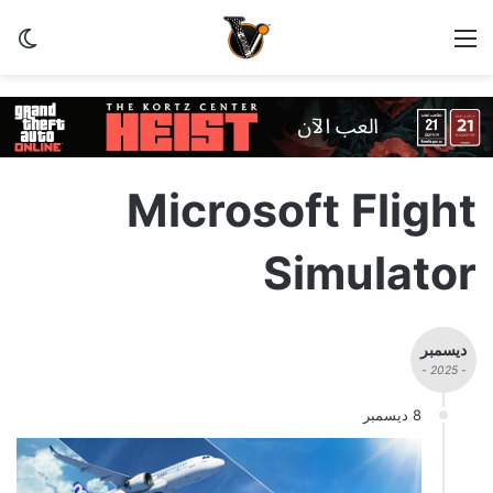
القائمة
الو
Microsoft Flight
Simulator
ديسمبر
- 2025 -
8 ديسمبر