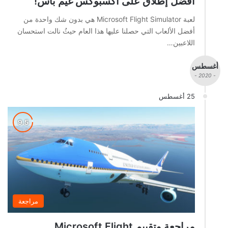
أفضل إطلاق على اكسبوكس غيم باس!
لعبة Microsoft Flight Simulator هي بدون شك واحدة من
أفضل الألعاب التي حصلنا عليها هذا العام حيثُ نالت استحسان
اللاعبين…
أغسطس
- 2020 -
25 أغسطس
مراجعة
مراجعة وتقييم Microsoft Flight