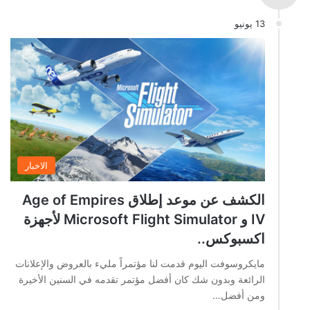
13 يونيو
الاخبار
الكشف عن موعد إطلاق Age of Empires
IV و Microsoft Flight Simulator لأجهزة
اكسبوكس..
مايكروسوفت اليوم قدمت لنا مؤتمراً مليء بالعروض والإعلانات
الرائعة وبدون شك كان أفضل مؤتمر تقدمه في السنين الأخيرة
ومن أفضل…