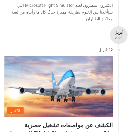
الكثيرون ينتظرون لعبة Microsoft Flight Simulator التي
ستأخذنا بين الغيوم بطريقة مميزة حيثُ كل ما رأيناه من لعبة
محاكاة الطياران…
أبريل
- 2020 -
22 أبريل
الاخبار
الكشف عن مواصفات تشغيل حصرية