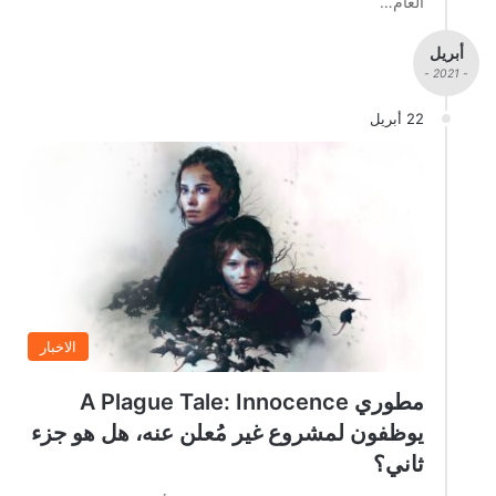
العام…
أبريل
- 2021 -
22 أبريل
الاخبار
مطوري A Plague Tale: Innocence
يوظفون لمشروع غير مُعلن عنه، هل هو جزء
ثاني؟