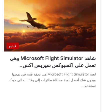
فيديو
شاهد Microsoft Flight Simulator وهي
تعمل على اكسبوكس سيريس اكس..
لعبة Microsoft Flight Simulator هي تحفة فنية في نمطها
وبدون شك أفضل لعبة محاكاة طائرات إلى وقتنا الحالي حيثُ
تستخدم…