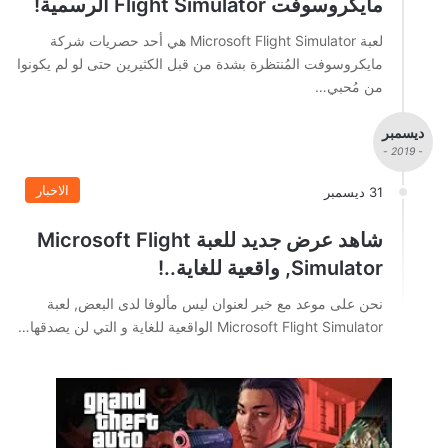
مايكروسوفت Flight Simulator الرسمية!
لعبة Microsoft Flight Simulator هي أحد حصريات شركة
مايكروسوفت المُنتظرة بشدة من قبل الكثيرين حتى لو لم يكونوا
من مُحبي…
ديسمبر
- 2019 -
الاخبار
31 ديسمبر
شاهد عرض جديد للعبة Microsoft Flight
Simulator, واقعية للغاية..!
نحن على موعد مع خبر لعنوان ليس مألوفا لدى البعض, لعبة
Microsoft Flight Simulator الواقعية للغاية و التي لن يصدقها…