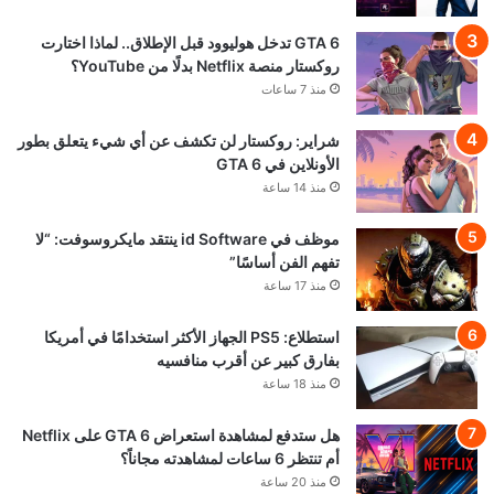
GTA 6 تدخل هوليوود قبل الإطلاق.. لماذا اختارت
روكستار منصة Netflix بدلًا من YouTube؟
منذ 7 ساعات
شراير: روكستار لن تكشف عن أي شيء يتعلق بطور
الأونلاين في GTA 6
منذ 14 ساعة
موظف في id Software ينتقد مايكروسوفت: “لا
تفهم الفن أساسًا”
منذ 17 ساعة
استطلاع: PS5 الجهاز الأكثر استخدامًا في أمريكا
بفارق كبير عن أقرب منافسيه
منذ 18 ساعة
هل ستدفع لمشاهدة استعراض GTA 6 على Netflix
أم تنتظر 6 ساعات لمشاهدته مجاناً؟
منذ 20 ساعة