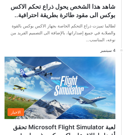
شاهد هذا الشخص يحول ذراع تحكم الاكس
بوكس الى مقود طائرة بطريقة احترافية..
لطالما تميزت ذراع التحكم الخاصة بجهاز الاكس بوكس بالقوة
والصلابة في جميع إصداراتها، بالإضافة الى التصميم الفريد من
نوعه، المناسب…
4 سبتمبر
الاخبار
لعبة Microsoft Flight Simulator تحقق