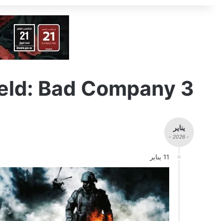
ield: Bad Company 3
يناير
- 2026 -
11 يناير