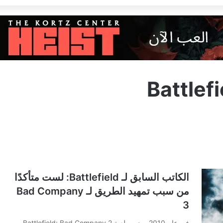
Battlef
الكاتب السابق لـ Battlefield: لست متأكدًا
من سبب تمهيد الطريق لـ Bad Company
3
في عام 2010 صدرت لعبة Battlefield: Bad Company 2