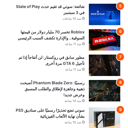
شائعة: سوني قد تقيم حدث State of Play
في 3 سبتمبر
منذ 10 ساعات
Roblox تخسر 70 مليار دولار من قيمتها
السوقية.. والإدارة تكشف السبب الرئيسي
منذ 11 ساعة
مطور سابق في روكستار: لن أتفاجأ إذا تم
تأجيل GTA 6 مرة أخرى
منذ 11 ساعة
رسميًا: Phantom Blade Zero أصبحت
ذهبية وجاهزة لإطلاق والطلب المسبق
وعرض جديد!
منذ 14 ساعة
سوني تضع تحذيرًا رسميًا على صناديق PS5
بشأن نهاية الألعاب الفيزيائية
منذ 15 ساعة