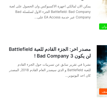
يمكن الان لمالكي اجهزة الاكسبوكس وان الحصول على لعبة
Battlefield: Bad Company الجزء الاول لسلسلة Bad
Company عبر خدمة EA Access على…
وان
مصدر اخر: الجزء القادم للعبة Battlefield
لن يكون Bad Company 3 !
نشرنا في تقرير سابق عن تسريبات حول الجزء القادم
للعبة Battlefield و الذي سيصدر العام القادم 2018, المصدر
كان احد اليوتيوبر…
صنف