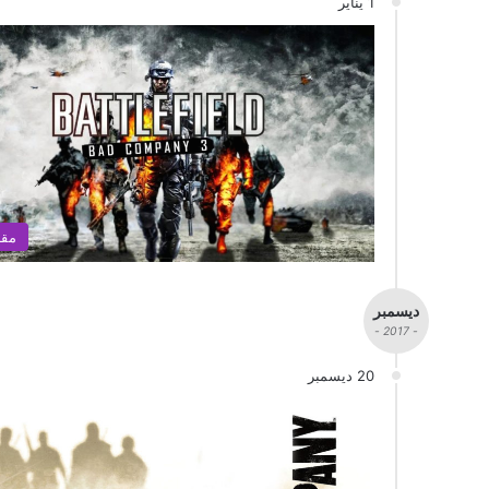
1 يناير
مقا
ديسمبر
- 2017 -
20 ديسمبر