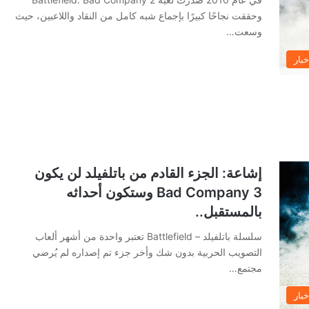
وحققت نجاحًا كبيرًا بإجماع شبه كامل من النقاد واللاعبين، حيث
وسعت…
خبار
إشاعة: الجزء القادم من باتلفيلد لن يكون
Bad Company 3 وستكون أحداثه
بالمستقبل..
سلسلة باتلفيلد – Battlefield تعتبر واحدة من أشهر ألعاب
التصويب الحربية بدون شك وأخر جزء تم إصداره لم يُرضي
مجتمع…
خبار