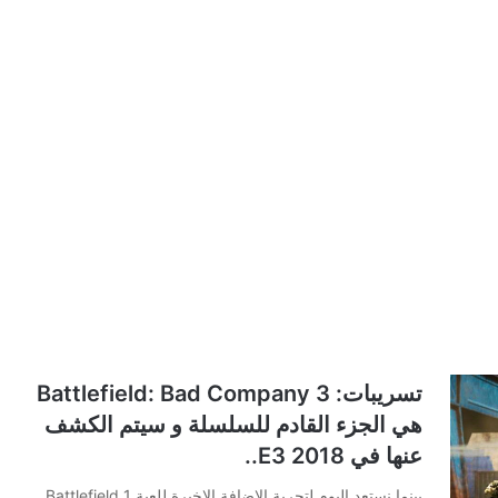
تسريبات: Battlefield: Bad Company 3
هي الجزء القادم للسلسلة و سيتم الكشف
عنها في E3 2018..
بينما نستعد اليوم لتجربة الاضافة الاخيرة للعبة Battlefield 1