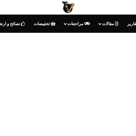
ارير
مقالات
مراجعات
تخفيضات
نصائح و ارش