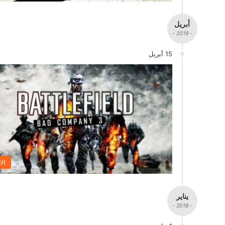
أبريل
- 2019 -
15 أبريل
الا
يناير
- 2018 -