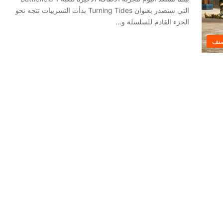
التي ستصدر بعنوان Turning Tides بدأت التسريبات تتجه نحو
الجزء القادم للسلسلة و…
صنف