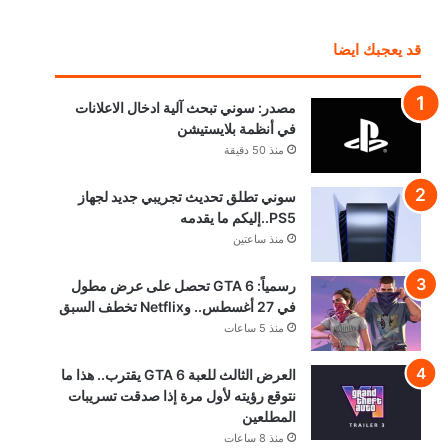
قد يعجبك ايضا
مصدر: سوني تبحث آلية ادخال الاعلانات
في أنظمة بلايستيشن
منذ 50 دقيقة
سوني تطلق تحديث تجريبي جديد لجهاز
PS5..إليكم ما يقدمه
منذ ساعتين
رسمياً: GTA 6 تحصل على عرض مطول
في 27 أغسطس.. وNetflix تخطف السبق
منذ 5 ساعات
العرض الثالث للعبة GTA 6 يقترب.. هذا ما
نتوقع رؤيته لأول مرة إذا صدقت تسريبات
المطلعين
منذ 8 ساعات