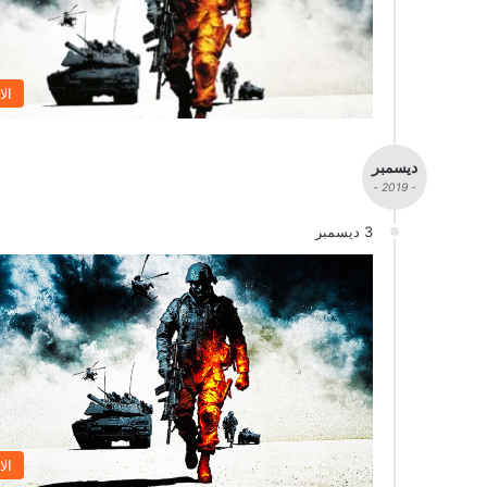
الا
ديسمبر
- 2019 -
3 ديسمبر
الا