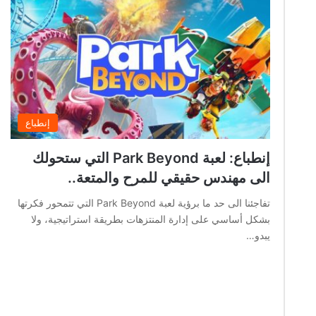
إنطباع
إنطباع: لعبة Park Beyond التي ستحولك
الى مهندس حقيقي للمرح والمتعة..
تفاجئنا الى حد ما برؤية لعبة Park Beyond التي تتمحور فكرتها
بشكل أساسي على إدارة المنتزهات بطريقة استراتيجية، ولا
يبدو…