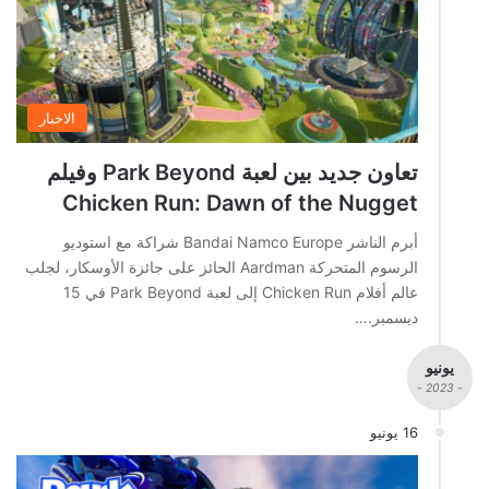
الاخبار
تعاون جديد بين لعبة Park Beyond وفيلم
Chicken Run: Dawn of the Nugget
أبرم الناشر Bandai Namco Europe شراكة مع استوديو
الرسوم المتحركة Aardman الحائز على جائزة الأوسكار، لجلب
عالم أفلام Chicken Run إلى لعبة Park Beyond في 15
ديسمبر.…
يونيو
- 2023 -
16 يونيو