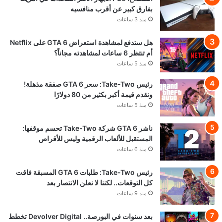
بفارق كبير عن أقرب منافسيه
منذ 3 ساعات
هل ستدفع لمشاهدة استعراض GTA 6 على Netflix
أم تنتظر 6 ساعات لمشاهدته مجاناً؟
منذ 5 ساعات
رئيس Take-Two: سعر GTA 6 صفقة مذهلة!
ونقدم قيمة أكبر بكثير من 80 دولارًا
منذ 5 ساعات
ناشر GTA 6 شركة Take-Two تحسم موقفها:
المستقبل للألعاب الرقمية وليس للأقراص
منذ 6 ساعات
رئيس Take-Two: طلبات GTA 6 المسبقة فاقت
كل التوقعات.. لكننا لا نعلن الانتصار بعد
منذ 9 ساعات
بعد سنوات في البورصة.. Devolver Digital تخطط