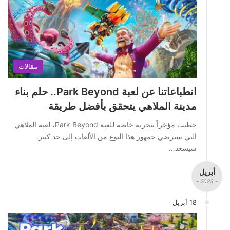
مقالات
انطباعاتنا عن لعبة Park Beyond.. حلم بناء
مدينة الملاهي يتحقق بأفضل طريقة
حظيت مؤخراً بتجربة خاصة للعبة Park Beyond، لعبة الملاهي
التي سترضي جمهور هذا النوع من الألعاب إلى حد كبير.
سيسعد…
أبريل
- 2023 -
18 أبريل