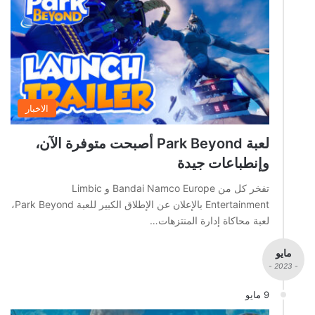
الاخبار
لعبة Park Beyond أصبحت متوفرة الآن،
وإنطباعات جيدة
تفخر كل من Bandai Namco Europe و Limbic
Entertainment بالإعلان عن الإطلاق الكبير للعبة Park Beyond،
لعبة محاكاة إدارة المنتزهات…
مايو
- 2023 -
9 مايو