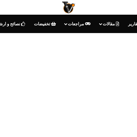
ارير
مقالات
مراجعات
تخفيضات
نصائح و ارش