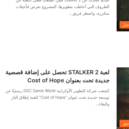
الظروف التي أحاطت بتطويرها. المشروع تعرض لتأجيلات
متكررة، واضطر فريق…
خبار
لعبة STALKER 2 تحصل على إضافة قصصية
جديدة تحت بعنوان Cost of Hope
كشفت شركة التطوير الأوكرانية GSC Game World رسميًا عن
توسعة جديدة تحت عنوان “Cost of Hope” للعبة إطلاق النار
والبقاء…
خبار