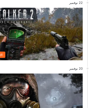
22 نوفمبر
الا
20 نوفمبر