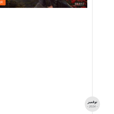
الا
نوفمبر
- 2024 -