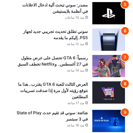
مصدر: سوني تبحث آلية ادخال الاعلانات
في أنظمة بلايستيشن
منذ 10 ساعات
سوني تطلق تحديث تجريبي جديد لجهاز
PS5..إليكم ما يقدمه
منذ 12 ساعة
رسمياً: GTA 6 تحصل على عرض مطول
في 27 أغسطس.. وNetflix تخطف السبق
منذ 14 ساعة
العرض الثالث للعبة GTA 6 يقترب.. هذا ما
نتوقع رؤيته لأول مرة إذا صدقت تسريبات
المطلعين
منذ 17 ساعة
شائعة: سوني قد تقيم حدث State of Play
في 3 سبتمبر
منذ 19 ساعة