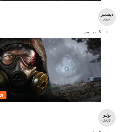
ديسمبر
- 2025 -
15 ديسمبر
الا
يوليو
- 2025 -