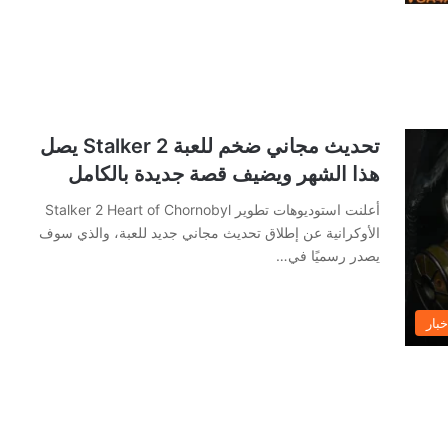
تحديث مجاني ضخم للعبة Stalker 2 يصل
هذا الشهر ويضيف قصة جديدة بالكامل
أعلنت استوديوهات تطوير Stalker 2 Heart of Chornobyl
الأوكرانية عن إطلاق تحديث مجاني جديد للعبة، والذي سوف
يصدر رسميًا في…
خبار