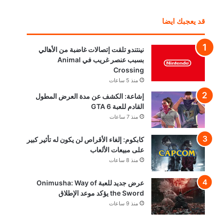
قد يعجبك ايضا
نينتندو تلقت إتصالات غاضبة من الأهالي
بسبب عنصر غريب في Animal
Crossing
منذ 5 ساعات
إشاعة: الكشف عن مدة العرض المطول
القادم للعبة GTA 6
منذ 7 ساعات
كابكوم: إلغاء الأقراص لن يكون له تأثير كبير
على مبيعات الألعاب
منذ 8 ساعات
عرض جديد للعبة Onimusha: Way of
the Sword يؤكد موعد الإطلاق
منذ 9 ساعات