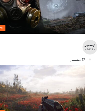
الا
ديسمبر
- 2024 -
17 ديسمبر