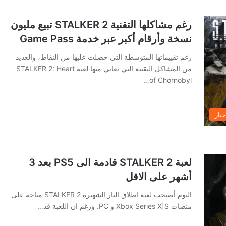
رغم مشاكلها التقنية STALKER 2 تبيع مليون
نسخة وأرقام أكبر عبر خدمة Game Pass
رغم تقييماتها المتوسطة التي حصلت عليها من النقاط، والعديد
من المشاكل التقنية التي تعاني منها لعبة STALKER 2: Heart
of Chornobyl…
خبار
لعبة STALKER 2 قادمة الى PS5 بعد 3
أشهر على الاقل
اليوم أصبحت لعبة اطلاق النار الشهيرة STALKER 2 متاحة على
منصات Xbox Series X|S و PC. ورغم ان اللعبة قد…