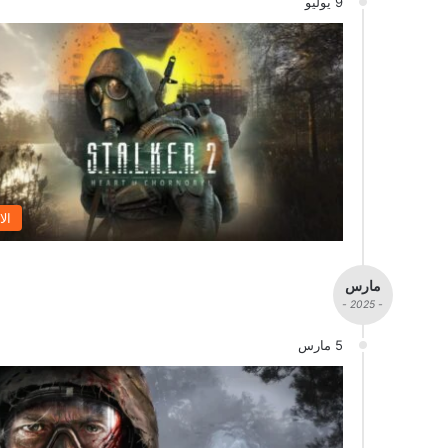
9 يوليو
الا
مارس
- 2025 -
5 مارس