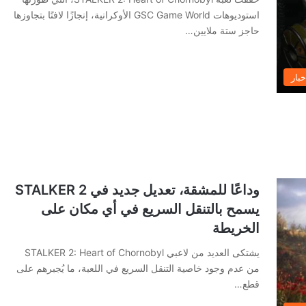
استوديوهات GSC Game World الأوكرانية، إنجازًا لافتًا بتجاوزها
حاجز ستة ملايين…
خبار
وداعًا للمشقة، تعديل جديد في STALKER 2
يسمح بالتنقل السريع في أي مكان على
الخريطة
يشتكى العديد من لاعبي STALKER 2: Heart of Chornobyl
من عدم وجود خاصية التنقل السريع في اللعبة، ما يُجبرهم على
قطع…