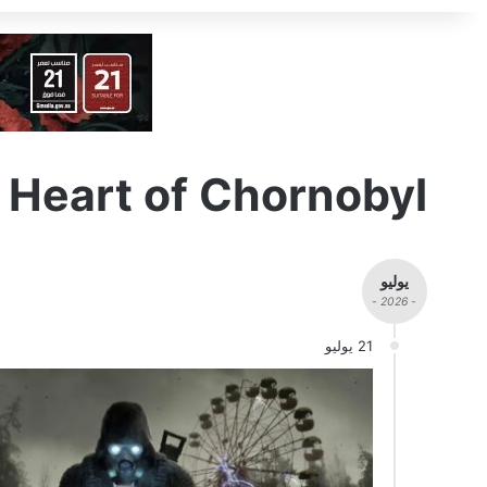
 Heart of Chornobyl
يوليو
- 2026 -
21 يوليو