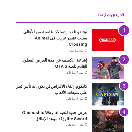
قد يعجبك ايضا
نينتندو تلقت إتصالات غاضبة من الأهالي
بسبب عنصر غريب في Animal
Crossing
منذ ساعتين
إشاعة: الكشف عن مدة العرض المطول
القادم للعبة GTA 6
منذ 4 ساعات
كابكوم: إلغاء الأقراص لن يكون له تأثير كبير
على مبيعات الألعاب
منذ 5 ساعات
عرض جديد للعبة Onimusha: Way of
the Sword يؤكد موعد الإطلاق
منذ 6 ساعات