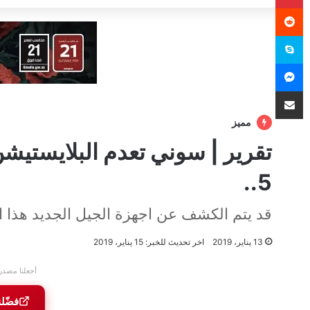
سكايب
ماسنجر
مشاركة عبر البريد
مميز
5..
قد يتم الكشف عن اجهزة الجيل الجديد هذا ا
13 يناير، 2019
اخر تحديث للخبر: 15 يناير، 2019
أجعلنا مصدر
فضّل