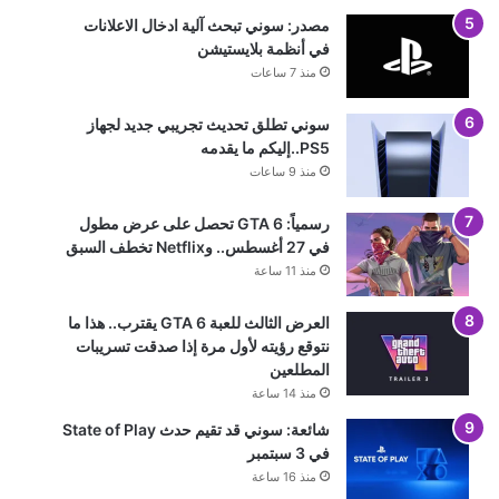
مصدر: سوني تبحث آلية ادخال الاعلانات
في أنظمة بلايستيشن
منذ 7 ساعات
سوني تطلق تحديث تجريبي جديد لجهاز
PS5..إليكم ما يقدمه
منذ 9 ساعات
رسمياً: GTA 6 تحصل على عرض مطول
في 27 أغسطس.. وNetflix تخطف السبق
منذ 11 ساعة
العرض الثالث للعبة GTA 6 يقترب.. هذا ما
نتوقع رؤيته لأول مرة إذا صدقت تسريبات
المطلعين
منذ 14 ساعة
شائعة: سوني قد تقيم حدث State of Play
في 3 سبتمبر
منذ 16 ساعة