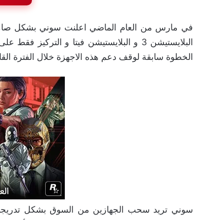
في مارس من العام الماضي اعلنت سوني بشكل صامت عن
البلايستيشن 3 و البلايستيشن فيتا و التركيز فقط على
الخطوة سابقة لوقف دعم هذه الاجهزة خلال الفترة ال
سوني تريد سحب الجهازين من السوق بشكل تدريجي 