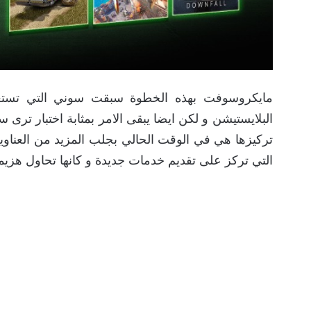
مايكروسوفت بهذه الخطوة سبقت سوني التي تستعد ب
البلايستيشن و لكن ايضا يبقى الامر بمثابة اختبار تر
التي تركز على تقديم خدمات جديدة و كانها تحاول هزيم