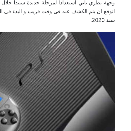
اتوقع ان يتم الكشف عنه في وقت قريب و البدء في الت
سنة 2020.