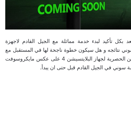
كل تأكيد لبدء خدمة مماثلة مع الجيل القادم لاجهزة
ى سوني نتائجه و هل سيكون خطوة ناجحة لها في المستقبل مع
تركيزها هي في الوقت الحالي بجلب المزيد من العناوين الحصرية لجهاز البلايتسيشن 4 على عكس مايكروسوفت
ة سوني في الجيل القادم قبل حتى ان يبدأ.