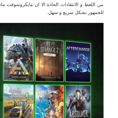
من اللغط و الانتقادات الحادة الا ان مايكروسوفت ما
للجمهور بشكل سريع و سهل.