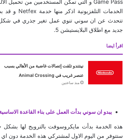
Game Pass و التي تمكن المستخدمين من تحمي
الخدمات التلف
جديد مع اطلاق البلايستيشن 5.
اقرأ ايضا
نينتندو تلقت إتصالات غاضبة من الأهالي بسبب
عنصر غريب في Animal Crossing
منذ ساعتين
يبدو ان سوني بدأت العمل على بناء القاعدة الاساسية لخدمة PSN الخاصة بجهاز بل
هذه الخدمة بدأت مايكروسوفت بالترويج لها بشكل جدا
ستتوفر من اليوم الاول لمشتركي هذه الخدمة دون اي تغ