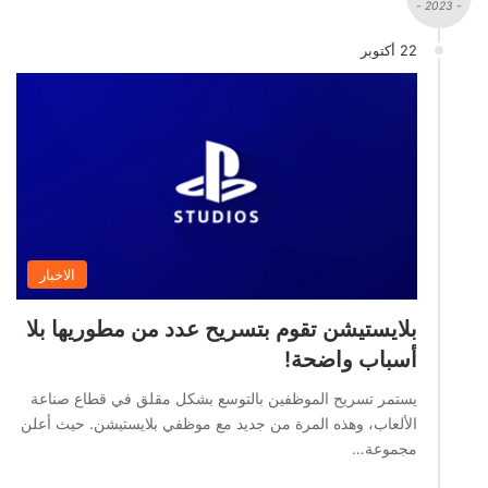
- 2023 -
22 أكتوبر
الاخبار
بلايستيشن تقوم بتسريح عدد من مطوريها بلا
أسباب واضحة!
يستمر تسريح الموظفين بالتوسع بشكل مقلق في قطاع صناعة
الألعاب، وهذه المرة من جديد مع موظفي بلايستيشن. حيث أعلن
مجموعة…