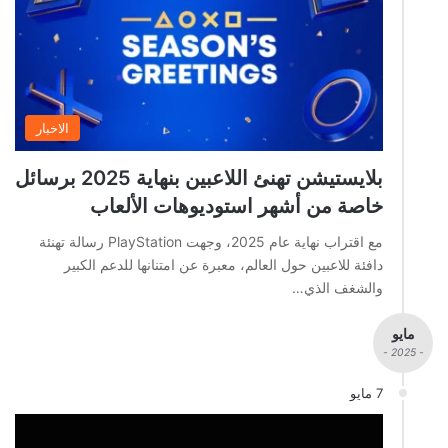
الاخبار
بلايستيشن تهنئ اللاعبين بنهاية 2025 برسائل
خاصة من أشهر استوديوهات الألعاب
مع اقتراب نهاية عام 2025، وجهت PlayStation رسالة تهنئة
دافئة للاعبين حول العالم، معبرة عن امتنانها للدعم الكبير
والشغف الذي…
مايو
- 2025 -
7 مايو