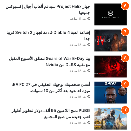
جهاز Project Helix سيدعم ألعاب أجيال إكسبوكس
جميعها
منذ 11 ساعة
إشاعة: لعبة Diablo 4 قادمة لجهاز Switch 2 قريبا
جدا
منذ 12 ساعة
بيتا Gears of War E-Day تنطلق الأسبوع المقبل
مع تقنية DLSS من Nvidia
منذ 12 ساعة
أنشئ شخصيتك بوجهك الحقيقي في EA FC 27:
ميزة قد تعود بعد أكثر من 10 سنوات.
منذ 15 ساعة
PUBG تمنح اللاعبين 95 ألف دولار لتطوير أطوار
لعب جديدة من صنع المجتمع
منذ 15 ساعة