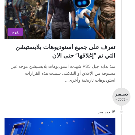
تقرير
تعرف على جميع استوديوهات بلايستيشن
التي تم “إغلاقها” حتى الان
منذ بداية جيل PS5 شهدت استوديوهات بلايستيشن موجة غير
مسبوقة من الإغلاق أو التفكيك. شملت هذه القرارات
استوديوهات تاريخية وأخرى…
ديسمبر
- 2025 -
15 ديسمبر