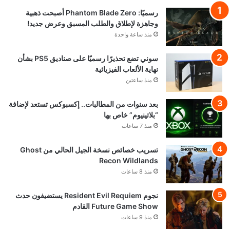
رسميًا: Phantom Blade Zero أصبحت ذهبية
وجاهزة لإطلاق والطلب المسبق وعرض جديد!
منذ ساعة واحدة
سوني تضع تحذيرًا رسميًا على صناديق PS5 بشأن
نهاية الألعاب الفيزيائية
منذ ساعتين
بعد سنوات من المطالبات.. إكسبوكس تستعد لإضافة
“بلاتينيوم” خاص بها
منذ 7 ساعات
تسريب خصائص نسخة الجيل الحالي من Ghost
Recon Wildlands
منذ 8 ساعات
نجوم Resident Evil Requiem يستضيفون حدث
Future Game Show القادم
منذ 9 ساعات