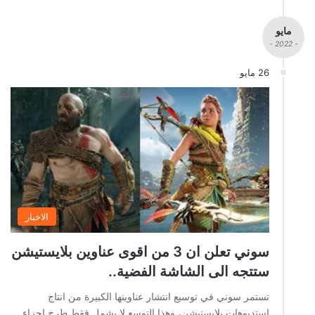
مايو
- 2022 -
26 مايو
الاخبار
سوني تعلن ان 3 من اقوى عناوين بلايستيشن
ستتجه الى الشاشة الفضية..
تستمر سوني في توسيع انتشار عناوينها الكبيرة من انتاج
استديوهات بلايستيشن، وهذا التوسع لا يشمل فقط طرح اجزاء