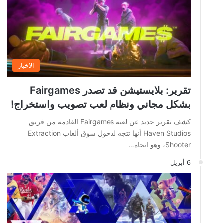
الاخبار
تقرير: بلايستيشن قد تصدر Fairgames
بشكل مجاني ونظام لعب تصويب واستخراج!
كشف تقرير جديد عن لعبة Fairgames القادمة من فريق
Haven Studios أنها تتجه لدخول سوق ألعاب Extraction
Shooter، وهو اتجاه…
6 أبريل