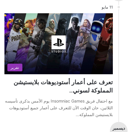
11 مايو
تقرير
تعرف على أعمار أستوديوهات بلايستيشن
المملوكة لسوني..
مع احتفال فريق Insomniac Games يوم الأمس بذكرى تأسيسه
الثلاثين، حان الوقت الآن للتعرف على أعمار جميع أستوديوهات
بلايستيشن المملوكة…
ديسمبر