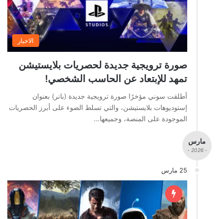
الاخبار
صورة ترويجية جديدة لحصريات بلايستيشن
تمهد للإبتعاد عن الحاسب الشخصي!
أطلقت سوني مؤخرًا صورة ترويجية جديدة (بانر) بعنوان
إستوديوهات بلايستيشن، والتي تسلط الضوء على أبرز الحصريات
الموجودة على المنصة، وجميعها…
مارس
- 2026 -
25 مارس