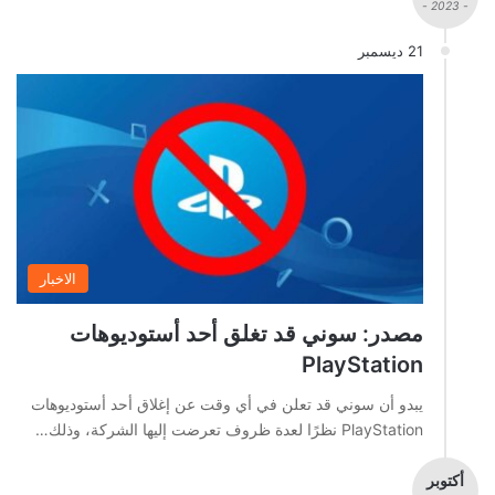
- 2023 -
21 ديسمبر
الاخبار
مصدر: سوني قد تغلق أحد أستوديوهات
PlayStation
يبدو أن سوني قد تعلن في أي وقت عن إغلاق أحد أستوديوهات
PlayStation نظرًا لعدة ظروف تعرضت إليها الشركة، وذلك…
أكتوبر