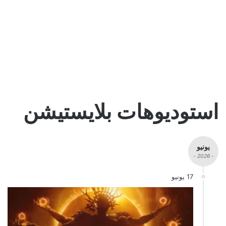
استوديوهات بلايستيشن
يونيو
- 2026 -
17 يونيو