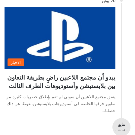
20 يونيو
الاخبار
يبدو أن مجتمع اللاعبين راضٍ بطريقة التعاون
بين بلايستيشن وأستوديوهات الطرف الثالث
يتفق مجتمع اللاعبين أن سوني لم تقم بإطلاق حصريات كثيرة من
تطوير فرقها الخاصة في أستوديوهات بلايستيشن. عوضًا عن ذلك
حصلنا…
مايو
- 2024 -