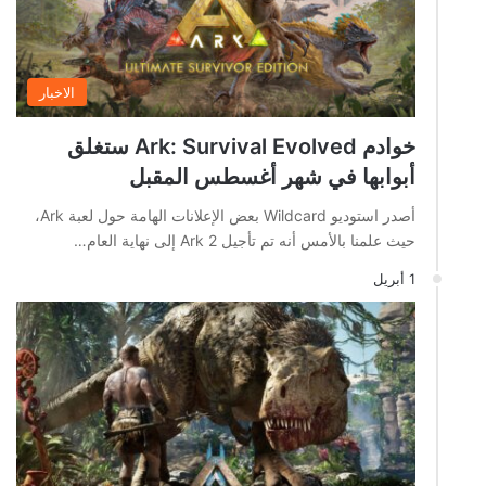
الاخبار
خوادم Ark: Survival Evolved ستغلق
أبوابها في شهر أغسطس المقبل
أصدر استوديو Wildcard بعض الإعلانات الهامة حول لعبة Ark،
حيث علمنا بالأمس أنه تم تأجيل Ark 2 إلى نهاية العام…
1 أبريل