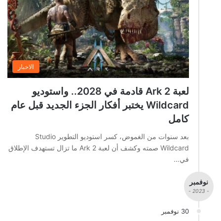
الاخبار
لعبة Ark 2 قادمة في 2028.. واستوديو
Wildcard يختبر أفكار الجزء الجديد قبل عام
كامل
بعد سنوات من الغموض، كسر استوديو التطوير Studio
Wildcard صمته وكشف أن لعبة Ark 2 ما تزال تستهدف الإطلاق
في…
نوفمبر
- 2023 -
30 نوفمبر