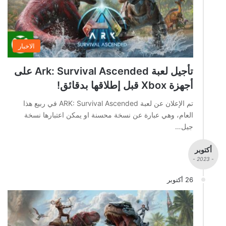
الاخبار
تأجيل لعبة Ark: Survival Ascended على
أجهزة Xbox قبل إطلاقها بدقائق!
تم الإعلان عن لعبة ARK: Survival Ascended في ربيع هذا
العام، وهي عبارة عن نسخة محسنة او يمكن اعتبارها نسخة
جيل…
أكتوبر
- 2023 -
26 أكتوبر