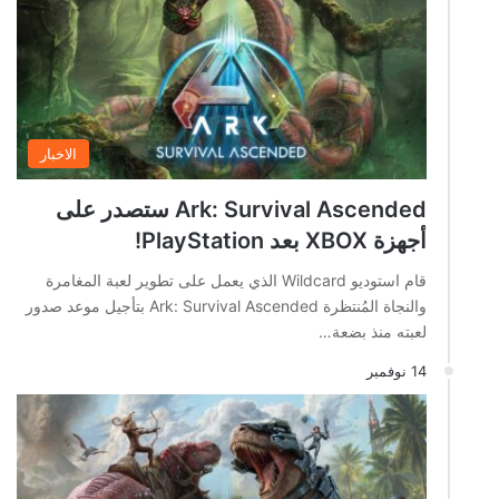
الاخبار
Ark: Survival Ascended ستصدر على
أجهزة XBOX بعد PlayStation!
قام استوديو Wildcard الذي يعمل على تطوير لعبة المغامرة
والنجاة المُنتظرة Ark: Survival Ascended بتأجيل موعد صدور
لعبته منذ بضعة…
14 نوفمبر