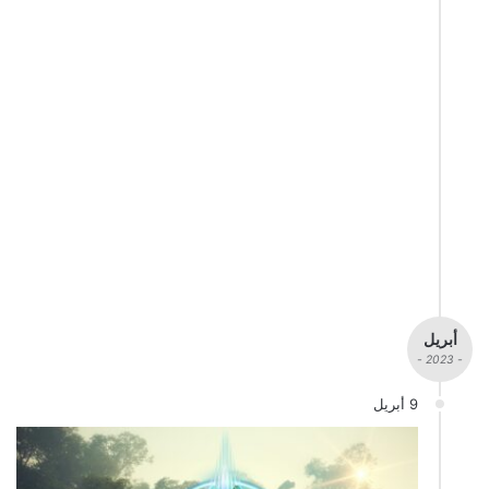
أبريل
- 2023 -
9 أبريل