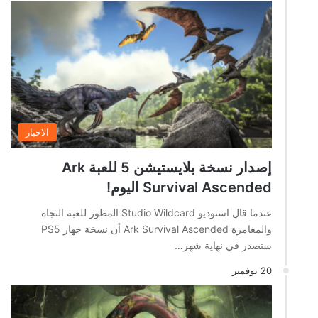
الاخبار
إصدار نسخة بلايستيشن 5 للعبة Ark
Survival Ascended اليوم!
عندما قال استوديو Studio Wildcard المطور للعبة النجاة
والمغامرة Ark Survival Ascended أن نسخة جهاز PS5
ستصدر في نهاية شهر…
20 نوفمبر