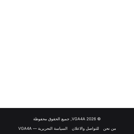
© VGA4A 2026, جميع الحقوق محفوظة
من نحن
للتواصل والاعلان
السياسة التحريرية — VGA4A