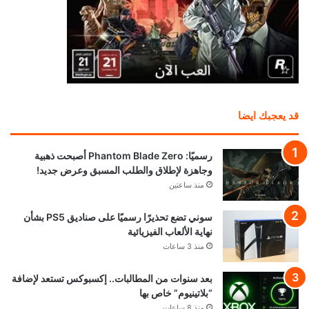
قد يعجبك ايضا
رسميًا: Phantom Blade Zero أصبحت ذهبية
وجاهزة لإطلاق والطلب المسبق وعرض جديد!
منذ ساعتين
سوني تضع تحذيرًا رسميًا على صناديق PS5 بشأن
نهاية الألعاب الفيزيائية
منذ 3 ساعات
بعد سنوات من المطالبات.. إكسبوكس تستعد لإضافة
“بلاتينيوم” خاص بها
منذ 8 ساعات