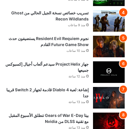
تسريب خصائص نسخة الجيل الحالي من Ghost
Recon Wildlands
منذ 9 ساعات
نجوم Resident Evil Requiem يستضيفون حدث
Future Game Show القادم
منذ 10 ساعات
جهاز Project Helix سيدعم ألعاب أجيال إكسبوكس
جميعها
منذ 12 ساعة
إشاعة: لعبة Diablo 4 قادمة لجهاز Switch 2 قريبا
جدا
منذ 13 ساعة
بيتا Gears of War E-Day تنطلق الأسبوع المقبل
مع تقنية DLSS من Nvidia
منذ 13 ساعة