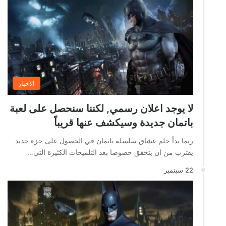
الاخبار
لا يوجد اعلان رسمي, لكننا سنحصل على لعبة
باتمان جديدة وسيكشف عنها قريباً
ربما بدأ حلم عشاق سلسلة باتمان في الحصول على جزء جديد
يقترب من ان يتحقق خصوصا بعد التلميحات الكثيرة التي…
22 سبتمبر