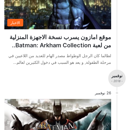
الاخبار
موقع امازون يسرب نسخة الاجهزة المنزلية
من لعبة Batman: Arkham Collection..
لطالما كان الرجل الوطواط مصدر الهام للعديد من اللاعبين في
مرحلة الطفولة, و يعد هو السبب في دخول الكثيرين لعالم…
نوفمبر
- 2018 -
26 نوفمبر