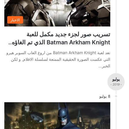
الاخبار
تسريب صور لجزء جديد مكمل للعبة
Batman Arkham Knight الذي تم الغاؤه..
تعد لعبة Batman Arkham Knight من اروع العاب السوبر هيرو
التي عكست الصورة الحقيقية الممتعة لسلسلة الافلام, و لكن
الخبر…
يوليو
- 2019 -
8 يوليو