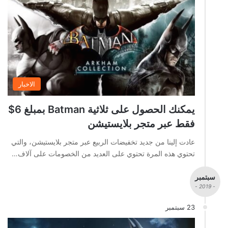
الاخبار
يمكنك الحصول على ثلاثية Batman بمبلغ 6$
فقط عبر متجر بلايستيشن
عادت إلينا من جديد تخفيضات الربيع عبر متجر بلايستيشن، والتي
تحتوي هذه المرة تحتوي على العديد من الخصومات على آلاف…
سبتمبر
- 2019 -
23 سبتمبر