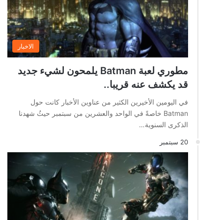
الاخبار
مطوري لعبة Batman يلمحون لشيء جديد
قد يكشف عنه قريبا..
في اليومين الأخيرين الكثير من عناوين الأخبار كانت حول
Batman خاصةً في الواحد والعشرين من سبتمبر حيثُ شهدنا
الذكرى السنوية…
20 سبتمبر