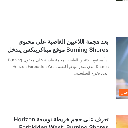
بعد هجمة اللاعبين الغاضبة على محتوى
Burning Shores موقع ميتاكريتكس يتدخل
بدأ مجتمع اللاعبين الغاضب هجمة قاسية على محتوى Burning
Shores الذي صدر مؤخراً للعبة Horizon Forbidden West
الذي يخرج السلسلة…
خبار
تعرف على حجم خريطة توسعة Horizon
Forbidden West: Burning Shores