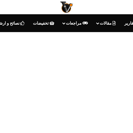
ارير
مقالات
مراجعات
تخفيضات
نصائح و ارش