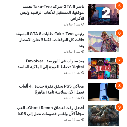
ناشر GTA 6 شركة Take-Two تحسم
موقفها: المستقبل للألعاب الرقمية وليس
للأقراص
منذ 4 ساعات
رئيس Take-Two: طلبات GTA 6 المسبقة
فاقت كل التوقعات.. لكننا لا نعلن الانتصار
بعد
منذ 8 ساعات
بعد سنوات في البورصة.. Devolver
Digital تخطط للعودة إلى الملكية الخاصة
منذ 12 ساعة
محاكي PS5 يحقق قفزة جديدة.. 4 ألعاب
تعمل الآن بسلاسة تامة! ظاهريًا
منذ 13 ساعة
أفضل وقت لعشاق Ghost Recon.. العب
مجاناً الآن واغتنم خصومات تصل إلى 95%
منذ 14 ساعة