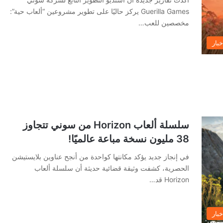
Guerilla Games يركز حاليًا على تطوير مشروعين “ألعاب حية”:
مخصصين للعب…
خبار
سلسلة ألعاب Horizon من سوني تتجاوز
38 مليون نسخة مباعة عالميًا!
في إنجاز جديد يؤكد مكانتها كواحدة من أنجح عناوين بلايستيشن
الحصرية، كشفت وثيقة قضائية حديثة أن سلسلة ألعاب
Horizon قد…
خبار