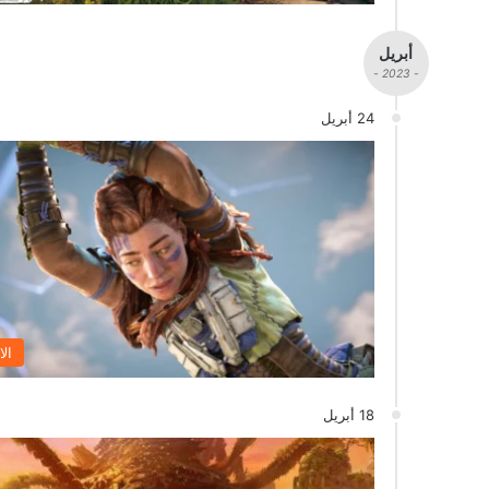
أبريل
- 2023 -
24 أبريل
الا
18 أبريل