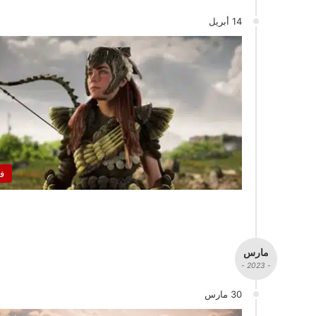
14 أبريل
ف
مارس
- 2023 -
30 مارس