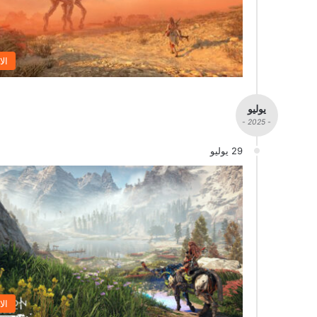
الا
يوليو
- 2025 -
29 يوليو
الا