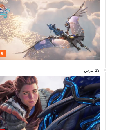
الا
23 مارس