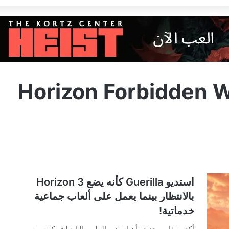
Horizon Forbidden 
استديو Guerilla كأنه يضع Horizon 3
بالانتظار بينما يعمل على ألعاب جماعية
خدماتية!
أكدت تقارير جديدة أن استديو التطوير التابع لشركة سوني