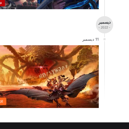
ف
ديسمبر
- 2022 -
11 ديسمبر
الا