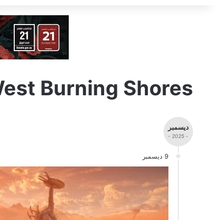
West Burning Shores
ديسمبر
- 2025 -
9 ديسمبر