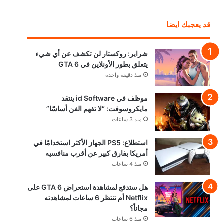
قد يعجبك ايضا
شراير: روكستار لن تكشف عن أي شيء
يتعلق بطور الأونلاين في GTA 6
منذ دقيقة واحدة
موظف في id Software ينتقد
مايكروسوفت: “لا تفهم الفن أساسًا”
منذ 3 ساعات
استطلاع: PS5 الجهاز الأكثر استخدامًا في
أمريكا بفارق كبير عن أقرب منافسيه
منذ 4 ساعات
هل ستدفع لمشاهدة استعراض GTA 6 على
Netflix أم تنتظر 6 ساعات لمشاهدته
مجاناً؟
منذ 6 ساعات