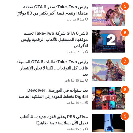
رئيس Take-Two: سعر GTA 6 صفقة
مذهلة! ونقدم قيمة أكبر بكثير من 80 دولارًا
منذ 6 ساعات
ناشر GTA 6 شركة Take-Two تحسم
موقفها: المستقبل للألعاب الرقمية وليس
للأقراص
منذ 7 ساعات
رئيس Take-Two: طلبات GTA 6 المسبقة
فاقت كل التوقعات.. لكننا لا نعلن الانتصار
بعد
منذ 10 ساعات
بعد سنوات في البورصة.. Devolver
Digital تخطط للعودة إلى الملكية الخاصة
منذ 14 ساعة
محاكي PS5 يحقق قفزة جديدة.. 4 ألعاب
تعمل الآن بسلاسة تامة! ظاهريًا
منذ 15 ساعة