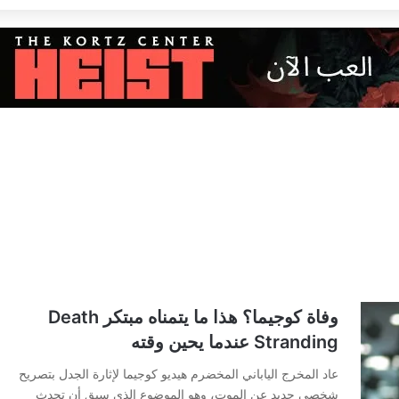
وفاة كوجيما؟ هذا ما يتمناه مبتكر Death
Stranding عندما يحين وقته
عاد المخرج الياباني المخضرم هيديو كوجيما لإثارة الجدل بتصريح
شخصي جديد عن الموت، وهو الموضوع الذي سبق أن تحدث