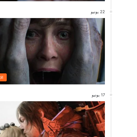
22 يونيو
الا
17 يونيو