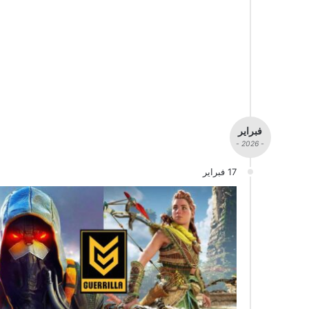
فبراير
- 2026 -
17 فبراير