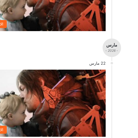
الا
مارس
- 2026 -
22 مارس
الا