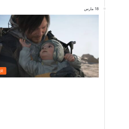
18 مارس
الا