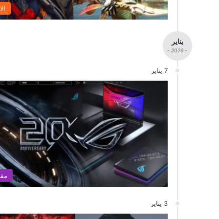
الا
يناير
- 2026 -
7 يناير
مقا
3 يناير