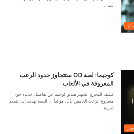
عنه…
خبار
كوجيما: لعبة OD ستتجاوز حدود الرعب
المعروفة في الألعاب
كشف المخرج الشهير هيديو كوجيما عن تفاصيل جديدة حول
مشروع الرعب الغامض OD، مؤكداً أن اللعبة تهدف إلى تقديم
تجربة…
خبار