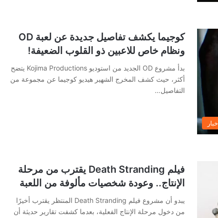
كوجيما يكشف تفاصيل جديدة عن لعبة OD
ونظام خاص للاعبين ذو القلوب الضعيفة!
بدأ مشروع OD الجديد من استوديو Kojima Productions يتضح
أكثر، حيث كشف المخرج الشهير هيديو كوجيما عن مجموعة من
التفاصيل…
خبار
فيلم Death Stranding يقترب من مرحلة
الإنتاج.. وعودة شخصيات مألوفة من اللعبة
يبدو أن مشروع فيلم Death Stranding المنتظر يقترب أخيرًا
من دخول مرحلة الإنتاج الفعلية، بعدما كشفت تقارير حديثة أن