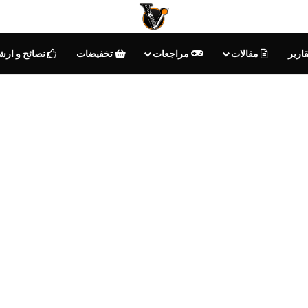
ارير
مقالات
مراجعات
تخفيضات
نصائح و ارش