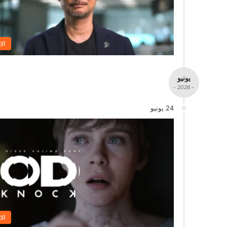
الا
يونيو
- 2026 -
24 يونيو
الا