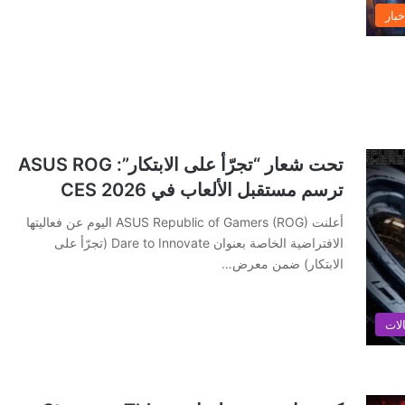
خبار
تحت شعار “تجرّأ على الابتكار”: ASUS ROG
ترسم مستقبل الألعاب في CES 2026
أعلنت ASUS Republic of Gamers (ROG) اليوم عن فعاليتها
الافتراضية الخاصة بعنوان Dare to Innovate (تجرّأ على
الابتكار) ضمن معرض…
لات