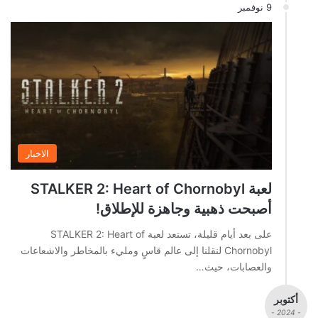
9 نوفمبر
الاخبار
لعبة STALKER 2: Heart of Chornobyl
أصبحت ذهبية وجاهزة للإطلاق!
على بعد أيام قليلة، تستعد لعبة STALKER 2: Heart of
Chornobyl لنقلنا إلى عالم قاسٍ ومليء بالمخاطر والاشعاعات
والعصابات، حيث…
أكتوبر
- 2024 -