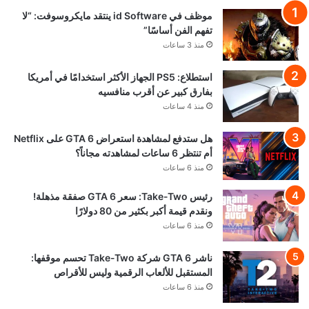
موظف في id Software ينتقد مايكروسوفت: “لا
تفهم الفن أساسًا”
منذ 3 ساعات
استطلاع: PS5 الجهاز الأكثر استخدامًا في أمريكا
بفارق كبير عن أقرب منافسيه
منذ 4 ساعات
هل ستدفع لمشاهدة استعراض GTA 6 على Netflix
أم تنتظر 6 ساعات لمشاهدته مجاناً؟
منذ 6 ساعات
رئيس Take-Two: سعر GTA 6 صفقة مذهلة!
ونقدم قيمة أكبر بكثير من 80 دولارًا
منذ 6 ساعات
ناشر GTA 6 شركة Take-Two تحسم موقفها:
المستقبل للألعاب الرقمية وليس للأقراص
منذ 6 ساعات