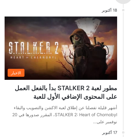
18 أكتوبر
الاخبار
مطور لعبة STALKER 2 بدأ بالفعل العمل
على المحتوى الإضافي الأول للعبة
أشهر قليلة تفصلنا عن إطلاق لعبة الاكشن والتصويب والبقاء
STALKER 2: Heart of Chornobyl، المقرر صدورها في 20
نوفمبر على…
17 أكتوبر