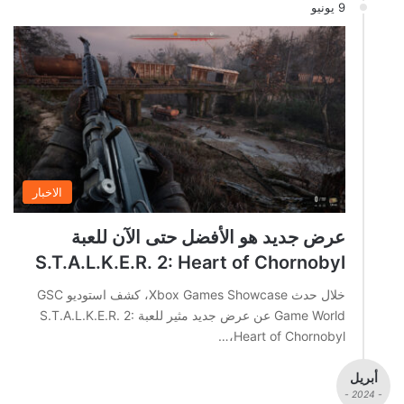
9 يونيو
الاخبار
عرض جديد هو الأفضل حتى الآن للعبة
S.T.A.L.K.E.R. 2: Heart of Chornobyl
خلال حدث Xbox Games Showcase، كشف استوديو GSC
Game World عن عرض جديد مثير للعبة S.T.A.L.K.E.R. 2:
Heart of Chornobyl،…
أبريل
- 2024 -