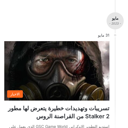
مايو
- 2023 -
31 مايو
الاخبار
تسريبات وتهديدات خطيرة يتعرض لها مطور
Stalker 2 من القراصنة الروس
استديو التطوير الاوكراني GSC Game World الذي يعمل على