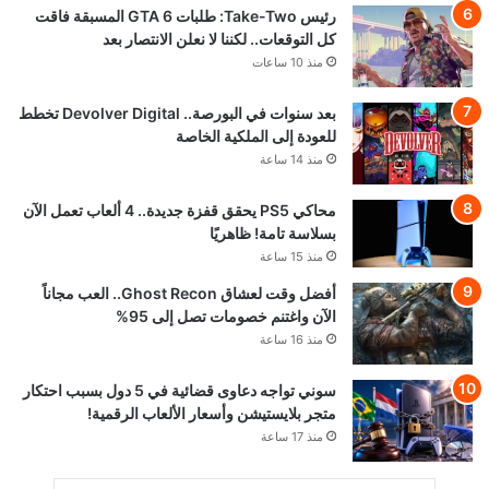
رئيس Take-Two: طلبات GTA 6 المسبقة فاقت
كل التوقعات.. لكننا لا نعلن الانتصار بعد
منذ 10 ساعات
بعد سنوات في البورصة.. Devolver Digital تخطط
للعودة إلى الملكية الخاصة
منذ 14 ساعة
محاكي PS5 يحقق قفزة جديدة.. 4 ألعاب تعمل الآن
بسلاسة تامة! ظاهريًا
منذ 15 ساعة
أفضل وقت لعشاق Ghost Recon.. العب مجاناً
الآن واغتنم خصومات تصل إلى 95%
منذ 16 ساعة
سوني تواجه دعاوى قضائية في 5 دول بسبب احتكار
متجر بلايستيشن وأسعار الألعاب الرقمية!
منذ 17 ساعة