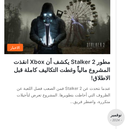
الاخبار
مطور Stalker 2 يكشف أن Xbox انقذت
المشروع مالياً وغطت التكاليف كاملة قبل
الاطلاق!
عندما نتحدث عن Stalker 2 فمن الصعب فصل اللعبة عن
الظروف التي أحاطت بتطويرها. المشروع تعرض لتأجيلات
متكررة، واضطر فريق…
نوفمبر
- 2024 -