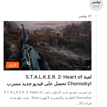
نوفمبر
- 2023 -
21 نوفمبر
الاخبار
لعبة S.T.A.L.K.E.R. 2: Heart of
Chornobyl تحصل على فيديو جديد مسرب
تم تسريب فيديو جديد لأسلوب لعب S.T.A.L.K.E.R. 2: Heart of
Chornobyl القادمة والحصرية لأجهزة Xbox حيث تبلغ مدته
قرابة 20…