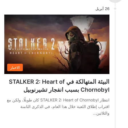
26 أبريل
الاخبار
البيئة المتهالكة في STALKER 2: Heart of
Chornobyl بسبب انفجار تشيرنوبيل
انتظار STALKER 2: Heart of Chornobyl كان طويلًا، ولكن مع
اقتراب إطلاق اللعبة خلال هذا العام، في الذكرى الثامنة
والثلاثين…