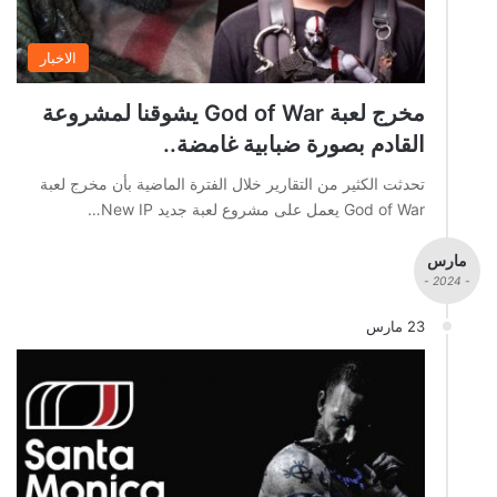
الاخبار
مخرج لعبة God of War يشوقنا لمشروعة
القادم بصورة ضبابية غامضة..
تحدثت الكثير من التقارير خلال الفترة الماضية بأن مخرج لعبة
God of War يعمل على مشروع لعبة جديد New IP…
مارس
- 2024 -
23 مارس