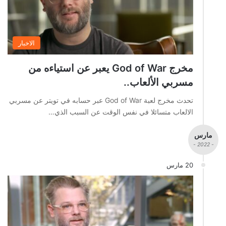
الاخبار
مخرج God of War يعبر عن استياءه من
مسربي الألعاب..
تحدث مخرج لعبة God of War عبر حسابه في تويتر عن مسربي
الالعاب متسائلا في نفس الوقت عن السبب الذي…
مارس
- 2022 -
20 مارس