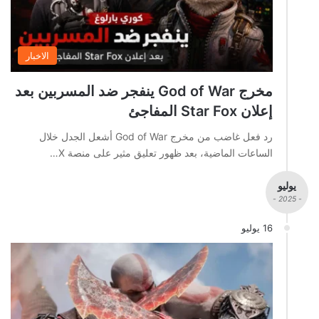
الاخبار
مخرج God of War ينفجر ضد المسربين بعد
إعلان Star Fox المفاجئ
رد فعل غاضب من مخرج God of War أشعل الجدل خلال
الساعات الماضية، بعد ظهور تعليق مثير على منصة X…
يوليو
- 2025 -
16 يوليو