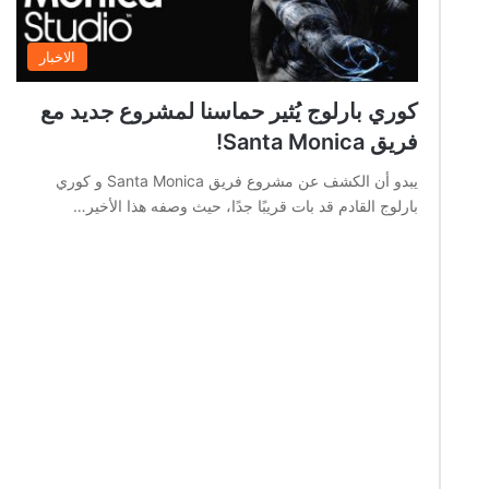
الاخبار
كوري بارلوج يُثير حماسنا لمشروع جديد مع
فريق Santa Monica!
يبدو أن الكشف عن مشروع فريق Santa Monica و كوري
بارلوج القادم قد بات قريبًا جدًا، حيث وصفه هذا الأخير…