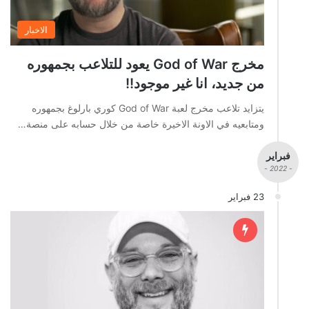
الاخبار
مخرج God of War يعود للتلاعب بجمهوره
من جديد، انا غير موجود!!
يتزايد تلاعب مخرج لعبة God of War كوري بارلوغ بجمهوره
ومتابعيه في الاونة الاخيرة خاصة من خلال حسابه على منصة…
فبراير
- 2022 -
23 فبراير