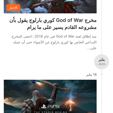
الاخبار
مخرج God of War كوري بارلوج يقول بأن
مشروعه القادم يسير على ما يرام
منذ إطلاق لعبة God of War في عام 2018، اختفى المخرج
الإبداعي الخاص بها كوري بارلوج عن الأضواء حتى أن عمله
على…
يناير
- 2025 -
14 يناير