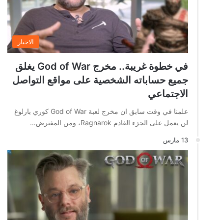
الاخبار
في خطوة غريبة.. مخرج God of War يغلق
جميع حساباته الشخصية على مواقع التواصل
الاجتماعي
علمنا في وقت سابق ان مخرج لعبة God of War كوري بارلوغ
لن يعمل على الجزء القادم Ragnarok، ومن المفترض…
13 مارس