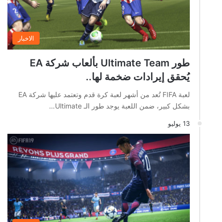
الاخبار
طور Ultimate Team بألعاب شركة EA
يُحقق إيرادات ضخمة لها..
لعبة FIFA تُعد من أشهر لعبة كرة قدم وتعتمد عليها شركة EA
بشكل كبير، ضمن اللعبة يوجد طور الـ Ultimate…
13 يوليو