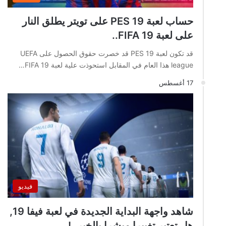
حساب لعبة PES 19 على تويتر يطلق النار
على لعبة FIFA 19..
قد تكون لعبة PES 19 قد خصرت حقوق الحصول على UEFA
league هذا العام في المقابل استحوذت علية لعبة FIFA 19…
17 أغسطس
فيديو
شاهد واجهة البداية الجديدة في لعبة فيفا 19,
هل تعتبر تغييرا مبشرا بالخير..!