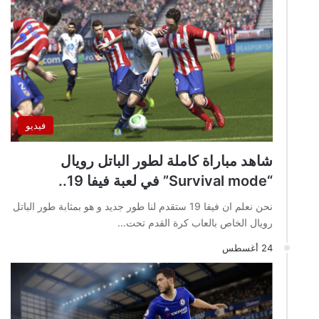
فيديو
شاهد مباراة كاملة لطور الباتل رويال
“Survival mode” في لعبة فيفا 19..
نحن نعلم ان فيفا 19 ستقدم لنا طور جديد و هو بمثابة طور الباتل
رويال الخاص بالعاب كرة القدم تحت…
24 أغسطس