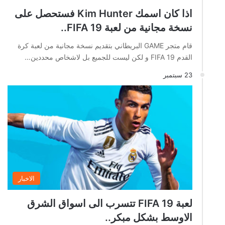
اذا كان اسمك Kim Hunter فستحصل على
نسخة مجانية من لعبة FIFA 19..
قام متجر GAME البريطاني بتقديم نسخة مجانية من لعبة كرة
القدم FIFA 19 و لكن ليست للجميع بل لاشخاص محددين…
23 سبتمبر
الاخبار
لعبة FIFA 19 تتسرب الى اسواق الشرق
الاوسط بشكل مبكر..