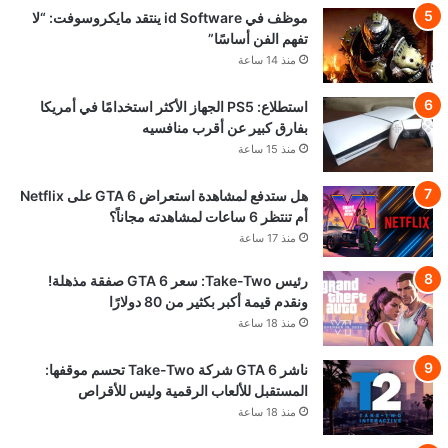
موظف في id Software ينتقد مايكروسوفت: “لا
تفهم الفن أساسًا”
منذ 14 ساعة
استطلاع: PS5 الجهاز الأكثر استخدامًا في أمريكا
بفارق كبير عن أقرب منافسيه
منذ 15 ساعة
هل ستدفع لمشاهدة استعراض GTA 6 على Netflix
أم تنتظر 6 ساعات لمشاهدته مجاناً؟
منذ 17 ساعة
رئيس Take-Two: سعر GTA 6 صفقة مذهلة!
ونقدم قيمة أكبر بكثير من 80 دولارًا
منذ 18 ساعة
ناشر GTA 6 شركة Take-Two تحسم موقفها:
المستقبل للألعاب الرقمية وليس للأقراص
منذ 18 ساعة