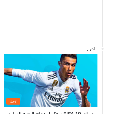
1 أكتوبر
الاخبار
يبدو ان FIFA 19 ستكمل نجاح الجزء السابق