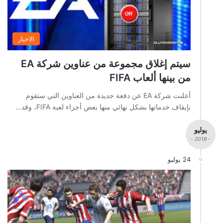
الاخبار
سيتم إغلاق مجموعة من عناوين شركة EA
من بينها ألعاب FIFA
أعلنت شركة EA عن دفعة جديدة من العناوين التي ستقوم
بإيقاف خدماتها بشكل نهائي منها بعض أجزاء لعبة FIFA، وقد…
يوليو
- 2019 -
24 يوليو