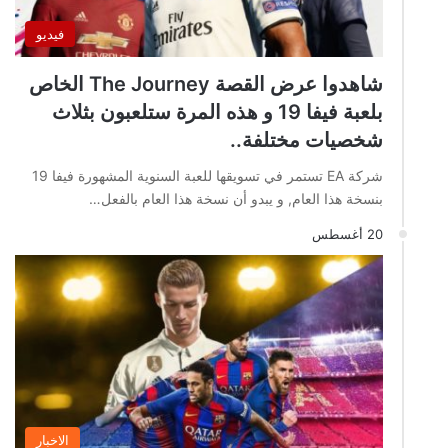
فيديو
شاهدوا عرض القصة The Journey الخاص
بلعبة فيفا 19 و هذه المرة ستلعبون بثلاث
شخصيات مختلفة..
شركة EA تستمر في تسويقها للعبة السنوية المشهورة فيفا 19
بنسخة هذا العام, و يبدو أن نسخة هذا العام بالفعل…
20 أغسطس
الاخبار