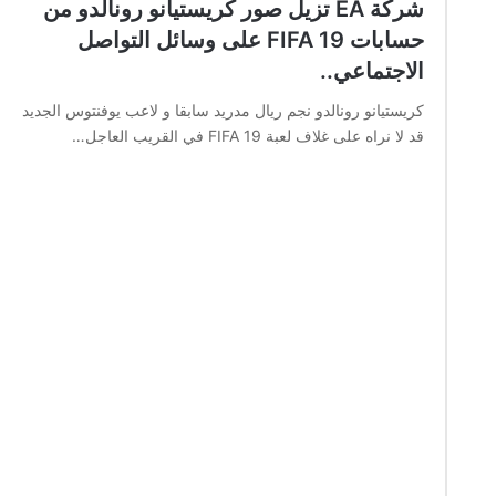
شركة EA تزيل صور كريستيانو رونالدو من
حسابات FIFA 19 على وسائل التواصل
الاجتماعي..
كريستيانو رونالدو نجم ريال مدريد سابقا و لاعب يوفنتوس الجديد
قد لا نراه على غلاف لعبة FIFA 19 في القريب العاجل…