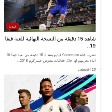
فيديو
شاهد 15 دقيقة من النسخة النهائية للعبة فيفا
19..
نشرت قناة Gamespot فيديو يمتد لـ 15 دقيقة من لعبة فيفا 19
اثناء تجربتهم لها خلال فعاليات معرض جيمزكوم 2018…
23 أغسطس