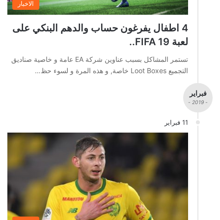
الاخبار
4 اطفال يفرغون حساب والدهم البنكي على
لعبة FIFA 19..
تستمر المشاكل بسبب عناوين شركة EA عامة و خاصية صناديق
التجميع Loot Boxes خاصة, و هذه المرة و لسوء حظ…
فبراير
- 2019 -
11 فبراير