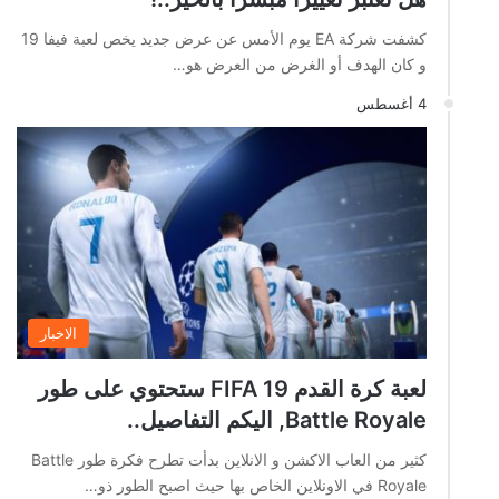
كشفت شركة EA يوم الأمس عن عرض جديد يخص لعبة فيفا 19
و كان الهدف أو الغرض من العرض هو…
4 أغسطس
الاخبار
لعبة كرة القدم FIFA 19 ستحتوي على طور
Battle Royale, اليكم التفاصيل..
كثير من العاب الاكشن و الانلاين بدأت تطرح فكرة طور Battle
Royale في الاونلاين الخاص بها حيث اصبح الطور ذو…