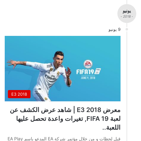
يونيو
- 2018 -
9 يونيو
E3 2018
معرض E3 2018 | شاهد عرض الكشف عن
لعبة FIFA 19, تغيرات واعدة تحصل عليها
اللعبة..
قبل لحظات و من خلال مؤتمر شركة EA المدعو باسم EA Play