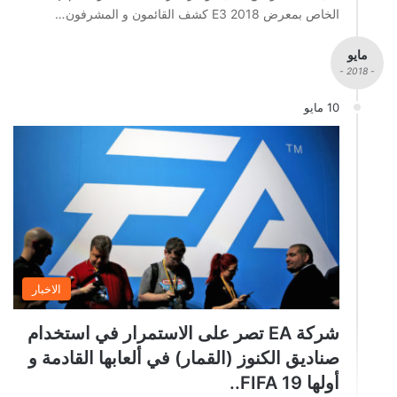
الخاص بمعرض E3 2018 كشف القائمون و المشرفون…
مايو
- 2018 -
10 مايو
الاخبار
شركة EA تصر على الاستمرار في استخدام
صناديق الكنوز (القمار) في ألعابها القادمة و
أولها FIFA 19..