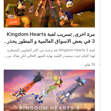
الاخبار
مرة اخرى, تسريب لعبة Kingdom Hearts
3 في بعض الاسواق العالمية و المطور يحذر..
لعبة Kingdom Hearts 3 تعد وحدة من اكثر العناوين المنتظرة
لهذا العام حيث ستصدر اللعبة نهاية الشهر الحالي لكن هناك من…
13 يناير