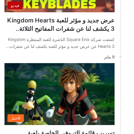
فيديو
عرض جديد و مؤثر للعبة Kingdom Hearts
3 يكشف لنا عن شفرات المفاتيح الثلاثة..
كشفت شركة Square Enix الناشرة للعبة المنتظرة Kingdom
Hearts 3 عن عرض جديد و مؤثر للعبة يكشف لنا عن شفرات…
9 يناير
الاخبار
تسريب قائمة التروفي الخاصة بلعبة