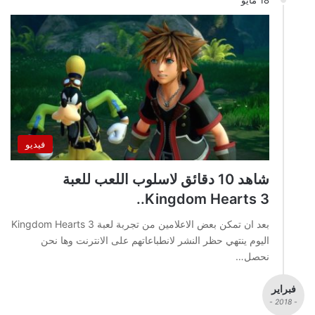
فيديو
شاهد 10 دقائق لاسلوب اللعب للعبة
Kingdom Hearts 3..
بعد ان تمكن بعض الاعلامين من تجربة لعبة Kingdom Hearts 3
اليوم ينتهي حظر النشر لانطباعاتهم على الانترنت وها نحن
نحصل…
فبراير
- 2018 -