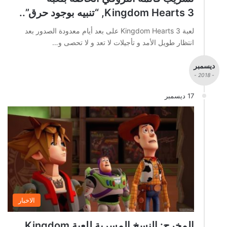
Kingdom Hearts 3, “تنبيه بوجود حرق”..
لعبة Kingdom Hearts 3 على بعد أيام معدودة الصدور بعد
انتظار طويل الأمد و تأجيلات لا تعد و لا تحصى و…
ديسمبر
- 2018 -
17 ديسمبر
الاخبار
المخرج: النسخ المسربة للعبة Kingdom