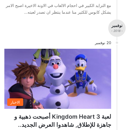
مع التزايد الكبير في احجام الالعاب في الاونة الاخيرة اصبح الامر
يشكل كابوس للكثير منا عندما ينتظر ان تصدر لعبته…
نوفمبر
- 2018 -
20 نوفمبر
الاخبار
لعبة Kingdom Heart 3 أصبحت ذهبية و
جاهزة للإطلاق, شاهدوا العرض الجديد..