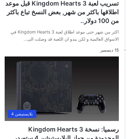
تسريب لعبة Kingdom Hearts 3 قبل موعد
اطلاقها باكثر من شهر, بعض النسخ تباع باكثر
من 100 دولار..
اكثر من شهر حتى موعد اطلاق لعبة Kingdom Hearts 3 في
الاسواق العالمية و لكن يبدو ان اللعبة قد وصلت الى…
15 ديسمبر
بلايستيشن 4
رسميا: نسخة Kingdom Hearts 3
المحدودة من جهاز البلايستيشن 4 ستصدر