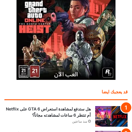
قد يعجبك ايضا
هل ستدفع لمشاهدة استعراض GTA 6 على Netflix
أم تنتظر 6 ساعات لمشاهدته مجاناً؟
منذ ساعتين