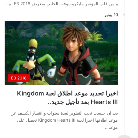
و من قلب المؤتمر مايكروسوفت الخاص بمعرض E3 2018 تم…
10 يونيو
E3 2018
اخيرا تحديد موعد اطلاق لعبة Kingdom
Hearts III بعد تأجيل جديد..
بعد ان جلست تحت التطوير لعدة سنوات و انتظار الكشف عن
موعد اطلاقها اخيرا لعبة Kingdom Hearts III تحصل على
موعد…