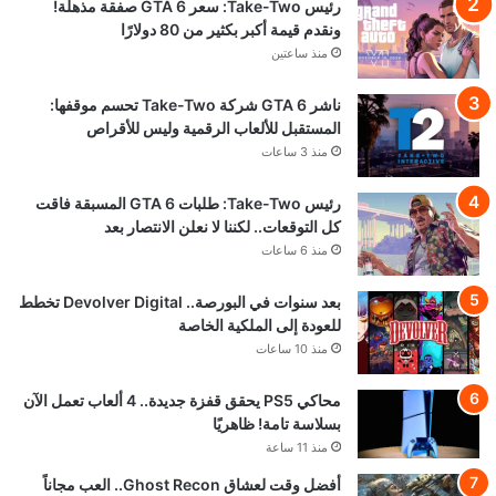
رئيس Take-Two: سعر GTA 6 صفقة مذهلة!
ونقدم قيمة أكبر بكثير من 80 دولارًا
منذ ساعتين
ناشر GTA 6 شركة Take-Two تحسم موقفها:
المستقبل للألعاب الرقمية وليس للأقراص
منذ 3 ساعات
رئيس Take-Two: طلبات GTA 6 المسبقة فاقت
كل التوقعات.. لكننا لا نعلن الانتصار بعد
منذ 6 ساعات
بعد سنوات في البورصة.. Devolver Digital تخطط
للعودة إلى الملكية الخاصة
منذ 10 ساعات
محاكي PS5 يحقق قفزة جديدة.. 4 ألعاب تعمل الآن
بسلاسة تامة! ظاهريًا
منذ 11 ساعة
أفضل وقت لعشاق Ghost Recon.. العب مجاناً