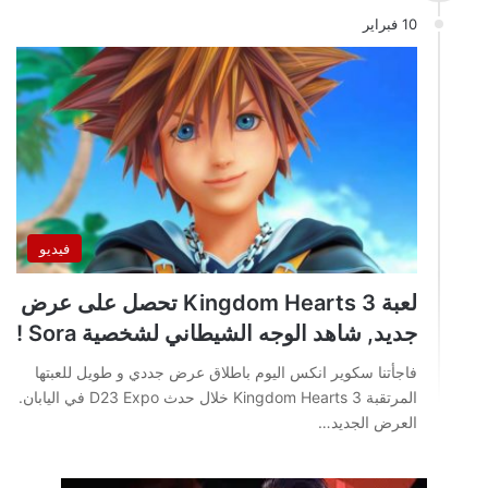
10 فبراير
فيديو
لعبة Kingdom Hearts 3 تحصل على عرض
جديد, شاهد الوجه الشيطاني لشخصية Sora !
فاجأتنا سكوير انكس اليوم باطلاق عرض جددي و طويل للعبتها
المرتقبة Kingdom Hearts 3 خلال حدث D23 Expo في اليابان.
العرض الجديد…