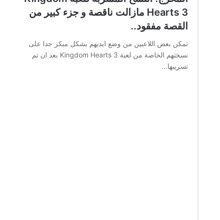
Hearts 3 مازالت ناقصة و جزء كبير من
القصة مفقود..
تمكن بعض اللاعبين من وضع ايديهم بشكل مبكر جدا على
نسختهم الخاصة من لعبة Kingdom Hearts 3 بعد ان تم
تسريبها…