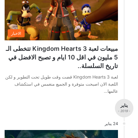
الاخبار
مبيعات لعبة Kingdom Hearts 3 تتخطى الـ
5 مليون في اقل 10 ايام و تصبح الافضل في
تاريخ السلسلة..
لعبة Kingdom Hearts 3 قضت وقت طويل تحت التطوير و لكن
اللعبة الان اصبحت متوفرة و الجميع منغمس في استكشاف
عالمها…
يناير
- 2019 -
24 يناير