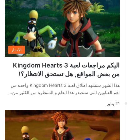
الاخبار
اليكم مراجعات لعبة Kingdom Hearts 3
من بعض المواقع, هل تستحق الانتظار؟!
هذا الشهر سنشهد اطلاق لعبة Kingdom Hearts 3 واحدة من
اهم العناوين التي ستصدر هذا العام و المنتظرة من الكثير من…
21 يناير