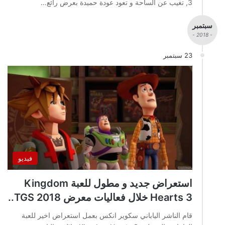
3, تغيب عن الساحة و تعود عودة حميدة بعرض رائع…
سبتمبر
- 2018 -
23 سبتمبر
فيديو
استعراض جديد و مطول للعبة Kingdom
Hearts 3 خلال فعاليات معرض TGS 2018..
قام الناشر الياباني سكوير انكس بعمل استعراض اخير للعبة