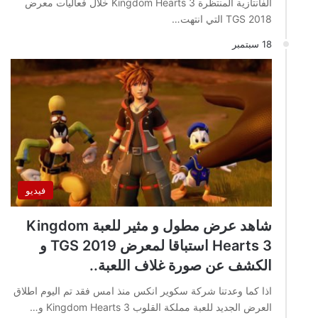
الفانتازية المنتظرة Kingdom Hearts 3 خلال فعاليات معرض
TGS 2018 التي انتهت…
18 سبتمبر
فيديو
شاهد عرض مطول و مثير للعبة Kingdom
Hearts 3 استباقا لمعرض TGS 2019 و
الكشف عن صورة غلاف اللعبة..
اذا كما وعدتنا شركة سكوير انكس منذ امس فقد تم اليوم اطلاق
العرض الجديد للعبة مملكة القلوب Kingdom Hearts 3 و…