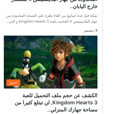
خارج اليابان..
تمكنا قبل عدة اسابيع من القاء نظرة على النسخة المحدودة من
جهاز البلايستيشن 4 الخاصة بلعبة Kingdom Hearts 3 و التي…
9 ديسمبر
الاخبار
الكشف عن حجم ملف التحميل للعبة
Kingdom Hearts 3, لن تبتلع كثيرا من
مساحة جهازك المنزلي..