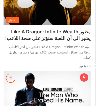
الاخبار
مطور Like A Dragon: Infinite Wealth
يشير الى أن اللعبة ستؤثر على صحة اللاعب!
لعبة Like A Dragon: Infinite Wealth تعتبر من أكثر الألعاب
ترقبًا من عشاق السلسلة بسبب كثافة مهامها وعمرها الطويل
كما…
8 نوفمبر