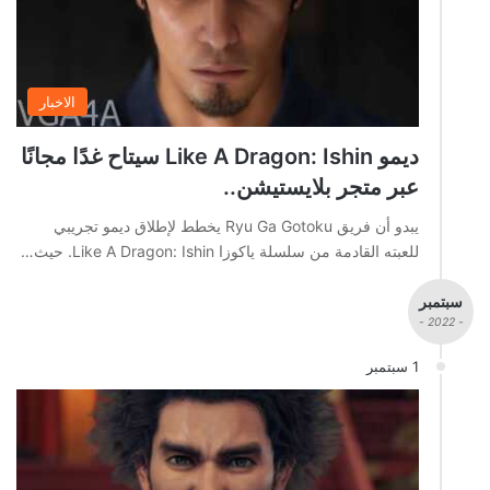
الاخبار
ديمو Like A Dragon: Ishin سيتاح غدًا مجانًا
عبر متجر بلايستيشن..
يبدو أن فريق Ryu Ga Gotoku يخطط لإطلاق ديمو تجريبي
للعبته القادمة من سلسلة ياكوزا Like A Dragon: Ishin. حيث…
سبتمبر
- 2022 -
1 سبتمبر