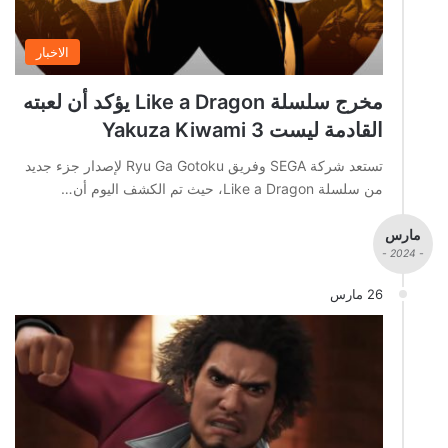
الاخبار
مخرج سلسلة Like a Dragon يؤكد أن لعبته
القادمة ليست Yakuza Kiwami 3
تستعد شركة SEGA وفريق Ryu Ga Gotoku لإصدار جزء جديد
من سلسلة Like a Dragon، حيث تم الكشف اليوم أن…
مارس
- 2024 -
26 مارس