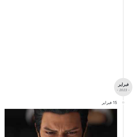
فبراير
- 2023 -
15 فبراير