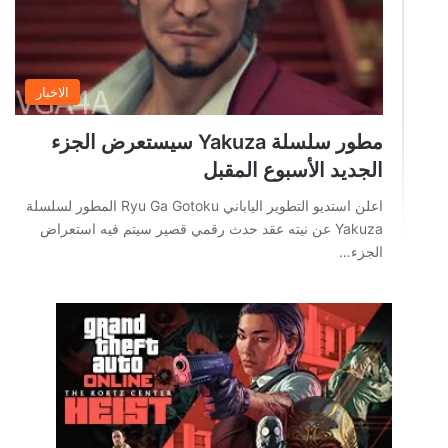
الاخبار
مطور سلسلة Yakuza سيستعرض الجزء
الجديد الأسبوع المقبل
اعلن استديو التطوير الياباني Ryu Ga Gotoku المطور لسلسلة
Yakuza عن نيته عقد حدث رقمي قصير سيتم فيه استعراض
الجزء…