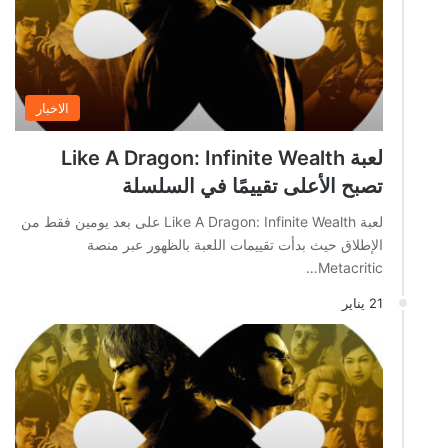
الاخبار
لعبة Like A Dragon: Infinite Wealth
تصبح الأعلى تقييمًا في السلسلة
لعبة Like A Dragon: Infinite Wealth على بعد يومين فقط من
الإطلاق حيث بدأت تقييمات اللعبة بالظهور عبر منصة
Metacritic…
21 يناير