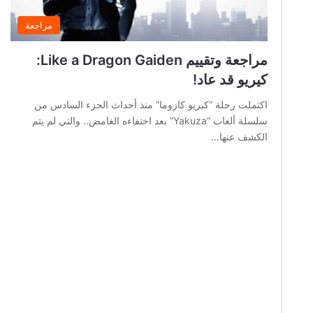
مراجعة
مراجعة وتقييم Like a Dragon Gaiden:
كيريو قد عاد!
اكتملت رحلة “كيريو كازوما” منذ أحداث الجزء السادس من
سلسلة ألعاب “Yakuza” بعد اختفاءه الغامض.. والتي لم يتم
الكشف عنها…