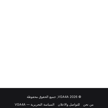
© VGA4A 2026, جميع الحقوق محفوظة
من نحن
للتواصل والاعلان
السياسة التحريرية — VGA4A