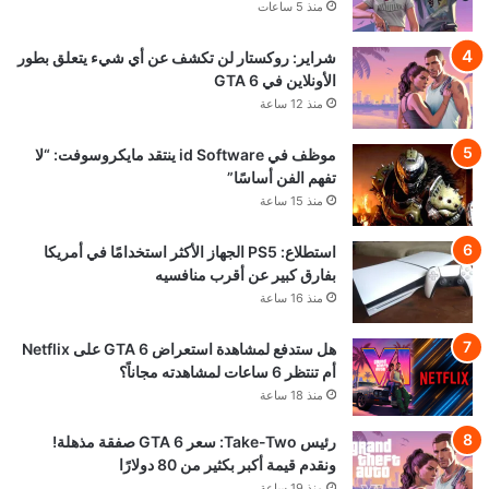
منذ 5 ساعات
شراير: روكستار لن تكشف عن أي شيء يتعلق بطور
الأونلاين في GTA 6
منذ 12 ساعة
موظف في id Software ينتقد مايكروسوفت: “لا
تفهم الفن أساسًا”
منذ 15 ساعة
استطلاع: PS5 الجهاز الأكثر استخدامًا في أمريكا
بفارق كبير عن أقرب منافسيه
منذ 16 ساعة
هل ستدفع لمشاهدة استعراض GTA 6 على Netflix
أم تنتظر 6 ساعات لمشاهدته مجاناً؟
منذ 18 ساعة
رئيس Take-Two: سعر GTA 6 صفقة مذهلة!
ونقدم قيمة أكبر بكثير من 80 دولارًا
منذ 19 ساعة