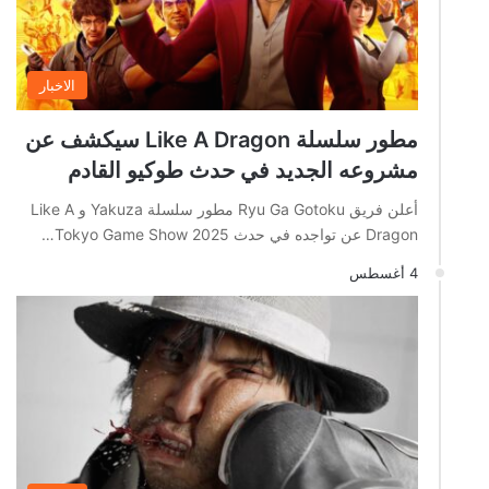
الاخبار
مطور سلسلة Like A Dragon سيكشف عن
مشروعه الجديد في حدث طوكيو القادم
أعلن فريق Ryu Ga Gotoku مطور سلسلة Yakuza و Like A
Dragon عن تواجده في حدث Tokyo Game Show 2025…
4 أغسطس