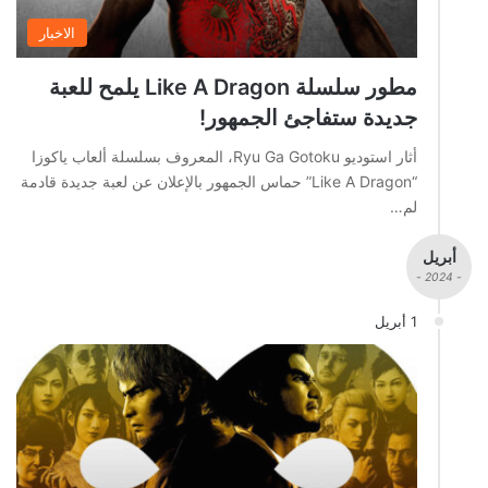
الاخبار
مطور سلسلة Like A Dragon يلمح للعبة
جديدة ستفاجئ الجمهور!
أثار استوديو Ryu Ga Gotoku، المعروف بسلسلة ألعاب ياكوزا
“Like A Dragon” حماس الجمهور بالإعلان عن لعبة جديدة قادمة
لم…
أبريل
- 2024 -
1 أبريل