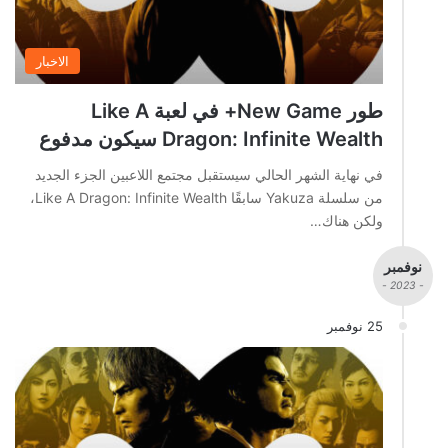
الاخبار
طور New Game+ في لعبة Like A
Dragon: Infinite Wealth سيكون مدفوع
في نهاية الشهر الحالي سيستقبل مجتمع اللاعبين الجزء الجديد
من سلسلة Yakuza سابقًا Like A Dragon: Infinite Wealth،
ولكن هناك…
نوفمبر
- 2023 -
25 نوفمبر