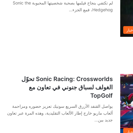
لم تكتفي بنجاح فيلمها بصحبة شخصيتها المحبوبة Sonic the
Hedgehog، فمع الجزء…
خبار
Sonic Racing: Crossworlds تحوّل
الغولف لسباق جنوني في تعاون مع
TopGolf
يواصل القنفد الأزرق السريع سونيك تعزيز حضوره ومزاحمة
ألعاب ماريو خارج إطار الألعاب التقليدية، وهذه المرة عبر تعاون
جديد بين…
خبار