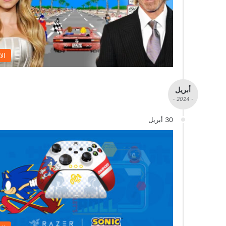
الا
أبريل
- 2024 -
30 أبريل