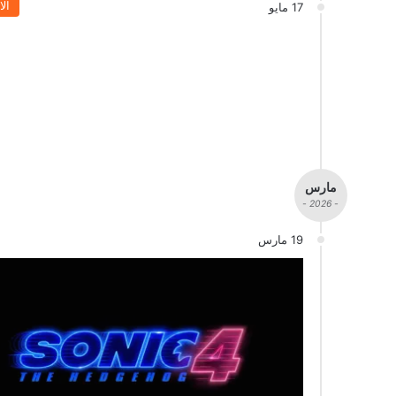
الا
17 مايو
مارس
- 2026 -
19 مارس