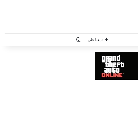
الوضع المظلم
تابعنا على