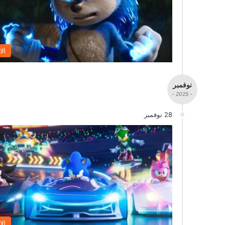
الا
نوفمبر
- 2025 -
28 نوفمبر
الا