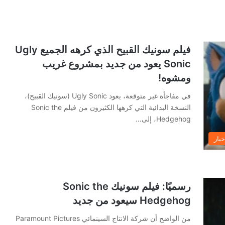
فيلم سونيك القبيح الذي كرهه الجميع Ugly
Sonic يعود من جديد بمشروع غريب
ومشوه!
في مفاجأة غير متوقعة، يعود Ugly Sonic (سونيك القبيح)،
النسخة البدائية التي كرهها الكثيرون من فيلم Sonic the
Hedgehog، إلى…
خبار
رسميًا: فيلم سونيك Sonic the
Hedgehog سيعود من جديد
من الواضح أن شركة الانتاج السينمائي Paramount Pictures