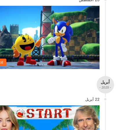
الا
أبريل
- 2025 -
22 أبريل