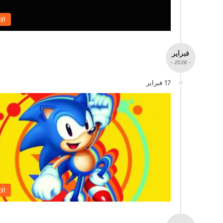
الا
فبراير
- 2026 -
17 فبراير
الا