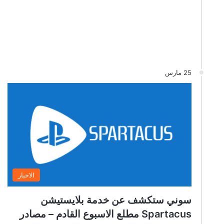
25 مارس
الاخبار
سوني ستكشف عن خدمة بلايستيشن
Spartacus مطلع الاسبوع القادم – مصادر