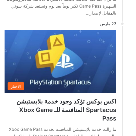
الشهيرة Game Pass تكبر يوماً بعد يوم وتستعد شركة سوني
بالمقابل لإصدار…
23 مارس
الاخبار
اكس بوكس تؤكد وجود خدمة بلايستيشن
Spartacus المنافسة للـ Xbox Game
Pass
ما زالت خدمة بلايستيشن المنافسة لخدمة Xbox Game Pass