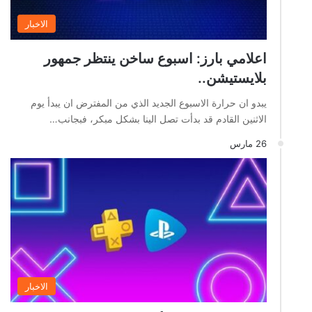
الاخبار
اعلامي بارز: اسبوع ساخن ينتظر جمهور
بلايستيشن..
يبدو ان حرارة الاسبوع الجديد الذي من المفترض ان يبدأ يوم
الاثنين القادم قد بدأت تصل الينا بشكل مبكر، فبجانب…
26 مارس
الاخبار