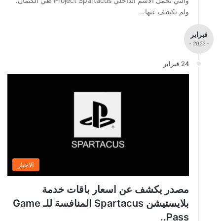
والتي تحمل الاسم الداخلي Project Spartacus طي الكتمان.
ولم تكشف عنها…
فبراير
- 2022 -
24 فبراير
الاخبار
مصدر يكشف عن اسعار باقات خدمة
بلايستيشن Spartacus المنافسة للـ Game
Pass..