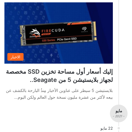
الاخبار
إليك أسعار أول مساحة تخزين SSD مخصصة
لجهاز بلايستيشن 5 من Seagate..
بلايستيشن 5 سيطر على عناوين الأخبار مِنذُ البارحة بالكشف عن
بيعه لأكثر من عشرة مليون نسخة حول العالم ولكن اليوم…
مايو
- 2021 -
22 مايو