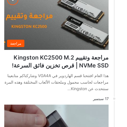
مراجعة
مراجعة وتقييم Kingston KC2500 M.2
NVMe SSD | قرص تخزين فائق السرعة!
هذا العام افتتحنا قسم الهاردوير في VGA4A وشاركناكم متابعينا
مراجعات لحاسب محمول وملحقات الألعاب المختلفة وهذه المرة
سنتحدث عن Kingston…
17 سبتمبر