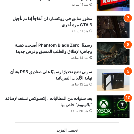
منذ 11 ساعة
مطور سابق في روكستار: لن أتفاجأ إذا تم تأجيل
GTA 6 مرة أخرى
منذ 11 ساعة
رسميًا: Phantom Blade Zero أصبحت ذهبية
وجاهزة لإطلاق والطلب المسبق وعرض جديد!
منذ 14 ساعة
سوني تضع تحذيرًا رسميًا على صناديق PS5 بشأن
نهاية الألعاب الفيزيائية
منذ 15 ساعة
بعد سنوات من المطالبات.. إكسبوكس تستعد لإضافة
“بلاتينيوم” خاص بها
منذ 20 ساعة
تحميل المزيد