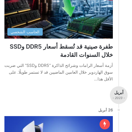
الحاسب الشخصي
طفرة صينية قد تُسقط أسعار DDR5 وSSD
خلال السنوات القادمة
أزمة أسعار الرامات وشرائح الذاكرة “DDR5 وSSD” التي ضربت
سوق الهاردوير خلال العامين الماضيين قد لا تستمر طويلًا. على
الأقل هذا…
أبريل
- 2023 -
26 أبريل