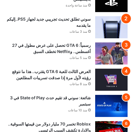
منذ ساعة واحدة
سوني تطلق تحديث تجريبي جديد لجهاز PS5..إليكم
ما يقدمه
منذ 3 ساعات
رسمياً: GTA 6 تحصل على عرض مطول في 27
أغسطس.. وNetflix تخطف السبق
منذ 5 ساعات
العرض الثالث للعبة GTA 6 يقترب.. هذا ما نتوقع
رؤيته لأول مرة إذا صدقت تسريبات المطلعين
منذ 8 ساعات
شائعة: سوني قد تقيم حدث State of Play في 3
سبتمبر
منذ 10 ساعات
Roblox تخسر 70 مليار دولار من قيمتها السوقية..
والإدارة تكشف السبب الرئيسي