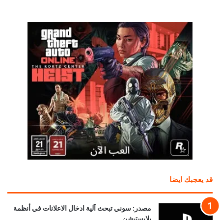
قد يعجبك ايضا
مصدر: سوني تبحث آلية ادخال الاعلانات في أنظمة
بلايستيشن