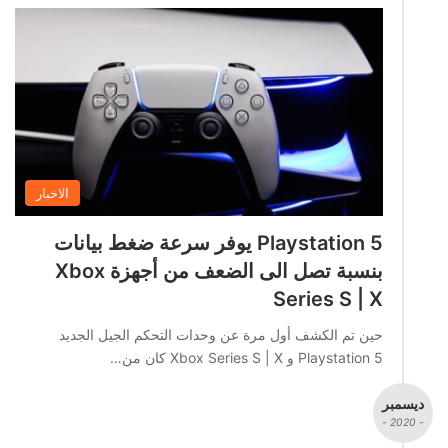
الاخبار
Playstation 5 يوفر سرعة ضغط بيانات
بنسبة تصل الى الضعف من أجهزة Xbox
Series S | X
حين تم الكشف أول مرة عن وحدات التحكم الجيل الجديد
Playstation 5 و Xbox Series S | X كان من…
ديسمبر
- 2020 -