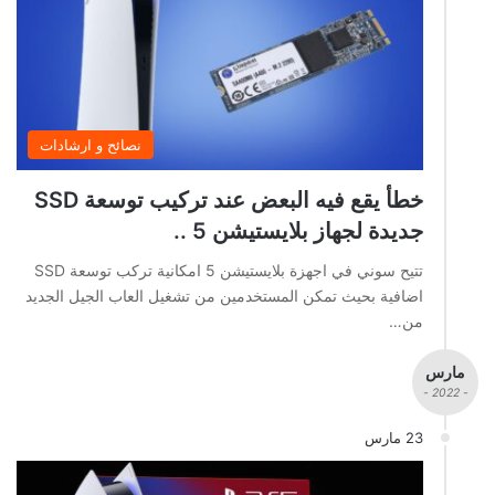
نصائح و ارشادات
خطأ يقع فيه البعض عند تركيب توسعة SSD
جديدة لجهاز بلايستيشن 5 ..
تتيح سوني في اجهزة بلايستيشن 5 امكانية تركب توسعة SSD
اضافية بحيث تمكن المستخدمين من تشغيل العاب الجيل الجديد
من…
مارس
- 2022 -
23 مارس