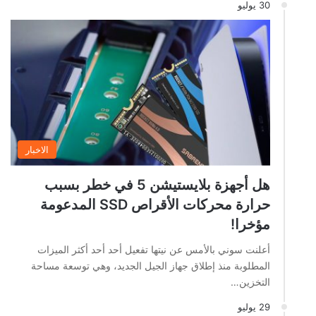
30 يوليو
الاخبار
هل أجهزة بلايستيشن 5 في خطر بسبب
حرارة محركات الأقراص SSD المدعومة
مؤخرا!
أعلنت سوني بالأمس عن نيتها تفعيل أحد أحد أكثر الميزات
المطلوبة منذ إطلاق جهاز الجيل الجديد، وهي توسعة مساحة
التخزين…
29 يوليو