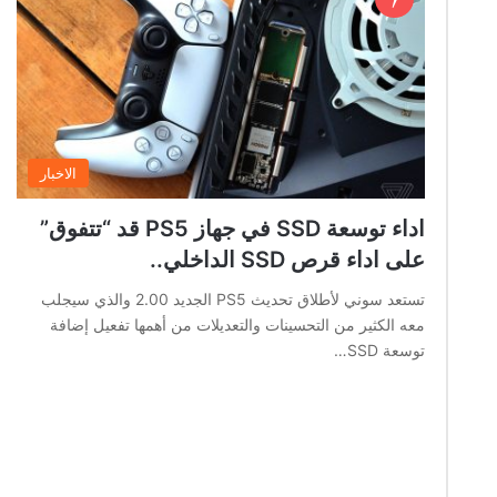
الاخبار
اداء توسعة SSD في جهاز PS5 قد “تتفوق”
على اداء قرص SSD الداخلي..
تستعد سوني لأطلاق تحديث PS5 الجديد 2.00 والذي سيجلب
معه الكثير من التحسينات والتعديلات من أهمها تفعيل إضافة
توسعة SSD…