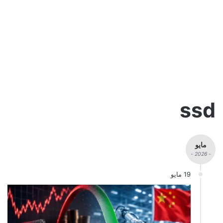
ssd
مايو
- 2026 -
19 مايو