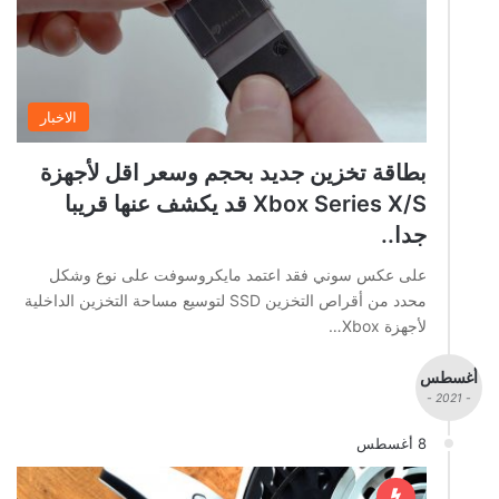
الاخبار
بطاقة تخزين جديد بحجم وسعر اقل لأجهزة
Xbox Series X/S قد يكشف عنها قريبا
جدا..
على عكس سوني فقد اعتمد مايكروسوفت على نوع وشكل
محدد من أقراص التخزين SSD لتوسيع مساحة التخزين الداخلية
لأجهزة Xbox…
أغسطس
- 2021 -
8 أغسطس