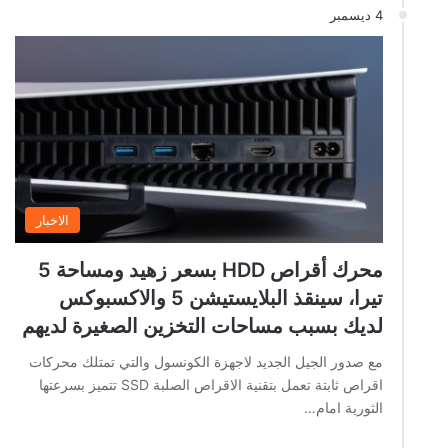
4 ديسمبر
الاخبار
محرك أقراص HDD بسعر زهيد ومساحة 5
تيرا، سينقذ البلايستيشن 5 والاكسبوكس
لديك بسبب مساحات التخزين الصغيرة لديهم
مع صدور الجيل الجديد لاجهزة الكونسول والتي تمتلك محركات
اقراص ثابتة تعمل بتقنية الاقراص الصلبة SSD تتميز بسرعتها
الثورية امام…