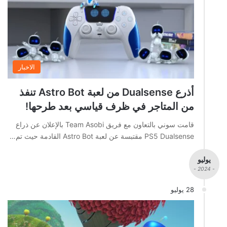
الاخبار
أذرع Dualsense من لعبة Astro Bot تنفذ
من المتاجر في ظرف قياسي بعد طرحها!
قامت سوني بالتعاون مع فريق Team Asobi بالإعلان عن ذراع
PS5 Dualsense مقتبسة عن لعبة Astro Bot القادمة حيث تم…
يوليو
- 2024 -
28 يوليو