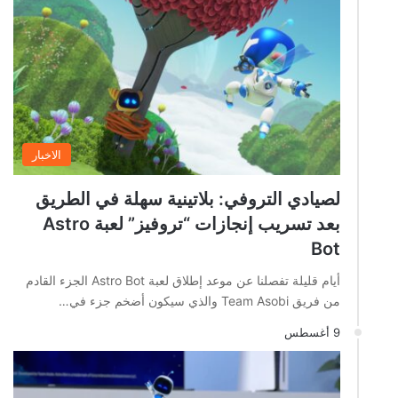
الاخبار
لصيادي التروفي: بلاتينية سهلة في الطريق
بعد تسريب إنجازات “تروفيز” لعبة Astro
Bot
أيام قليلة تفصلنا عن موعد إطلاق لعبة Astro Bot الجزء القادم
من فريق Team Asobi والذي سيكون أضخم جزء في…
9 أغسطس