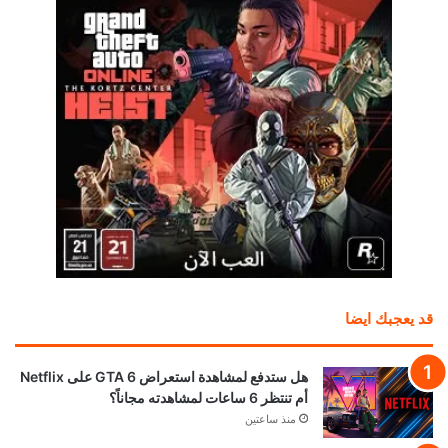
قد يعجبك ايضا
هل ستدفع لمشاهدة استعراض GTA 6 على Netflix
أم تنتظر 6 ساعات لمشاهدته مجاناً؟
منذ ساعتين