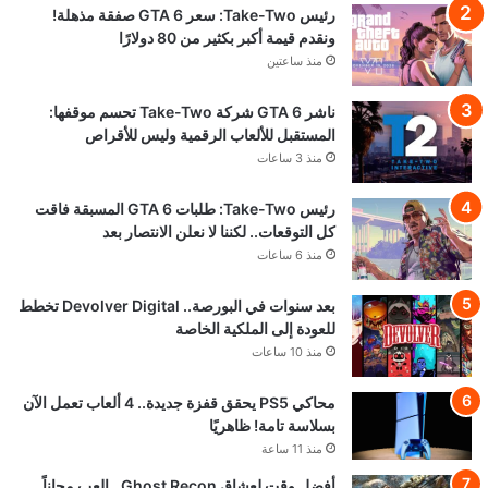
رئيس Take-Two: سعر GTA 6 صفقة مذهلة!
ونقدم قيمة أكبر بكثير من 80 دولارًا
منذ ساعتين
ناشر GTA 6 شركة Take-Two تحسم موقفها:
المستقبل للألعاب الرقمية وليس للأقراص
منذ 3 ساعات
رئيس Take-Two: طلبات GTA 6 المسبقة فاقت
كل التوقعات.. لكننا لا نعلن الانتصار بعد
منذ 6 ساعات
بعد سنوات في البورصة.. Devolver Digital تخطط
للعودة إلى الملكية الخاصة
منذ 10 ساعات
محاكي PS5 يحقق قفزة جديدة.. 4 ألعاب تعمل الآن
بسلاسة تامة! ظاهريًا
منذ 11 ساعة
أفضل وقت لعشاق Ghost Recon.. العب مجاناً