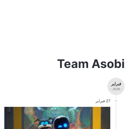
Team Asobi
فبراير
- 2026 -
27 فبراير