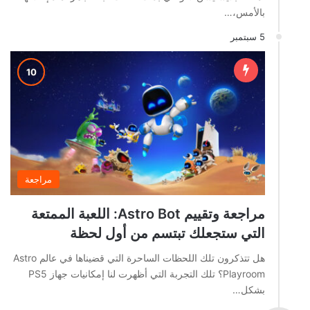
بالأمس،…
5 سبتمبر
مراجعة
مراجعة وتقييم Astro Bot: اللعبة الممتعة
التي ستجعلك تبتسم من أول لحظة
هل تتذكرون تلك اللحظات الساحرة التي قضيناها في عالم Astro
Playroom؟ تلك التجربة التي أظهرت لنا إمكانيات جهاز PS5
بشكل…