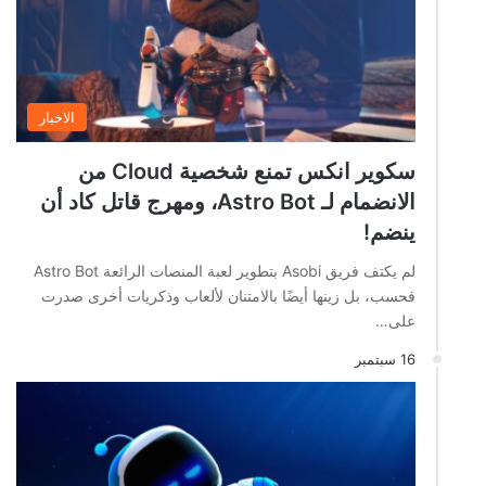
الاخبار
سكوير انكس تمنع شخصية Cloud من
الانضمام لـ Astro Bot، ومهرج قاتل كاد أن
ينضم!
لم يكتف فريق Asobi بتطوير لعبة المنصات الرائعة Astro Bot
فحسب، بل زينها أيضًا بالامتنان لألعاب وذكريات أخرى صدرت
على…
16 سبتمبر