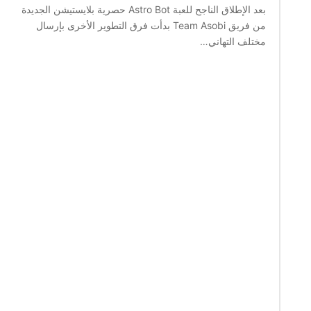
بعد الإطلاق الناجح للعبة Astro Bot حصرية بلايستيشن الجديدة
من فريق Team Asobi بدأت فرق التطوير الأخرى بإرسال
مختلف التهاني…