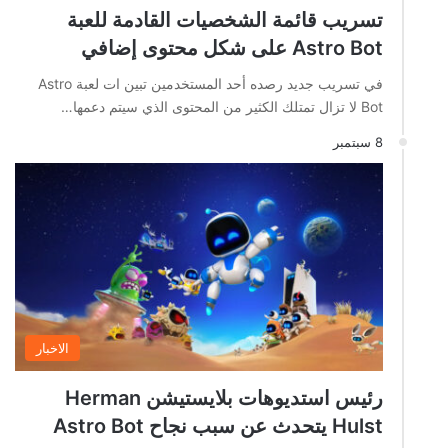
تسريب قائمة الشخصيات القادمة للعبة
Astro Bot على شكل محتوى إضافي
في تسريب جديد رصده أحد المستخدمين تبين ات لعبة Astro
Bot لا تزال تمتلك الكثير من المحتوى الذي سيتم دعمها…
8 سبتمبر
الاخبار
رئيس استديوهات بلايستيشن Herman
Hulst يتحدث عن سبب نجاح Astro Bot