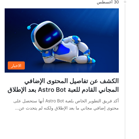
30 أغسطس
الاخبار
الكشف عن تفاصيل المحتوى الإضافي
المجاني القادم للعبة Astro Bot بعد الإطلاق
أكد فريق التطوير الخاص بلعبة Astro Bot أنها ستحصل على
محتوى إضافي مجاني ما بعد الإطلاق ولكنه لم يتحدث عن…