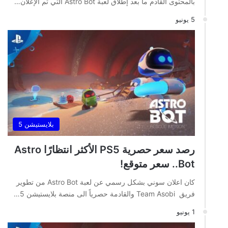
بالمحتوى القادم ما بعد إطلاق لعبة Astro Bot التي تم الإعلان…
5 يونيو
بلايستيشن 5
رصد سعر حصرية PS5 الأكثر انتظارًا Astro
Bot.. سعر متوقع!
كان اعلان سوني بشكل رسمي عن لعبة Astro Bot من تطوير
فريق Team Asobi والقادمة حصرياً الى منصة بلايستيشن 5…
1 يونيو