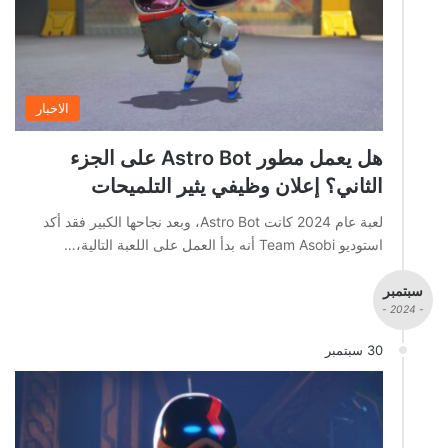
الاخبار
هل يعمل مطور Astro Bot على الجزء
الثاني؟ إعلان وظيفي يثير التلميحات
لعبة عام 2024 كانت Astro Bot، وبعد نجاحها الكبير فقد أكد
استوديو Team Asobi أنه بدأ العمل على اللعبة التالية،…
سبتمبر
- 2024 -
30 سبتمبر