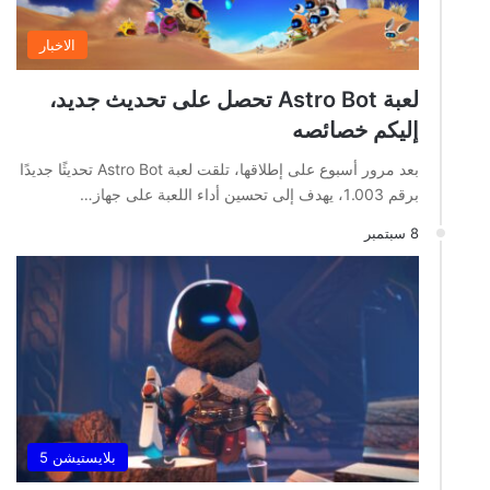
الاخبار
لعبة Astro Bot تحصل على تحديث جديد،
إليكم خصائصه
بعد مرور أسبوع على إطلاقها، تلقت لعبة Astro Bot تحديثًا جديدًا
برقم 1.003، يهدف إلى تحسين أداء اللعبة على جهاز…
8 سبتمبر
بلايستيشن 5