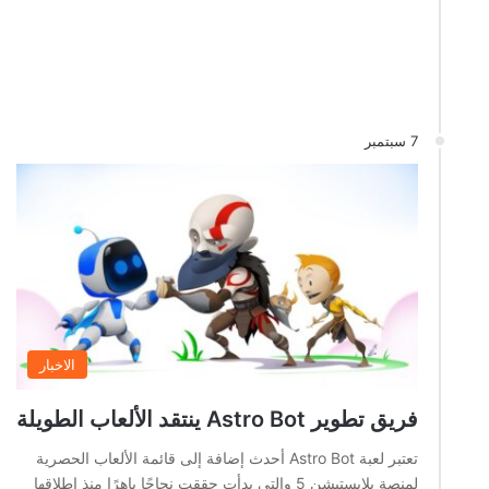
7 سبتمبر
الاخبار
فريق تطوير Astro Bot ينتقد الألعاب الطويلة
تعتبر لعبة Astro Bot أحدث إضافة إلى قائمة الألعاب الحصرية
لمنصة بلايستيشن 5 والتي بدأت حققت نجاحًا باهرًا منذ إطلاقها