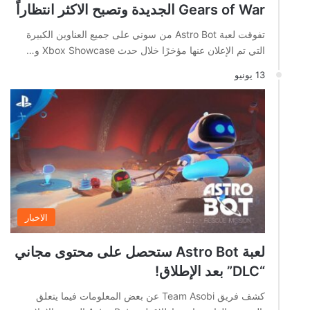
Gears of War الجديدة وتصبح الاكثر انتظاراً
تفوقت لعبة Astro Bot من سوني على جميع العناوين الكبيرة
التي تم الإعلان عنها مؤخرًا خلال حدث Xbox Showcase و…
13 يونيو
الاخبار
لعبة Astro Bot ستحصل على محتوى مجاني
“DLC” بعد الإطلاق!
كشف فريق Team Asobi عن بعض المعلومات فيما يتعلق