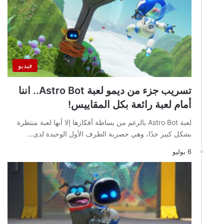
فيديو
تسريب جزء من ديمو لعبة Astro Bot.. اننا
أمام لعبة رائعة بكل المقاييس!
لعبة Astro Bot بالرغم من بساطة أفكارها إلا أنها لعبة منتظرة
بشكل كبير جدًا، وهي حصرية الطرف الأول الوحيدة لدى…
6 يوليو