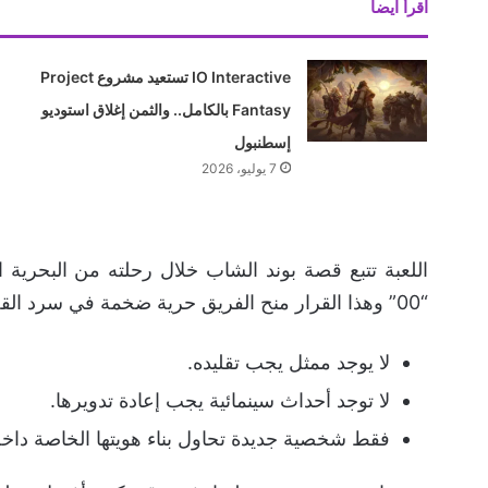
اقرأ ايضا
IO Interactive تستعيد مشروع Project
Fantasy بالكامل.. والثمن إغلاق استوديو
إسطنبول
7 يوليو، 2026
“00” وهذا القرار منح الفريق حرية ضخمة في سرد القصة، حيث..
لا يوجد ممثل يجب تقليده.
لا توجد أحداث سينمائية يجب إعادة تدويرها.
فقط شخصية جديدة تحاول بناء هويتها الخاصة داخل