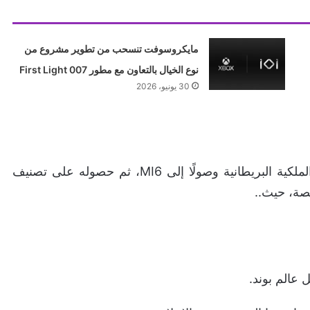
مايكروسوفت تنسحب من تطوير مشروع من
نوع الخيال بالتعاون مع مطور 007 First Light
30 يونيو، 2026
اللعبة تتبع قصة بوند الشاب خلال رحلته من البحرية الملكية البريطانية وصولًا إلى MI6، ثم حصوله على تصنيف
 عالم بوند.