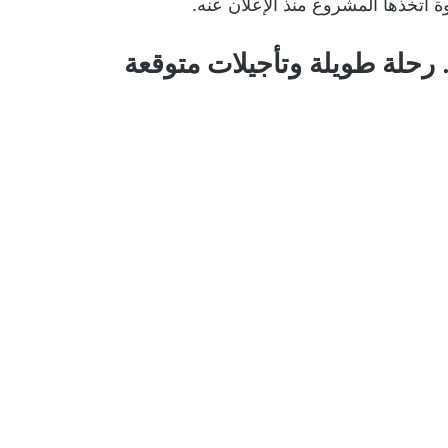
اتخذها المشروع منذ الإعلان عنه.