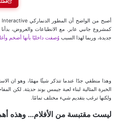
فضّل
كمشروع جانبي عابر. مع الانطباعات والعروض، بدأنا ن
جديدة، وربما لهذا السبب
وُصفت داخليًا بأنها أضخم وأ
وهذا منطقي جدًا عندما تتذكر شيئًا مهمًا، وهو ان ال
ولكنها ترغب بتقديم شيء مختلف تمامًا.
ليست مقتبسة من الأفلام… وهذه أه