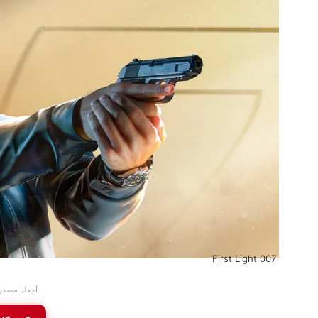
007 First Light
أجعلنا مصدر