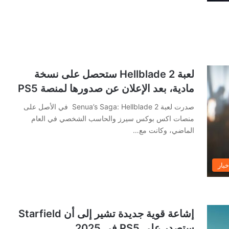
لعبة Hellblade 2 ستحصل على نسخة
مادية، بعد الإعلان عن صدورها لمنصة PS5
صدرت لعبة Senua’s Saga: Hellblade 2 في الأصل على
منصات اكس بوكس سيرز والحاسب الشخصي في العام
الماضي، وكانت مع…
خبار
إشاعة قوية جديدة تشير إلى أن Starfield
ستصدر على PS5 في 2025