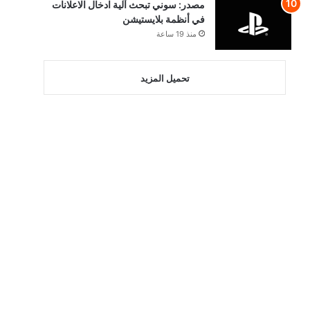
مصدر: سوني تبحث آلية ادخال الاعلانات
في أنظمة بلايستيشن
منذ 19 ساعة
تحميل المزيد