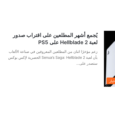
يُجمع أشهر المطلعين على اقتراب صدور
لعبة Hellblade 2 على PS5
زعم مؤخرًا اثنان من المطلعين المعروفين في صناعة الألعاب
بأن لعبة Senua’s Saga: Hellblade 2 الحصرية لإكس بوكس
ستصدر على…
خبار