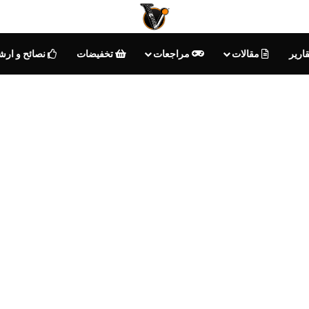
ارير
مقالات
مراجعات
تخفيضات
نصائح و ارش