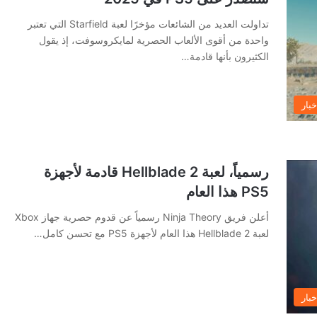
تداولت العديد من الشائعات مؤخرًا لعبة Starfield التي تعتبر
واحدة من أقوى الألعاب الحصرية لمايكروسوفت، إذ يقول
الكثيرون بأنها قادمة…
خبار
رسمياً، لعبة Hellblade 2 قادمة لأجهزة
PS5 هذا العام
أعلن فريق Ninja Theory رسمياً عن قدوم حصرية جهاز Xbox
لعبة Hellblade 2 هذا العام لأجهزة PS5 مع تحسن كامل…
خبار