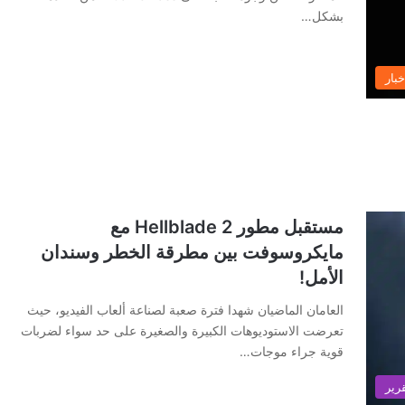
بشكل…
خبار
مستقبل مطور Hellblade 2 مع
مايكروسوفت بين مطرقة الخطر وسندان
الأمل!
العامان الماضيان شهدا فترة صعبة لصناعة ألعاب الفيديو، حيث
تعرضت الاستوديوهات الكبيرة والصغيرة على حد سواء لضربات
قوية جراء موجات…
رير