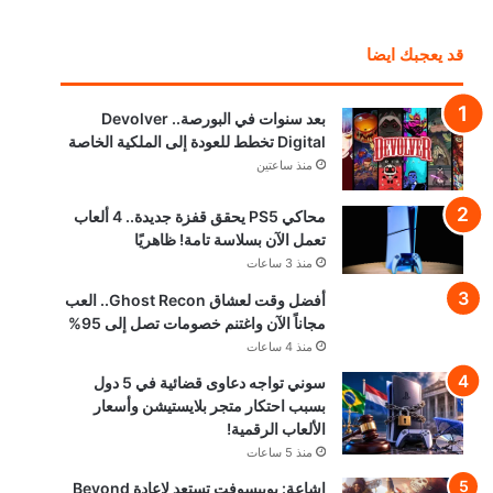
قد يعجبك ايضا
بعد سنوات في البورصة.. Devolver
Digital تخطط للعودة إلى الملكية الخاصة
منذ ساعتين
محاكي PS5 يحقق قفزة جديدة.. 4 ألعاب
تعمل الآن بسلاسة تامة! ظاهريًا
منذ 3 ساعات
أفضل وقت لعشاق Ghost Recon.. العب
مجاناً الآن واغتنم خصومات تصل إلى 95%
منذ 4 ساعات
سوني تواجه دعاوى قضائية في 5 دول
بسبب احتكار متجر بلايستيشن وأسعار
الألعاب الرقمية!
منذ 5 ساعات
إشاعة: يوبيسوفت تستعد لإعادة Beyond