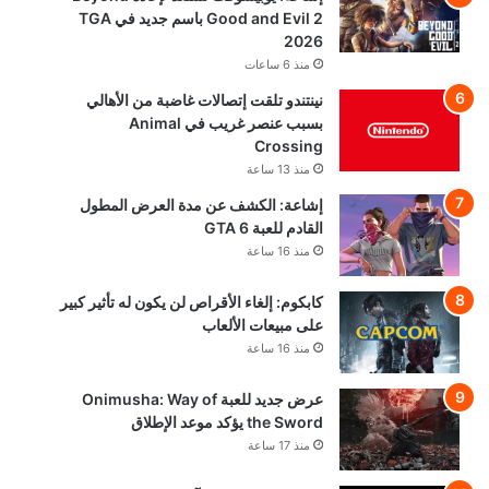
Good and Evil 2 باسم جديد في TGA
2026
منذ 6 ساعات
نينتندو تلقت إتصالات غاضبة من الأهالي
بسبب عنصر غريب في Animal
Crossing
منذ 13 ساعة
إشاعة: الكشف عن مدة العرض المطول
القادم للعبة GTA 6
منذ 16 ساعة
كابكوم: إلغاء الأقراص لن يكون له تأثير كبير
على مبيعات الألعاب
منذ 16 ساعة
عرض جديد للعبة Onimusha: Way of
the Sword يؤكد موعد الإطلاق
منذ 17 ساعة