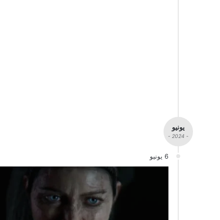
يونيو
- 2024 -
6 يونيو