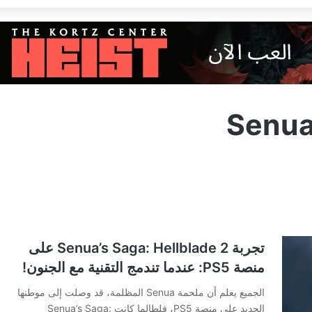
Senua
تجربة Senua’s Saga: Hellblade 2 على
منصة PS5: عندما تندمج التقنية مع الجنون!
الجميع يعلم أن ملحمة Senua المظلمة، قد وصلت إلى موطنها
الجديد على منصة PS5، فلطالما كانت Senua’s Saga: