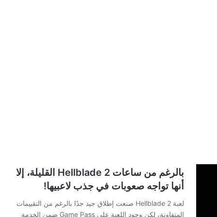
بالرغم من ساعات Hellblade 2 القليلة، إلا
أنها تواجه صعوبات في جذب لاعبيها!
لعبة Hellblade 2 صنعت إطلاق جيد جدًا بالرغم من التقييمات
المتفاوتة، لكن وجود اللعبة على Game Pass ضمن الخدمة