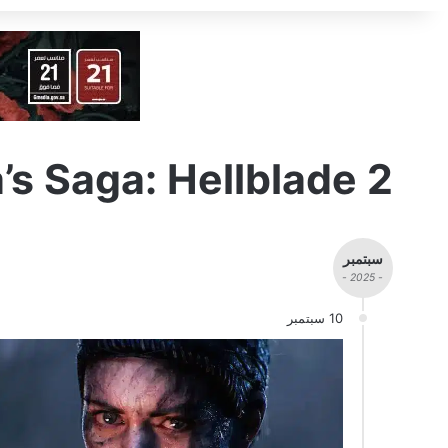
’s Saga: Hellblade 2
سبتمبر
- 2025 -
10 سبتمبر