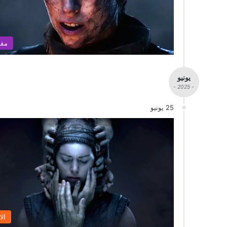
مقا
يونيو
- 2025 -
25 يونيو
الا