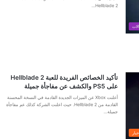
Hellblade 2…
لات
تأكيد الخصائص الفريدة للعبة Hellblade 2
على PS5 والكشف عن مفاجأة جميلة
أعلنت Xbox عن الميزات الجديدة القادمة في النسخة المحسنة
القادمة من Hellblade 2. حيث اعلنت الشركة كذلك عم مفاجأة
جميلة…
خبار