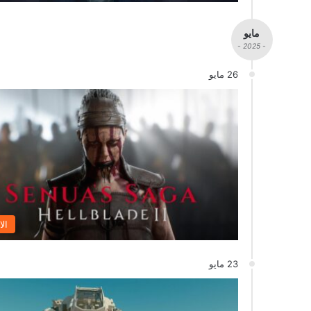
مايو
- 2025 -
26 مايو
الا
23 مايو