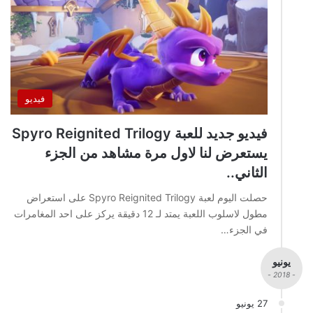
فيديو
فيديو جديد للعبة Spyro Reignited Trilogy
يستعرض لنا لاول مرة مشاهد من الجزء
الثاني..
حصلت اليوم لعبة Spyro Reignited Trilogy على استعراض
مطول لاسلوب اللعبة يمتد لـ 12 دقيقة يركز على احد المغامرات
في الجزء…
يونيو
- 2018 -
27 يونيو