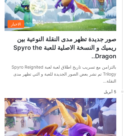
الاخبار
صور جديدة تظهر مدى النقلة النوعية بين
ريميك و النسخة الاصلية للعبة Spyro the
Dragon..
بالتزامن مع تسريب تاريخ اطلاق لعبة لعبة Spyro Reignited
Trilogy تم نشر بعض الصور الجديدة للعبة و التي تظهر مدى
النقلة…
5 أبريل