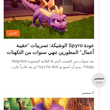
الاخبار
عودة Spyro الوشيكة: تسريبات “حقيبة
أعمال” المطورين تنهي سنوات من التكهنات
بعد سنوات من الصمت الذي تلا الثلاثية المحبوبة Reignited
Trilogy، يبدو أن استوديو Toys For Bob لم يعد قادراً على…
سبتمبر
- 2023 -
2 سبتمبر