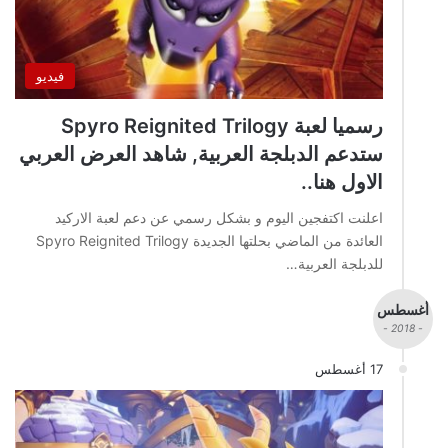
فيديو
رسميا لعبة Spyro Reignited Trilogy
ستدعم الدبلجة العربية, شاهد العرض العربي
الاول هنا..
اعلنت اكتفجين اليوم و بشكل رسمي عن دعم لعبة الاركيد
العائدة من الماضي بحلتها الجديدة Spyro Reignited Trilogy
للدبلجة العربية…
أغسطس
- 2018 -
17 أغسطس