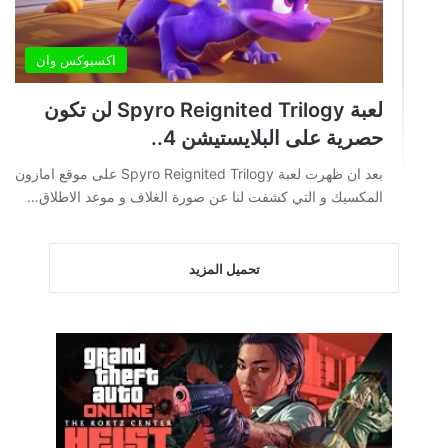
اكسبوكس وان
لعبة Spyro Reignited Trilogy لن تكون
حصرية على البلايستيشن 4..
بعد ان ظهرت لعبة Spyro Reignited Trilogy على موقع امازون
المكسيك و التي كشفت لنا عن صورة الغلاف و موعد الاطلاق…
تحميل المزيد