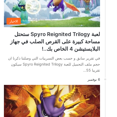
الاخبار
لعبة Spyro Reignited Trilogy ستحتل
مساحة كبيرة على القرص الصلب في جهاز
البلايستيشن 4 الخاص بك..!
في تقرير سابق و حسب بعض التسريبات التي وصلتنا ذكرنا ان
حجم ملف التحميل للعبة Spyro Reignited Trilogy سيكون
تقريبا 55…
6 نوفمبر