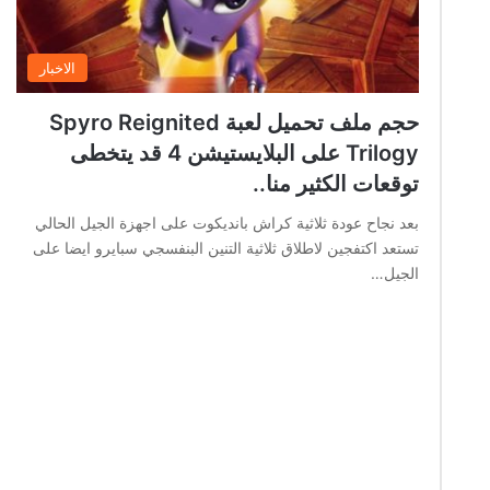
الاخبار
حجم ملف تحميل لعبة Spyro Reignited
Trilogy على البلايستيشن 4 قد يتخطى
توقعات الكثير منا..
بعد نجاح عودة ثلاثية كراش بانديكوت على اجهزة الجيل الحالي
تستعد اكتفجين لاطلاق ثلاثية التنين البنفسجي سبايرو ايضا على
الجيل…