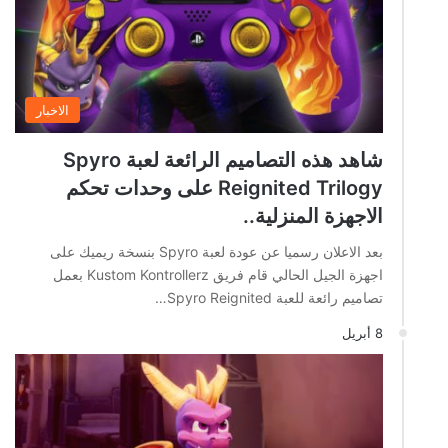
الاخبار
شاهد هذه التصاميم الرائعة لعبة Spyro
Reignited Trilogy على وحدات تحكم
الاجهزة المنزلية..
بعد الاعلان رسميا عن عودة لعبة Spyro بنسخة ريميك على
اجهزة الجيل الحالي قام فريق Kustom Kontrollerz بعمل
تصاميم رائعة للعبة Spyro Reignited…
8 أبريل