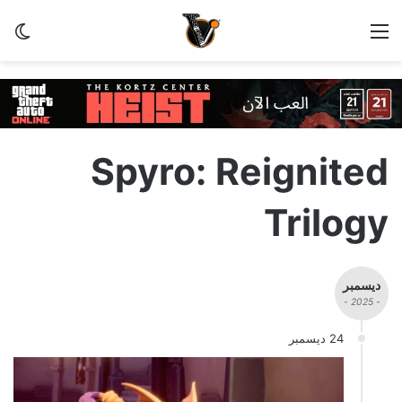
القائمة
الو
Spyro: Reignited
Trilogy
ديسمبر
- 2025 -
24 ديسمبر