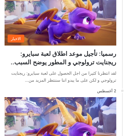
الاخبار
رسميا: تأجيل موعد اطلاق لعبة سبايرو:
ريجنايت ترولوجي و المطور يوضح السبب..
لقد انتظرنا كثيرا من اجل الحصول على لعبة سبايرو: ريجنايت
ترولوجي و لكن على ما يبدو اننا سننتظر المزيد من…
2 أغسطس