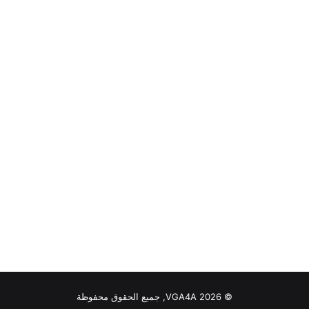
© VGA4A 2026, جميع الحقوق محفوظة