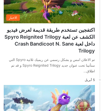
الاخبار
اكتفجين تستخدم طريقة قديمة لعرض فيديو
الكشف عن لعبة Spyro Reignited Trilogy
داخل لعبة Crash Bandicoot N. Sane
Trilogy
تم الاعلان امس و بشكل رسمي عن ريميك ثلاثية Spyro التي
ستأتينا تحت عنوان جديد Spyro Reignited Trilogy و قد تم
اطلاق…
5 أبريل