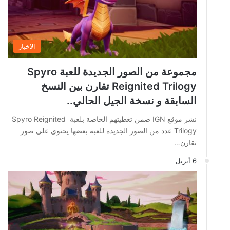
الاخبار
مجموعة من الصور الجديدة للعبة Spyro
Reignited Trilogy تقارن بين النسخ
السابقة و نسخة الجيل الحالي..
نشر موقع IGN ضمن تغطيتهم الخاصة بلعبة Spyro Reignited
Trilogy عدد من الصور الجديدة للعبة بعضها يحتوي على صور
تقارن…
6 أبريل