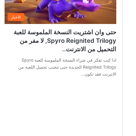
الاخبار
حتى وان اشتريت النسخة الملموسة للعبة
Spyro Reignited Trilogy, لا مفر من
التحميل من الانترنت..
اذا كنت تفكر في شراء النسخة الملموسة للعبة Spyro
Reignited Trilogy الجديدة حتى تتجنب تحميل اللعبة من
الانترنت فقد تكون…