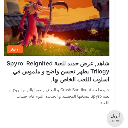
الاخبار
شاهد, عرض جديد للعبة Spyro: Reignited
Trilogy يظهر تحسن واضح و ملموس في
اسلوب اللعب الخاص بها..
خليفة لعبة Crash Bandicoot و البعض وصفها بالتوأم الروح لها
لعبة Spyro بنسختها المحسنه و الجديدة, اليوم قام حساب
اللعبة…
أبريل
- 2018 -