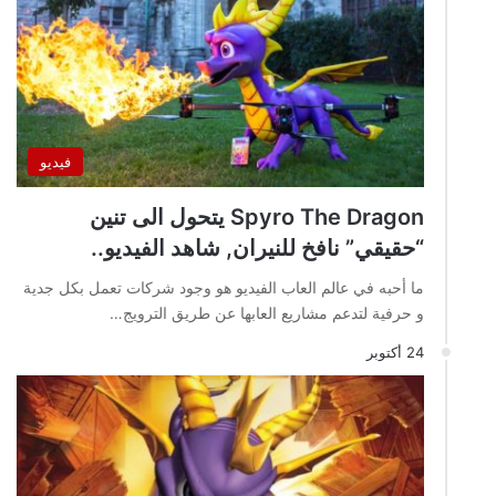
فيديو
Spyro The Dragon يتحول الى تنين
“حقيقي” نافخ للنيران, شاهد الفيديو..
ما أحبه في عالم العاب الفيديو هو وجود شركات تعمل بكل جدية
و حرفية لتدعم مشاريع العابها عن طريق الترويج…
24 أكتوبر