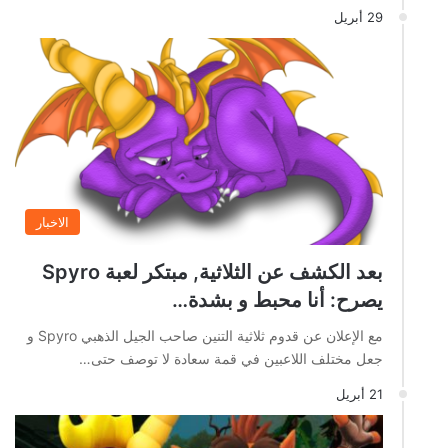
29 أبريل
الاخبار
بعد الكشف عن الثلاثية, مبتكر لعبة Spyro
يصرح: أنا محبط و بشدة…
مع الإعلان عن قدوم ثلاثية التنين صاحب الجيل الذهبي Spyro و
جعل مختلف اللاعبين في قمة سعادة لا توصف حتى…
21 أبريل