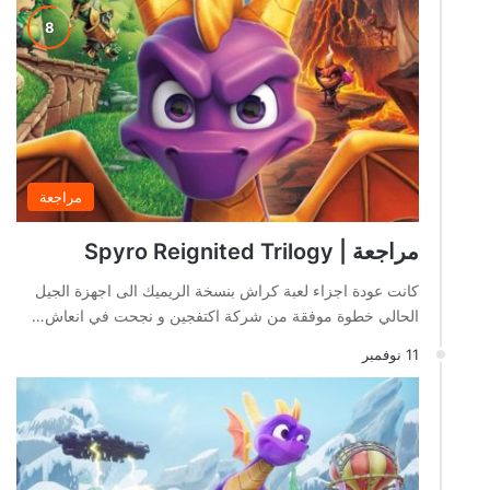
مراجعة
مراجعة | Spyro Reignited Trilogy
كانت عودة اجزاء لعبة كراش بنسخة الريميك الى اجهزة الجيل
الحالي خطوة موفقة من شركة اكتفجين و نجحت في انعاش…
11 نوفمبر