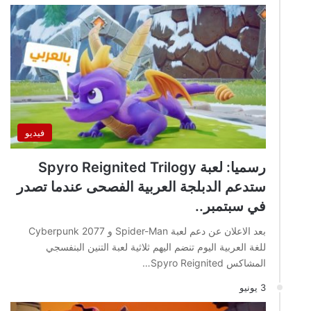
فيديو
رسميا: لعبة Spyro Reignited Trilogy
ستدعم الدبلجة العربية الفصحى عندما تصدر
في سبتمبر..
بعد الاعلان عن دعم لعبة Spider-Man و Cyberpunk 2077
للغة العربية اليوم تنضم اليهم ثلاثية لعبة التنين البنفسجي
المشاكس Spyro Reignited…
3 يونيو