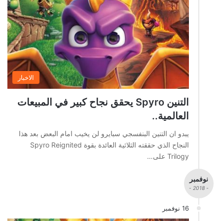
الاخبار
التنين Spyro يحقق نجاح كبير في المبيعات
العالمية..
يبدو ان التنين البنفسجي سبايرو لن يخيب امام البعض بعد هذا
النجاح الذي حققته الثلاثية العائدة بقوة Spyro Reignited
Trilogy على…
نوفمبر
- 2018 -
16 نوفمبر