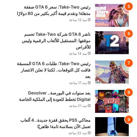
رئيس Take-Two: سعر GTA 6 صفقة
مذهلة! ونقدم قيمة أكبر بكثير من 80 دولارًا
منذ 13 ساعة
ناشر GTA 6 شركة Take-Two تحسم
موقفها: المستقبل للألعاب الرقمية وليس
للأقراص
منذ 14 ساعة
رئيس Take-Two: طلبات GTA 6 المسبقة
فاقت كل التوقعات.. لكننا لا نعلن الانتصار
بعد
منذ 17 ساعة
بعد سنوات في البورصة.. Devolver
Digital تخطط للعودة إلى الملكية الخاصة
منذ 21 ساعة
محاكي PS5 يحقق قفزة جديدة.. 4 ألعاب
تعمل الآن بسلاسة تامة! ظاهريًا
منذ 22 ساعة