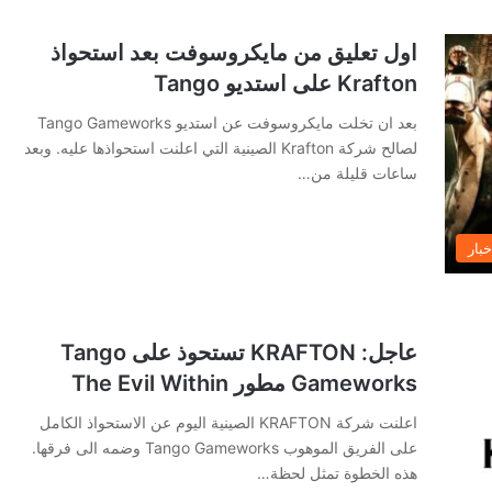
اول تعليق من مايكروسوفت بعد استحواذ
Krafton على استديو Tango
بعد ان تخلت مايكروسوفت عن استديو Tango Gameworks
لصالح شركة Krafton الصينية التي اعلنت استحواذها عليه. وبعد
ساعات قليلة من…
خبار
عاجل: KRAFTON تستحوذ على Tango
Gameworks مطور The Evil Within
اعلنت شركة KRAFTON الصينية اليوم عن الاستحواذ الكامل
على الفريق الموهوب Tango Gameworks وضمه الى فرقها.
هذه الخطوة تمثل لحظة…