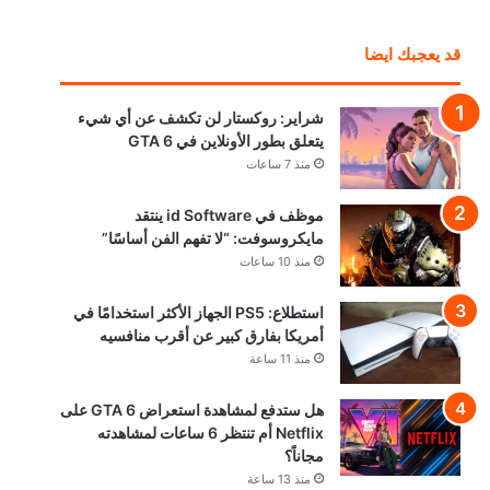
قد يعجبك ايضا
شراير: روكستار لن تكشف عن أي شيء
يتعلق بطور الأونلاين في GTA 6
منذ 7 ساعات
موظف في id Software ينتقد
مايكروسوفت: “لا تفهم الفن أساسًا”
منذ 10 ساعات
استطلاع: PS5 الجهاز الأكثر استخدامًا في
أمريكا بفارق كبير عن أقرب منافسيه
منذ 11 ساعة
هل ستدفع لمشاهدة استعراض GTA 6 على
Netflix أم تنتظر 6 ساعات لمشاهدته
مجاناً؟
منذ 13 ساعة