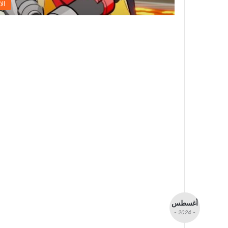
الا
أغسطس
- 2024 -