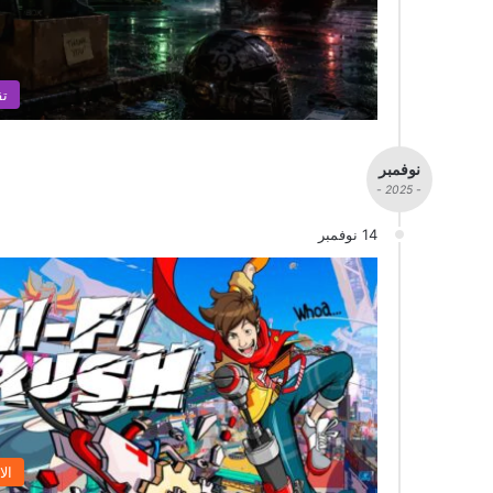
تق
نوفمبر
- 2025 -
14 نوفمبر
الا