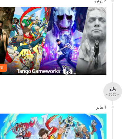
2 يونيو
الا
يناير
- 2025 -
1 يناير