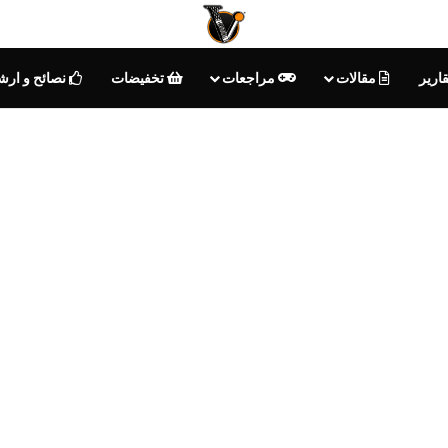
ارير
مقالات
مراجعات
تخفيضات
نصائح و ارش