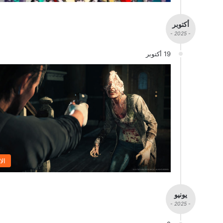
أكتوبر
- 2025 -
19 أكتوبر
الا
يونيو
- 2025 -