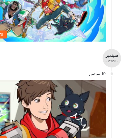
الا
سبتمبر
- 2024 -
19 سبتمبر