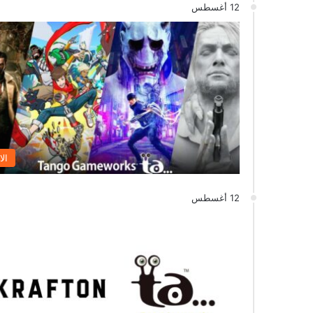
12 أغسطس
الا
12 أغسطس