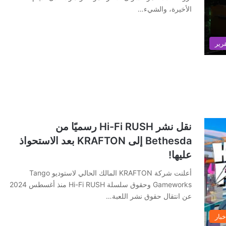
الأخيرة، والشيء…
رير
نقل نشر Hi-Fi RUSH رسميًا من
Bethesda إلى KRAFTON بعد الاستحواذ
عليها!
أعلنت شركة KRAFTON المالك الحالي لاستوديو Tango
Gameworks وحقوق سلسلة Hi-Fi RUSH منذ أغسطس 2024
عن انتقال حقوق نشر اللعبة…
خبار