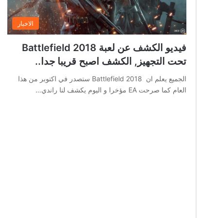
الاخبار
فيديو الكشف عن لعبة Battlefield 2018
تحت التجهيز, الكشف اصبح قريبا جدا..
الجميع يعلم ان Battlefield 2018 ستصدر في اكتوبر من هذا
العام كما صرحت EA مؤخرا و اليوم يكشف لنا راندي…