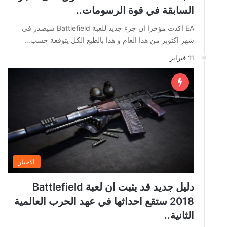
السابقة في قوة الرسومات..
EA اكدت مؤخرا ان جزء جديد للعبة Battlefield سيصدر في
شهر اكتوبر من هذا العام و هذا بالطبع الكل يتوقعة حسب…
11 فبراير
الاخبار
دليل جديد قد يثبت ان لعبة Battlefield
2018 ستقع احداثها في عهد الحرب العالمية
الثانية..