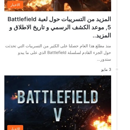
الاخبار
المزيد من التسريبات حول لعبة Battlefield
5, موعد الكشف الرسمي و تاريخ الاطلاق و
المزيد..
منذ مطلع هذا العام حصلنا على الكثير من التسريبات التي تحدثت
حول الجزء القادم لسلسلة Battlefield الذي على ما يبدو
ستدور…
3 مايو
الاخبار