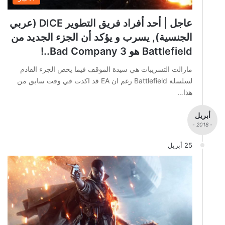
عاجل | أحد أفراد فريق التطوير DICE (عربي
الجنسية), يسرب و يؤكد أن الجزء الجديد من
Battlefield هو Bad Company 3..!
مازالت التسريبات هي سيدة الموقف فيما يخص الجزء القادم
لسلسلة Battlefield رغم ان EA قد اكدت في وقت سابق من
هذا…
أبريل
- 2018 -
25 أبريل