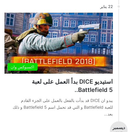
22 يناير
اكسبوكس وان
استيديو DICE بدأ العمل على لعبة
Battlefield 5..
يبدو ان DICE قد بدأت بالفعل بالعمل على الجزء القادم
للعبة Battlefield و التي قد تحمل اسم Battlefield 5 و ذلك
بعد…
ديسمبر