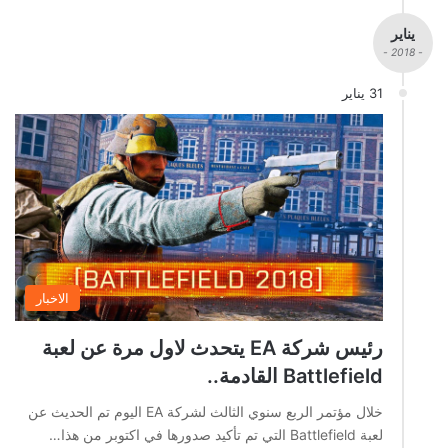
يناير
- 2018 -
31 يناير
الاخبار
رئيس شركة EA يتحدث لاول مرة عن لعبة
Battlefield القادمة..
خلال مؤتمر الربع سنوي الثالث لشركة EA اليوم تم الحديث عن
لعبة Battlefield التي تم تأكيد صدورها في اكتوبر من هذا…