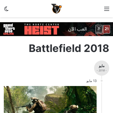
القائمة
الو
Battlefield 2018
مايو
- 2018 -
13 مايو