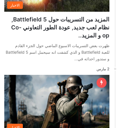
الاخبار
المزيد من التسريبات حول Battlefield 5,
نظام لعب جديد, عودة الطور التعاوني Co-
op و المزيد..
ظهرت بعض التسريبات الاسبوع الماضي حول الجزء القادم
للعبة Battlefield و الذي كشفت انه سيحمل اسم Battlefield 5
و ستدور احداثه في…
2 مارس
الاخبار