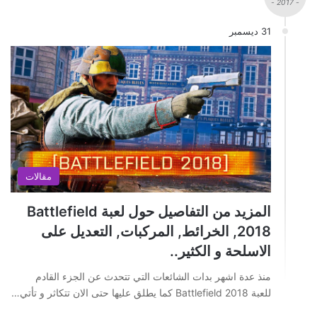
- 2017 -
31 ديسمبر
مقالات
المزيد من التفاصيل حول لعبة Battlefield
2018, الخرائط, المركبات, التعديل على
الاسلحة و الكثير..
منذ عدة اشهر بدات الشائعات التي تتحدث عن الجزء القادم
للعبة Battlefield 2018 كما يطلق عليها حتى الان تتكاثر و تأتي…