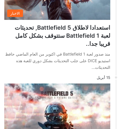
الاخبار
استعدادا لاطلاق Battlefield 5, تحديثات
لعبة Battlefield 1 ستتوقف بشكل كامل
قريبا جدا..
منذ صدور لعبة Battlefield 1 في اكتوبر من العام الماضي حافظ
استيديو DICE على جلب التحديثات بشكل دوري للعبة هذه
التحديثات…
15 أبريل