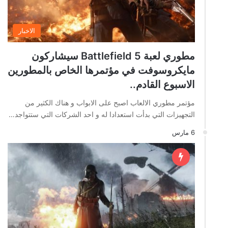
الاخبار
مطوري لعبة Battlefield 5 سيشاركون
مايكروسوفت في مؤتمرها الخاص بالمطورين
الاسبوع القادم..
مؤتمر مطوري الالعاب اصبح على الابواب و هناك الكثير من
التجهيزات التي بدأت استعدادا له و احد الشركات التي ستتواجد…
6 مارس