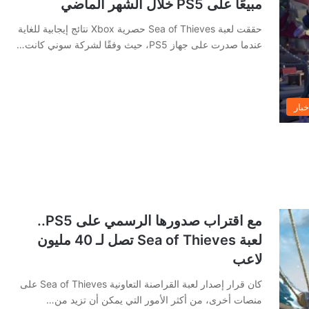
مبيعًا على PS5 خلال الشهر الماضي
حققت لعبة Sea of Thieves حصرية Xbox نتائج إيجابية للغاية
عندما صدرت على جهاز PS5، حيث وفقًا لشركة سوني كانت…
خبار
مع اقتراب صدورها الرسمي على PS5..
لعبة Sea of ​​​​Thieves تصل لـ 40 مليون
لاعب
كان قرار إصدار لعبة القراصنة التعاونية Sea of ​​​​Thieves على
منصات أخرى، من أكثر الأمور التي يمكن أن تزيد من…