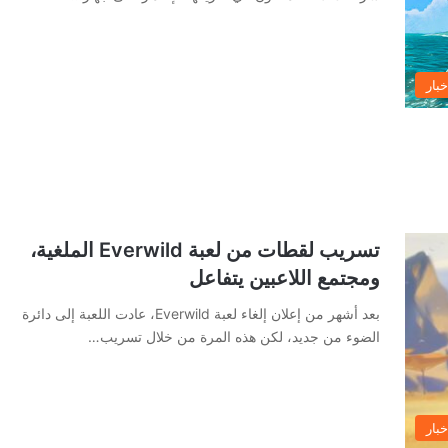
خبار
تسريب لقطات من لعبة Everwild الملغية،
ومجتمع اللاعبين يتفاعل
بعد أشهر من إعلان إلغاء لعبة Everwild، عادت اللعبة إلى دائرة
الضوء من جديد، لكن هذه المرة من خلال تسريب…
خبار