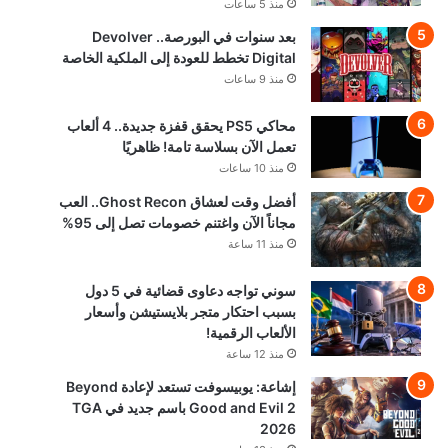
منذ 5 ساعات
بعد سنوات في البورصة.. Devolver
Digital تخطط للعودة إلى الملكية الخاصة
منذ 9 ساعات
محاكي PS5 يحقق قفزة جديدة.. 4 ألعاب
تعمل الآن بسلاسة تامة! ظاهريًا
منذ 10 ساعات
أفضل وقت لعشاق Ghost Recon.. العب
مجاناً الآن واغتنم خصومات تصل إلى 95%
منذ 11 ساعة
سوني تواجه دعاوى قضائية في 5 دول
بسبب احتكار متجر بلايستيشن وأسعار
الألعاب الرقمية!
منذ 12 ساعة
إشاعة: يوبيسوفت تستعد لإعادة Beyond
Good and Evil 2 باسم جديد في TGA
2026