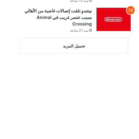
منذ 13 ساعة
نينتندو تلقت إتصالات غاضبة من الأهالي
بسبب عنصر غريب في Animal
Crossing
منذ 21 ساعة
تحميل المزيد