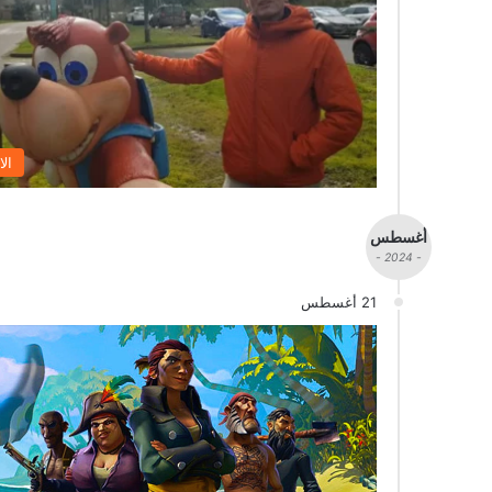
الا
أغسطس
- 2024 -
21 أغسطس