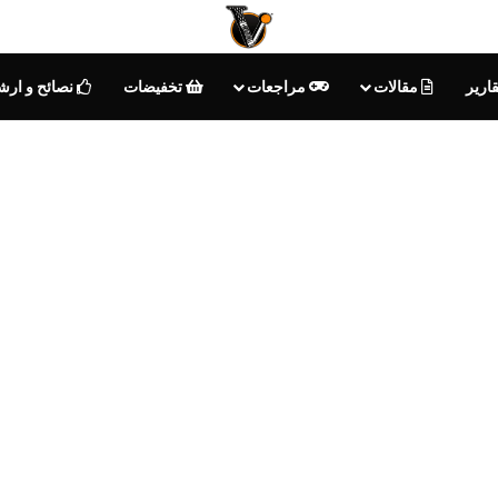
ارير
مقالات
مراجعات
تخفيضات
نصائح و ارش