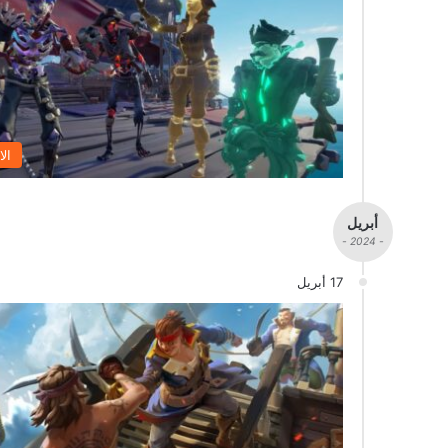
الا
أبريل
- 2024 -
17 أبريل