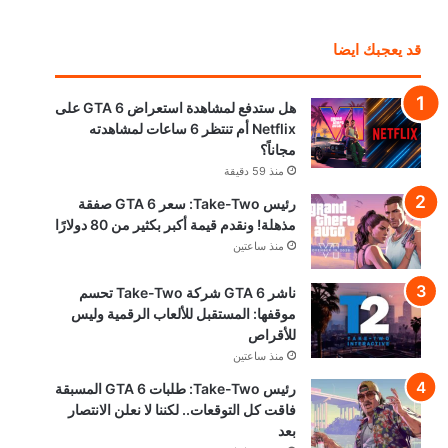
قد يعجبك ايضا
هل ستدفع لمشاهدة استعراض GTA 6 على
Netflix أم تنتظر 6 ساعات لمشاهدته
مجاناً؟
منذ 59 دقيقة
رئيس Take-Two: سعر GTA 6 صفقة
مذهلة! ونقدم قيمة أكبر بكثير من 80 دولارًا
منذ ساعتين
ناشر GTA 6 شركة Take-Two تحسم
موقفها: المستقبل للألعاب الرقمية وليس
للأقراص
منذ ساعتين
رئيس Take-Two: طلبات GTA 6 المسبقة
فاقت كل التوقعات.. لكننا لا نعلن الانتصار
بعد