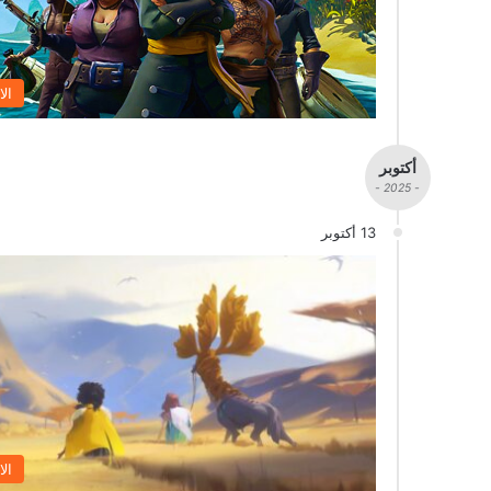
الا
أكتوبر
- 2025 -
13 أكتوبر
الا