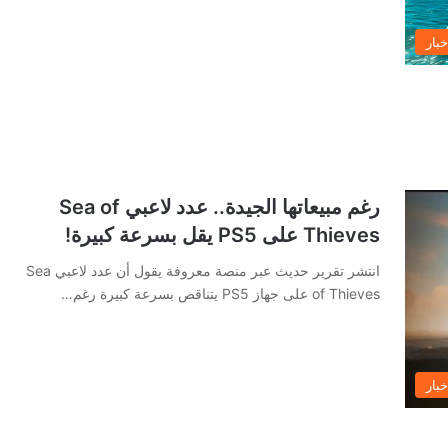
خبار
رغم مبيعاتها الجيدة.. عدد لاعبي Sea of
Thieves على PS5 يقل بسرعة كبيرة!
انتشر تقرير حديث عبر منصة معروفة يقول أن عدد لاعبي Sea
of Thieves على جهاز PS5 يتناقص بسرعة كبيرة رغم…
خبار