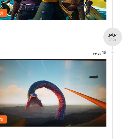
الا
يونيو
- 2024 -
15 يونيو
الا