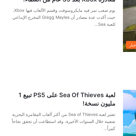
يوم صعب تمر فيه مايكروسوفت وقسم الألعاب فيها Xbox،
حيث أكدت عدة مصادر أن Gregg Mayles المخرج الإبداعي
للعبة Sea…
خبار
لعبة Sea Of Thieves على PS5 تبيع 1
مليون نسخة!
تعتبر لعبة Sea of Thieves من أكثر ألعاب المغامرة البحرية
شعبية خلال السنوات الأخيرة، وقد استطاعت أن تحقق نجاحاً
كبيراً…