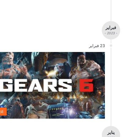
فبراير
- 2023 -
23 فبراير
الا
يناير