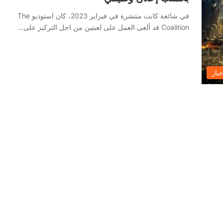
في شائعة كانت منتشرة في فبراير 2023، كان استوديو The
Coalition قد ألغى العمل على لعبتين من اجل التركيز على…
خبار