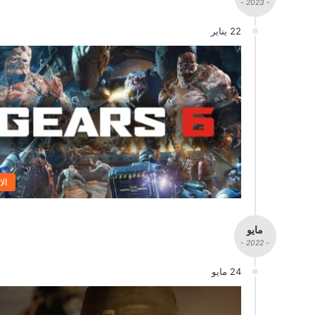
- 2023 -
22 يناير
الا
مايو
- 2022 -
24 مايو