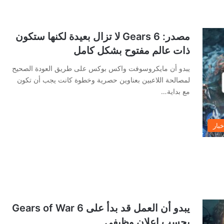
مصدر: Gears 6 لا تزال بعيدة لكنها ستكون
ذات عالم مفتوح بشكل كامل
يبدو أن مايكروسوفت واكس بوكس على طريق العودة الصحيح
لمصالحة اللاعبين بعناوين حصرية وخطوة كانت يجب أن تكون
مع بداية…
خبار
يبدو أن العمل قد بدأ على 6 Gears of War
بحسب إعلان وظيفي