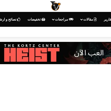
ارير
مقالات
مراجعات
تخفيضات
نصائح و ارش