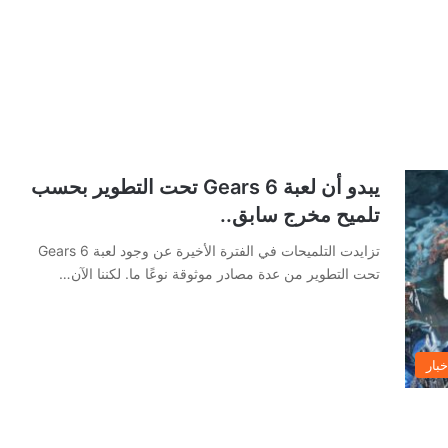
يبدو أن لعبة Gears 6 تحت التطوير بحسب
تلميح مخرج سابق..
تزايدت التلميحات في الفترة الأخيرة عن وجود لعبة Gears 6
تحت التطوير من عدة مصادر موثوقة نوعًا ما. لكننا الآن…
خبار