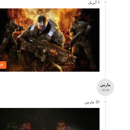
1 أبريل
الا
مارس
- 2026 -
31 مارس