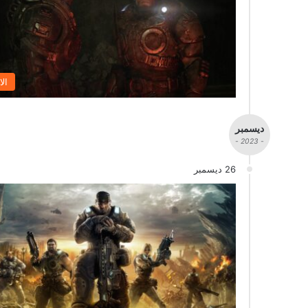
الا
ديسمبر
- 2023 -
26 ديسمبر