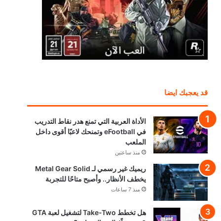
قد يعجبك ايضا
الأداة العربية التي تمنع هدر نقاط التدريب
في eFootball وتمنحك لاعبًا أقوى داخل
الملعب
منذ ساعتين
ريميك غير رسمي لـ Metal Gear Solid
يخطف الأنظار.. وأصبح متاحًا للتجربة
منذ 7 ساعات
هل تخطط Take-Two لتشغيل لعبة GTA