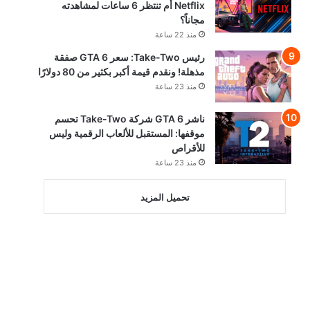
Netflix أم تنتظر 6 ساعات لمشاهدته
مجاناً؟
منذ 22 ساعة
رئيس Take-Two: سعر GTA 6 صفقة
مذهلة! ونقدم قيمة أكبر بكثير من 80 دولارًا
منذ 23 ساعة
ناشر GTA 6 شركة Take-Two تحسم
موقفها: المستقبل للألعاب الرقمية وليس
للأقراص
منذ 23 ساعة
تحميل المزيد