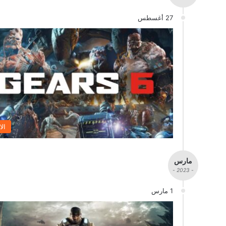
27 أغسطس
الا
مارس
- 2023 -
1 مارس