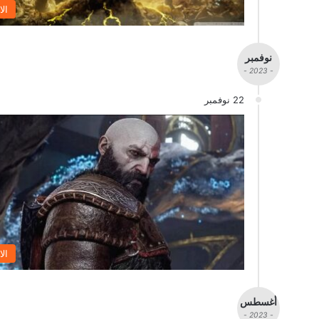
الا
نوفمبر
- 2023 -
22 نوفمبر
الا
أغسطس
- 2023 -