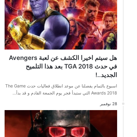
هل سيتم اخيرا الكشف عن لعبة Avengers
في حدث TGA 2018 بعد هذا التلميح
الجديد..!
اسبوع بالتمام يفصلنا عن موعد انطلاق فعاليات حدث The Game
Awards 2018 التي ستبدأ فجر يوم الجمعة القادم و قد بدأ…
28 نوفمبر