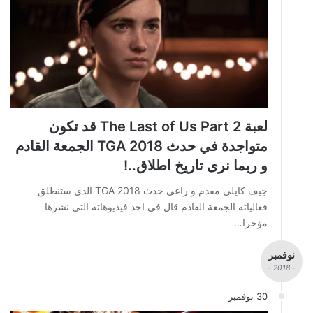
لعبة The Last of Us Part 2 قد تكون
متواجدة في حدث TGA 2018 الجمعة القادم
و ربما نرى تاريخ اطلاق..!
جيف كايلي مقدم و راعي حدث TGA 2018 الذي ستنطلق
فعالياته الجمعة القادم قال في احد فيديوهاته التي نشرها
مؤخرا…
نوفمبر
- 2018 -
30 نوفمبر