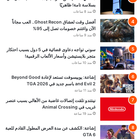
بسلاسة تامة! ظاهريًا
منذ 8 ساعات
أفضل وقت لعشاق Ghost Recon.. العب مجاناً
الآن واغتنم خصومات تصل إلى 95%
منذ 9 ساعات
سوني تواجه دعاوى قضائية في 5 دول بسبب احتكار
متجر بلايستيشن وأسعار الألعاب الرقمية!
منذ 10 ساعات
إشاعة: يوبيسوفت تستعد لإعادة Beyond Good
and Evil 2 باسم جديد في TGA 2026
منذ 11 ساعة
نينتندو تلقت إتصالات غاضبة من الأهالي بسبب عنصر
غريب في Animal Crossing
منذ 19 ساعة
إشاعة: الكشف عن مدة العرض المطول القادم للعبة
GTA 6