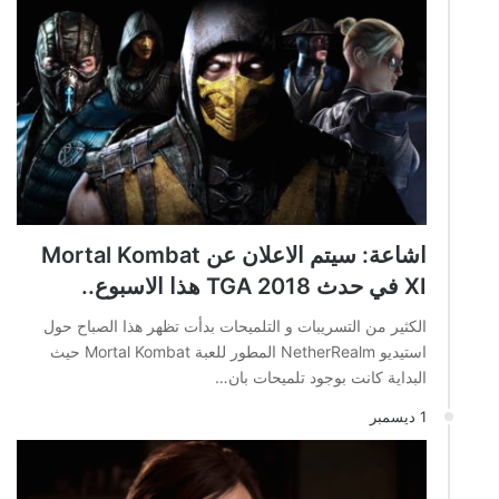
اشاعة: سيتم الاعلان عن Mortal Kombat
XI في حدث TGA 2018 هذا الاسبوع..
الكثير من التسريبات و التلميحات بدأت تظهر هذا الصباح حول
استيديو NetherRealm المطور للعبة Mortal Kombat حيث
البداية كانت بوجود تلميحات بان…
1 ديسمبر