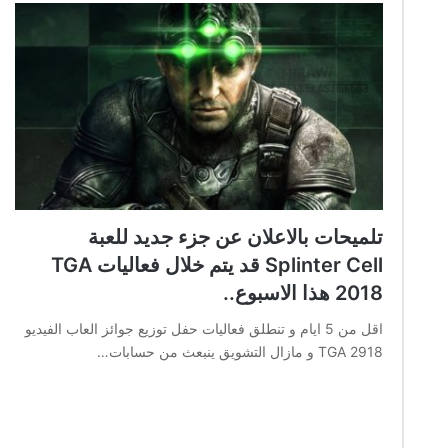
تلميحات بالاعلان عن جزء جديد للعبة
Splinter Cell قد يتم خلال فعاليات TGA
2018 هذا الاسبوع..
اقل من 5 ايام و تنطلق فعاليات حفل توزيع جوائز العاب الفيديو
TGA 2918 و مازال التشويق ينبعث من حسابات…