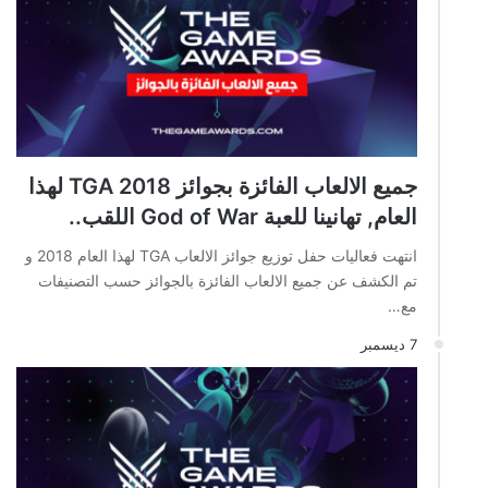
جميع الالعاب الفائزة بجوائز TGA 2018 لهذا
العام, تهانينا للعبة God of War اللقب..
انتهت فعاليات حفل توزيع جوائز الالعاب TGA لهذا العام 2018 و
تم الكشف عن جميع الالعاب الفائزة بالجوائز حسب التصنيفات
مع…
7 ديسمبر