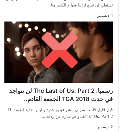
نستطيع ان نضع ارائنا فيها و الكثير منا…
4 ديسمبر
رسميا: The Last of Us: Part 2 لن تتواجد
في حدث TGA 2018 الجمعة القادم..
قبل قليل قامت سوني بنشر فيديو جديد و ليس جديد للعبة The
Last of Us: Part 2و هو عبارة عن ردات…
2 ديسمبر