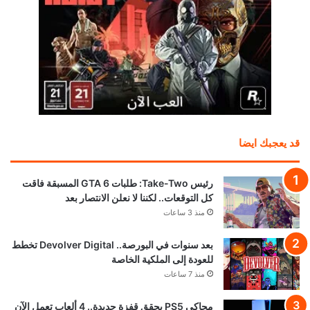
قد يعجبك ايضا
رئيس Take-Two: طلبات GTA 6 المسبقة فاقت
كل التوقعات.. لكننا لا نعلن الانتصار بعد
منذ 3 ساعات
بعد سنوات في البورصة.. Devolver Digital تخطط
للعودة إلى الملكية الخاصة
منذ 7 ساعات
محاكي PS5 يحقق قفزة جديدة.. 4 ألعاب تعمل الآن