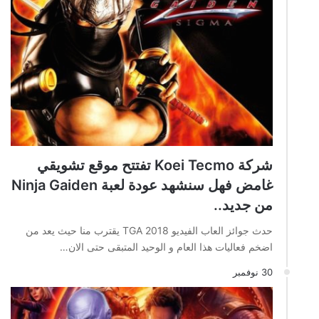
شركة Koei Tecmo تفتتح موقع تشويقي
غامض فهل سنشهد عودة لعبة Ninja Gaiden
من جديد..
حدث جوائز العاب الفيديو TGA 2018 يقترب منا حيث يعد من
اضخم فعاليات هذا العام و الوحيد المتبقى حتى الان…
30 نوفمبر