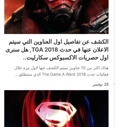
الكشف عن تفاصيل اول العناوين التي سيتم
الاعلان عنها في حدث TGA 2018, هل سنرى
اول حصريات الاكسبوكس سكارليت..
هناك اكثر من 10 عناوين سيتم الكشف عنها لاول مرة خلال
فعاليات حدث The Game A Ward 2018 الذي ستنطلق…
28 نوفمبر