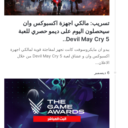
تسريب: مالكي اجهزة اكسبوكس وان
سيحصلون اليوم على ديمو حصري للعبة
Devil May Cry 5..
يبدو ان مايكروسوفت كانت تجهز لمفاجئة قوية لمالكي اجهزة
اكسبوكس وان و عشاق لعبة Devil May Cry 5 من خلال
الاعلان…
6 ديسمبر