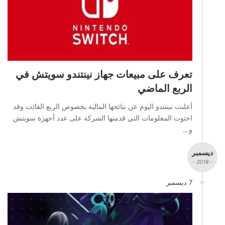
تعرف على مبيعات جهاز نينتندو سويتش في
الربع الماضي
أعلنت نينتندو اليوم عن نتائجها المالية بخصوص الربع الفائت وقد
احتوت المعلومات التي قدمتها الشركة على عدد أجهزة سويتش
و…
ديسمبر
- 2018 -
7 ديسمبر