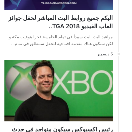
اليكم جميع روابط البث المباشر لحفل جوائز
العاب الفيديو TGA 2018..
مواعيد البث البث سيبدأ في تمام الخامسة فجرا بتوقيت مكة و
لكن ستكون هناك مقدمة افتتاحية للحفل ستنطلق في تمام…
5 ديسمبر
رئيس اكسبوكس سيكون متواجد في حدث