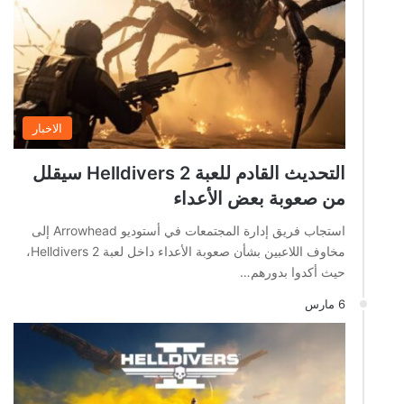
الاخبار
التحديث القادم للعبة Helldivers 2 سيقلل
من صعوبة بعض الأعداء
استجاب فريق إدارة المجتمعات في أستوديو Arrowhead إلى
مخاوف اللاعبين بشأن صعوبة الأعداء داخل لعبة Helldivers 2،
حيث أكدوا بدورهم…
6 مارس