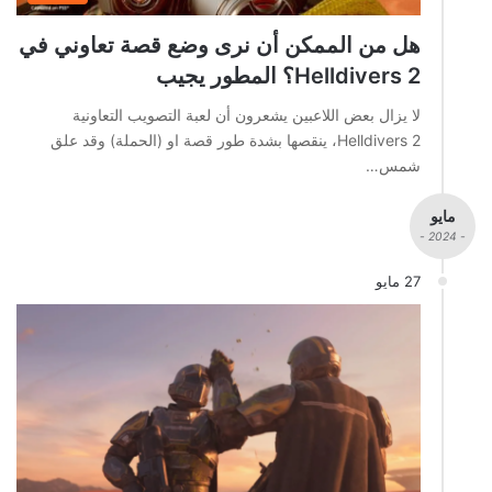
هل من الممكن أن نرى وضع قصة تعاوني في
Helldivers 2؟ المطور يجيب
لا يزال بعض اللاعبين يشعرون أن لعبة التصويب التعاونية
Helldivers 2، ينقصها بشدة طور قصة او (الحملة) وقد علق
شمس…
مايو
- 2024 -
27 مايو