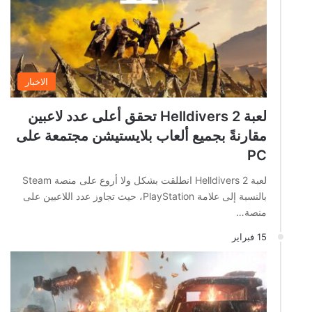
الاخبار
لعبة Helldivers 2 تحقق أعلى عدد لاعبين
مقارنةً بجميع ألعاب بلايستيشن مجتمعة على
PC
لعبة Helldivers 2 انطلقت بشكل ولا أروع على منصة Steam
بالنسبة إلى علامة PlayStation، حيث تجاوز عدد اللاعبين على
منصة…
15 فبراير