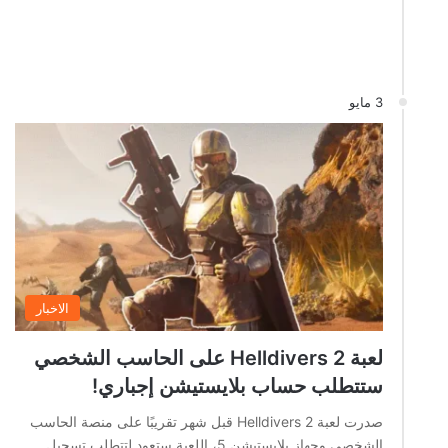
3 مايو
الاخبار
لعبة Helldivers 2 على الحاسب الشخصي
ستتطلب حساب بلايستيشن إجباري!
صدرت لعبة Helldivers 2 قبل شهر تقريبًا على منصة الحاسب
الشخصي وجهاز بلايستيشن 5، اللعبة ستعود لتتطلب تسجيل