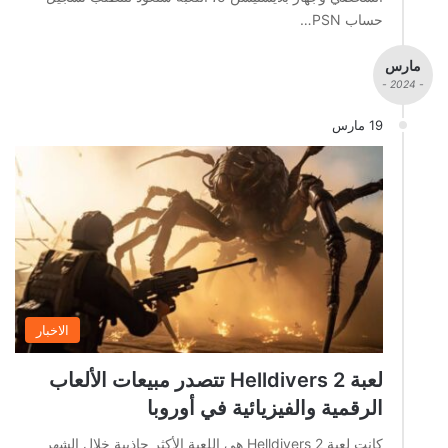
حساب PSN…
مارس
- 2024 -
19 مارس
الاخبار
لعبة Helldivers 2 تتصدر مبيعات الألعاب
الرقمية والفيزيائية في أوروبا
كانت لعبة Helldivers 2 هي اللعبة الأكثر جاذبية خلال الشهر