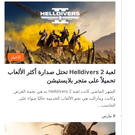
الاخبار
لعبة Helldivers 2 تحتل صدارة أكثر الألعاب
تحميلاً على متجر بلايستيشن
الشهر الماضي كانت لعبة Helldivers 2 به هي نجمة العرض
وكانت ومازالت هي نجم الألعاب الخدمية حاليًا سواء على
الحاسب…
8 مارس