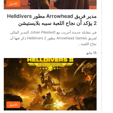
الاخبار
مدير فريق Arrowhead مطور Helldivers
2 يؤكد أن نجاح اللعبة سببه بلايستيشن
في مقابلة جديدة أجريت مع Johan Pilestedt المدير المالي
لفريق Arrowhead Games مطور Helldivers 2 ذكر فيها أن
نجاح اللعبة…
15 مايو
الاخبار