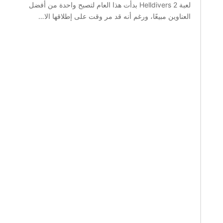
لعبة Helldivers 2 بدأت هذا العام لتصبح واحدة من أفضل
العناوين مبيعًا، ورغم أنه قد مر وقت على إطلاقها الا…