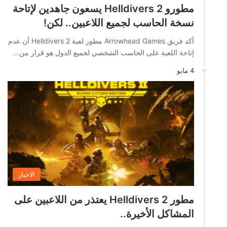
مطورو Helldivers 2 يسعون جاهدين لإتاحة
نسخة الحاسب لجميع اللاعبين.. لكن!
أكد فريق Arrowhead Games مطور لعبة Helldivers 2 أن عدم
إتاحة اللعبة على الحاسب الشخصي لجميع الدول هو قرار من…
4 مايو
الاخبار
مطور Helldivers 2 يعتذر من اللاعبين على
المشاكل الأخيرة..