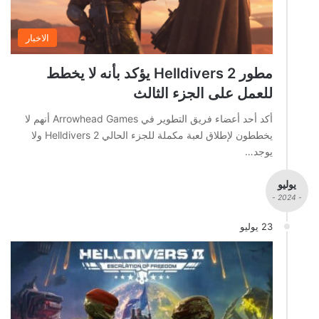
الاخبار
مطور Helldivers 2 يؤكد بأنه لا يخطط
للعمل على الجزء الثالث
أكد أحد أعضاء فريق التطوير في Arrowhead Games أنهم لا
يخططون لإطلاق لعبة مكملة للجزء الحالي Helldivers 2 ولا
يوجد…
يوليو
- 2024 -
23 يوليو