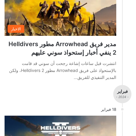
الاخبار
مدير فريق Arrowhead مطور Helldivers
2 ينفي أخبار إستحواذ سوني عليهم
انتشرت قبل ساعات إشاعة رجحت أن سوني قد قامت
بالإستحواذ على فريق Arrowhead مطور Helldivers 2، ولكن
المدير التنفيذي للفريق…
فبراير
- 2024 -
18 فبراير