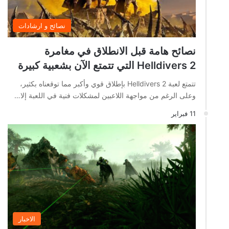
نصائح و ارشادات
نصائح هامة قبل الانطلاق في مغامرة
Helldivers 2 التي تتمتع الآن بشعبية كبيرة
تتمتع لعبة Helldivers 2 بإطلاق قوي وأكبر مما توقعناه بكثير،
وعلى الرغم من مواجهة اللاعبين لمشكلات فنية في اللعبة إلا…
11 فبراير
الاخبار