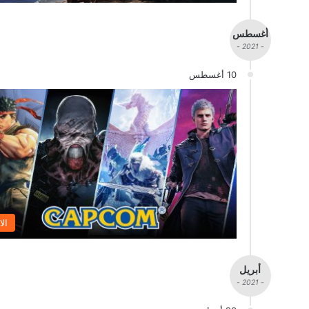
أغسطس
- 2021 -
10 أغسطس
الا
أبريل
- 2021 -