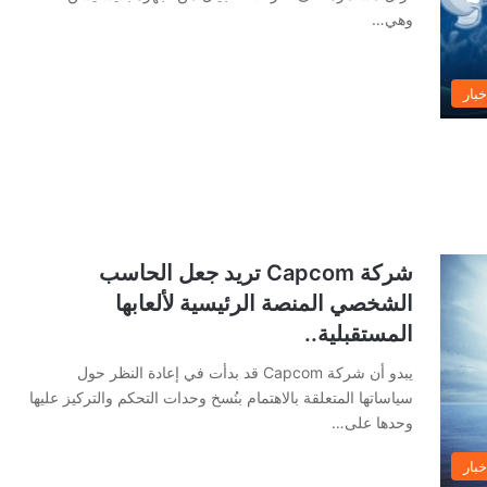
وهي…
خبار
شركة Capcom تريد جعل الحاسب
الشخصي المنصة الرئيسية لألعابها
المستقبلية..
يبدو أن شركة Capcom قد بدأت في إعادة النظر حول
سياساتها المتعلقة بالاهتمام بنُسخ وحدات التحكم والتركيز عليها
وحدها على…
خبار