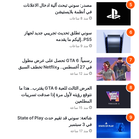
مصدر: سوني تبحث آلية ادخال الاعلانات
في أنظمة بلايستيشن
منذ 8 ساعات
سوني تطلق تحديث تجريبي جديد لجهاز
PS5..إليكم ما يقدمه
منذ 9 ساعات
رسمياً: GTA 6 تحصل على عرض مطول
في 27 أغسطس.. وNetflix تخطف السبق
منذ 12 ساعة
العرض الثالث للعبة GTA 6 يقترب.. هذا ما
نتوقع رؤيته لأول مرة إذا صدقت تسريبات
المطلعين
منذ 15 ساعة
شائعة: سوني قد تقيم حدث State of Play
في 3 سبتمبر
منذ 17 ساعة