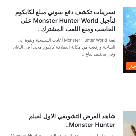
تسريبات تكشف دفع سوني مبلغ لكابكوم
لتأجيل Monster Hunter World على
الحاسب ومنع اللعب المشترك..
لعبة Monster Hunter World أعادت السلسلة وبقوة إلى
الساحة ورفعت من مكانة العملاقة كابكوم مجدداً في اليابان
وفي مختلف بقاع…
خبار
شاهد العرض التشويقي الاول لفيلم
Monster Hunter..
نحن نعلم ان لعبة صيادي الوحوش الشهيرة Monster Hunter