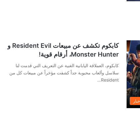
كابكوم تكشف عن مبيعات Resident Evil و
Monster Hunter، أرقام قوية!
كابكوم، العملاقة اليابانية الغنية عن التعريف التي قدمت لنا
سلاسل وألعاب محبوبة جداً كشفت مؤخراً عن مبيعات كل من
Resident…
خبار