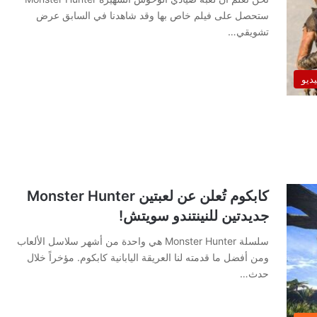
ستحصل على فيلم خاص بها وقد شاهدنا في السابق عرض
تشويقي…
يديو
كابكوم تُعلن عن لعبتين Monster Hunter
جديدتين للنينتندو سويتش!
سلسلة Monster Hunter هي واحدة من أشهر سلاسل الألعاب
ومن أفضل ما قدمته لنا العريقة اليابانية كابكوم. مؤخراً خلال
حدث…