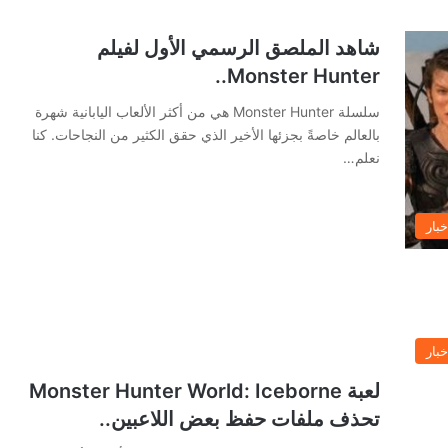
شاهد الملصق الرسمي الأول لفيلم
Monster Hunter..
سلسلة Monster Hunter هي من أكثر الألعاب اليابانية شهرة
بالعالم خاصةً بجزئها الأخير الذي حقق الكثير من النجاحات. كنا
نعلم…
خبار
خبار
لعبة Monster Hunter World: Iceborne
تحذف ملفات حفظ بعض اللاعبين..