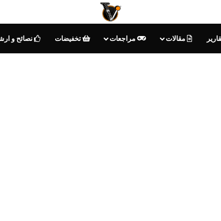
ارير
مقالات
مراجعات
تخفيضات
نصائح و ارش