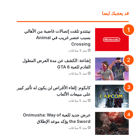
قد يعجبك ايضا
نينتندو تلقت إتصالات غاضبة من الأهالي
بسبب عنصر غريب في Animal
Crossing
منذ 3 ساعات
إشاعة: الكشف عن مدة العرض المطول
القادم للعبة GTA 6
منذ 5 ساعات
كابكوم: إلغاء الأقراص لن يكون له تأثير كبير
على مبيعات الألعاب
منذ 5 ساعات
عرض جديد للعبة Onimusha: Way of
the Sword يؤكد موعد الإطلاق
منذ 6 ساعات