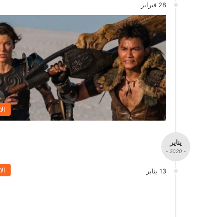
28 فبراير
الا
يناير
- 2020 -
الا
13 يناير