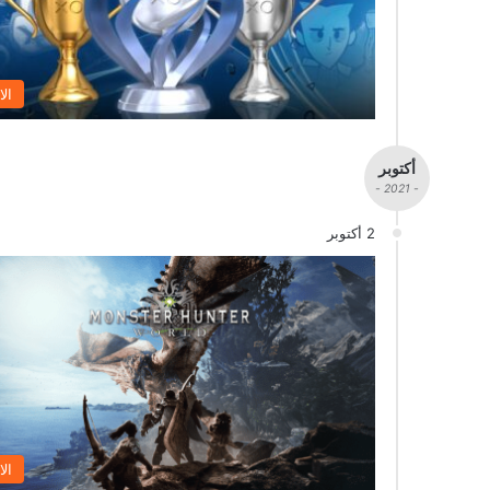
الا
أكتوبر
- 2021 -
2 أكتوبر
الا