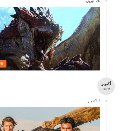
20 أبريل
الا
أكتوبر
- 2020 -
3 أكتوبر