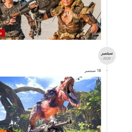
ف
سبتمبر
- 2020 -
18 سبتمبر