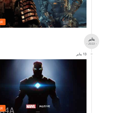
الا
يناير
- 2023 -
13 يناير
الا