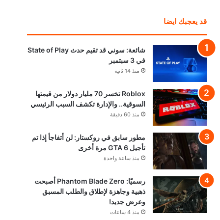
قد يعجبك ايضا
شائعة: سوني قد تقيم حدث State of Play
في 3 سبتمبر
منذ 14 ثانية
Roblox تخسر 70 مليار دولار من قيمتها
السوقية.. والإدارة تكشف السبب الرئيسي
منذ 60 دقيقة
مطور سابق في روكستار: لن أتفاجأ إذا تم
تأجيل GTA 6 مرة أخرى
منذ ساعة واحدة
رسميًا: Phantom Blade Zero أصبحت
ذهبية وجاهزة لإطلاق والطلب المسبق
وعرض جديد!
منذ 4 ساعات