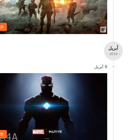
الا
أبريل
- 2024 -
9 أبريل
الا