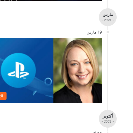
مارس
- 2024 -
19 مارس
الا
أكتوبر
- 2023 -