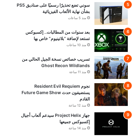
سوني تضع تحذيرًا رسميًا على صناديق PS5
بشأن نهاية الألعاب الفيزيائية
منذ 5 ساعات
بعد سنوات من المطالبات.. إكسبوكس
تستعد لإضافة “بلاتينيوم” خاص بها
منذ 10 ساعات
تسريب خصائص نسخة الجيل الحالي من
Ghost Recon Wildlands
منذ 11 ساعة
نجوم Resident Evil Requiem
يستضيفون حدث Future Game Show
القادم
منذ 12 ساعة
جهاز Project Helix سيدعم ألعاب أجيال
إكسبوكس جميعها
منذ 14 ساعة