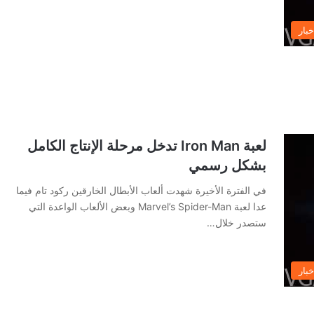
خبار
لعبة Iron Man تدخل مرحلة الإنتاج الكامل
بشكل رسمي
في الفترة الأخيرة شهدت ألعاب الأبطال الخارقين ركود تام فيما
عدا لعبة Marvel’s Spider-Man وبعض الألعاب الواعدة التي
ستصدر خلال…
خبار