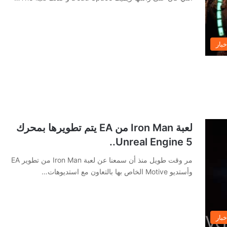
خبار
لعبة Iron Man من EA يتم تطويرها بمحرك
Unreal Engine 5..
مر وقت طويل منذ أن سمعنا عن لعبة Iron Man من تطوير EA
وأستديو Motive الخاص بها بالتعاون مع استديوهات…
خبار