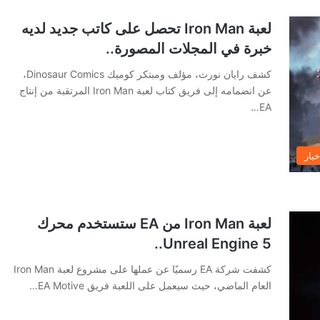
لعبة Iron Man تحصل على كاتب جديد لديه
خبرة في المجلات المصورة..
كشف رايان نورث، مؤلف ومبتكر كوميك Dinosaur Comics،
عن انضمامه إلى فريق كتاب لعبة Iron Man المرتقبة من إنتاج
EA…
خبار
لعبة Iron Man من EA ستستخدم محرك
Unreal Engine 5..
كشفت شركة EA رسميًا عن عملها على مشروع لعبة Iron Man
العام الماضي، حيث سيعمل على اللعبة فريق EA Motive…