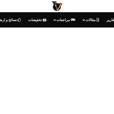
ارير
مقالات
مراجعات
تخفيضات
نصائح و ارش