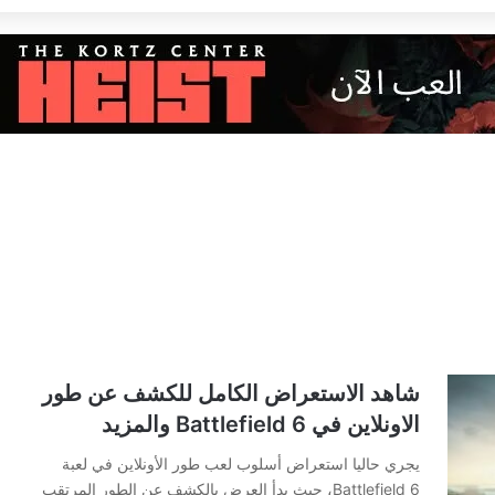
شاهد الاستعراض الكامل للكشف عن طور
الاونلاين في Battlefield 6 والمزيد
يجري حاليا استعراض أسلوب لعب طور الأونلاين في لعبة
Battlefield 6، حيث بدأ العرض بالكشف عن الطور المرتقب