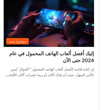
موضوع مميز
إليك أفضل ألعاب الهاتف المحمول في عام
2024 حتى الآن
إن كتابة قائمة لأفضل ألعاب الهاتف المحمول “”الجوال” ليس
بالأمر السهل، حيث أن هناك آلاف أو ربما عشرات آلاف الألعاب…