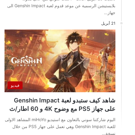
بلايستيشن الرسمية عن موعد قدوم لعبة Genshin Impact الى
جهاز…
21 أبريل
فيديو
شاهد كيف ستبدو لعبة Genshin Impact
على جهاز PS5 مع وضوح 4K و 60 اطار/ث
اليوم شاركتنا سوني بالتعاون مع استيديو miHoYo المشاهد الاولى
للعبة Genshin Impact وهي تعمل على جهاز PS5 من خلال
نسخة…