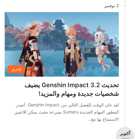
2 نوفمبر
الاخبار
تحديث Genshin Impact 3.2 يضيف
شخصيات جديدة ومهام والمزيد!
لقد حان الوقت للفصل التالي من Genshin Impact، أصدر
المطور المهام الجديدة Sumeru بسرعة بحيث يمكن للاعبين
الاستمتاع بها مع…
أكتوبر