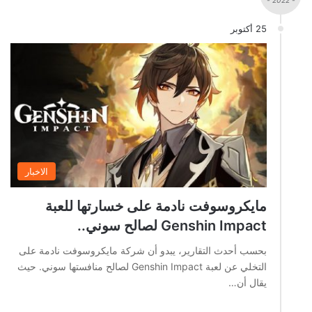
- 2022 -
25 أكتوبر
الاخبار
مايكروسوفت نادمة على خسارتها للعبة
Genshin Impact لصالح سوني..
بحسب أحدث التقارير، يبدو أن شركة مايكروسوفت نادمة على
التخلي عن لعبة Genshin Impact لصالح منافستها سوني. حيث
يقال أن…