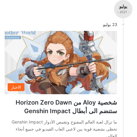
يوليو
- 2021 -
23 يوليو
الاخبار
شخصية Aloy من Horizon Zero Dawn
ستنضم الى أبطال Genshin Impact
ما تزال لعبة العالم المفتوح وتقمص الأدوار Genshin Impact
تحظى بشعبية قوية بين لاعبي العاب الفيديو في جميع أنحاء
العالم،…