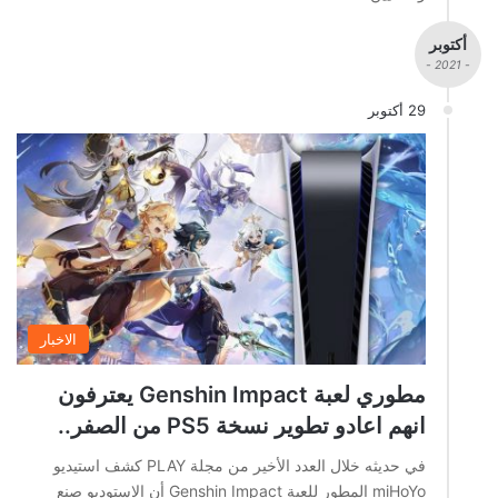
أكتوبر
- 2021 -
29 أكتوبر
الاخبار
مطوري لعبة Genshin Impact يعترفون
انهم اعادو تطوير نسخة PS5 من الصفر..
في حديثه خلال العدد الأخير من مجلة PLAY كشف استيديو
miHoYo المطور للعبة Genshin Impact أن الاستوديو صنع