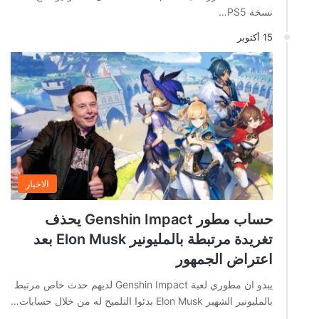
نسخة PS5…
15 أكتوبر
الاخبار
حساب مطور Genshin Impact يحذف
تغريدة مرتبطة بالمليونير Elon Musk بعد
اعتراض الجمهور
يبدو ان مطوري لعبة Genshin Impact لديهم حدث خاص مرتبط
بالمليونير الشهير Elon Musk بدئوا التلميح له من خلال حسابات…