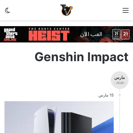
القائمة
الو
Genshin Impact
مارس
- 2026 -
15 مارس