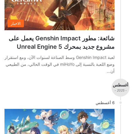
الاخبار
شائعة: مطور Genshin Impact يعمل على
مشروع جديد بمحرك Unreal Engine 5
لعبة Genshin Impact وسط الصناعة لسنوات الآن، ومع استقرار
وضع اللعبة بالنسبة إلى miHoYo في الوقت الحالي، من الطبيعي
أن…
أغسطس
- 2025 -
6 أغسطس