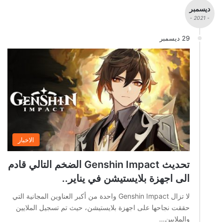
ديسمبر
- 2021 -
29 ديسمبر
الاخبار
تحديث Genshin Impact الضخم التالي قادم
الى اجهزة بلايستيشن في يناير..
لا تزال Genshin Impact واحدة من أكبر العناوين المجانية التي
حققت نجاحها على اجهزة بلايستيشن، حيث تم تسجيل الملايين
والملايين…