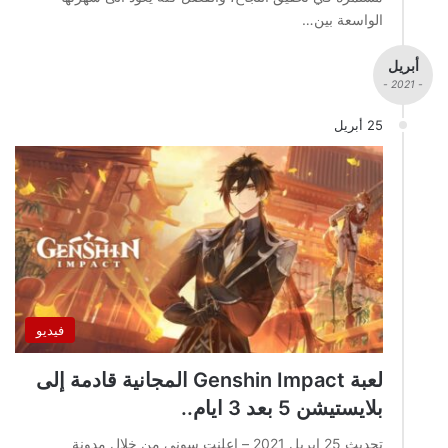
الواسعة بين…
أبريل
- 2021 -
25 أبريل
فيديو
لعبة Genshin Impact المجانية قادمة إلى
بلايستيشن 5 بعد 3 ايام..
تحديث 25 ابريل 2021 – اعلنت سوني من خلال مدونة