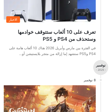
الاخبار
تعرف على 10 ألعاب ستتوقف خوادمها
وستحذف من PS4 و PS5
في الفترة بين مارس وأبريل 2026 هناك 10 ألعاب هامة على
PS4 وPS5 ستشهد إما إزالة من متجر بلايستيشن أو…
نوفمبر
- 2025 -
8 نوفمبر