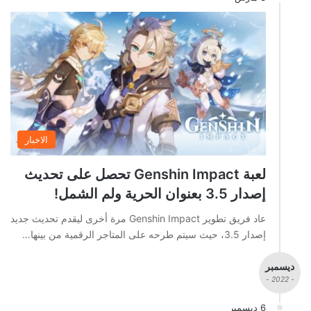
الاخبار
لعبة Genshin Impact تحصل على تحديث
إصدار 3.5 بعنوان الحرية ولم الشمل!
عاد فريق تطوير Genshin Impact مرة أخرى ليقدم تحديث جديد
إصدار 3.5، حيث سيتم طرحه على المتاجر الرقمية من بينها…
ديسمبر
- 2022 -
6 ديسمبر