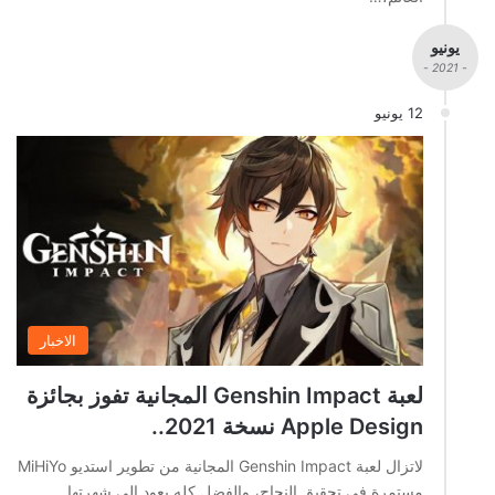
يونيو
- 2021 -
12 يونيو
الاخبار
لعبة Genshin Impact المجانية تفوز بجائزة
Apple Design نسخة 2021..
لاتزال لعبة Genshin Impact المجانية من تطوير استديو MiHiYo
مستمرة في تحقيق النجاح، والفضل كله يعود الى شهرتها