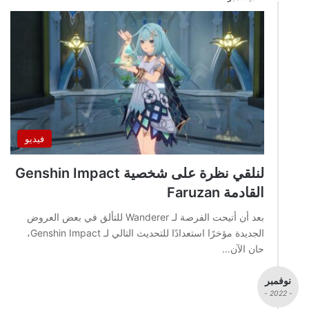
فيديو
لنلقي نظرة على شخصية Genshin Impact
القادمة Faruzan
بعد أن أتيحت الفرصة لـ Wanderer للتألق في بعض العروض
الجديدة مؤخرًا استعدادًا للتحديث التالي لـ Genshin Impact،
حان الآن…
نوفمبر
- 2022 -