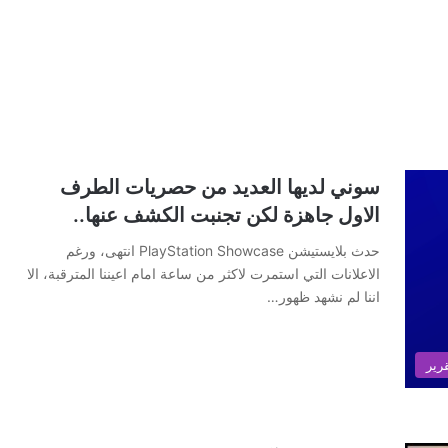
سوني لديها العديد من حصريات الطرف
الاول جاهزة لكن تجنبت الكشف عنها..
حدث بلايستيشن PlayStation Showcase انتهى، ورغم
الاعلانات التي استمرت لاكثر من ساعة امام اعيننا المترقبة، الا
اننا لم نشهد ظهور…
رير