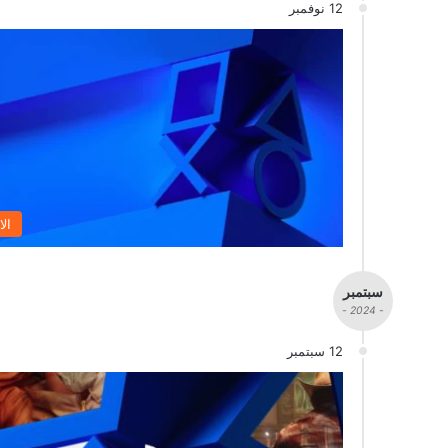
12 نوفمبر
الا
سبتمبر
- 2024 -
12 سبتمبر