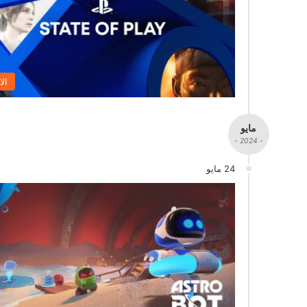
الا
مايو
- 2024 -
24 مايو