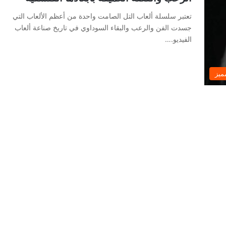
تعتبر سلسلة ألعاب التل الصامت واحدة من أعظم الألعاب التي
جسدت الفن والرعب والبقاء السوداوي في تاريخ صناعة ألعاب
الفيديو.…
ميز