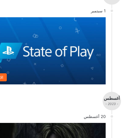
1 سبتمبر
الا
أغسطس
- 2023 -
20 أغسطس