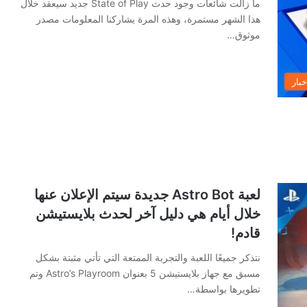
ما زالت شائعات وجود حدث State of Play جديد سيعقد خلال
هذا الشهر مستمرة، وهذه المرة يشاركنا المعلومات مصدر
موثوق…
خبار
لعبة Astro Bot جديدة سيتم الإعلان عنها
خلال أيام هي دليل آخر لحدث بلايستيشن
قادم!
نتذكر جميعًا اللعبة والتجربة الممتعة التي تأتي مثبتة بشكل
مسبق مع جهاز بلايستيشن 5 بعنوان Astro’s Playroom وتم
تطويرها بواسطة…