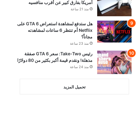
أمريكا بفارق كبير عن أقرب منافسيه
منذ 21 ساعة
هل ستدفع لمشاهدة استعراض GTA 6 على
Netflix أم تنتظر 6 ساعات لمشاهدته
مجاناً؟
منذ 23 ساعة
رئيس Take-Two: سعر GTA 6 صفقة
مذهلة! ونقدم قيمة أكبر بكثير من 80 دولارًا
منذ 24 ساعة
تحميل المزيد