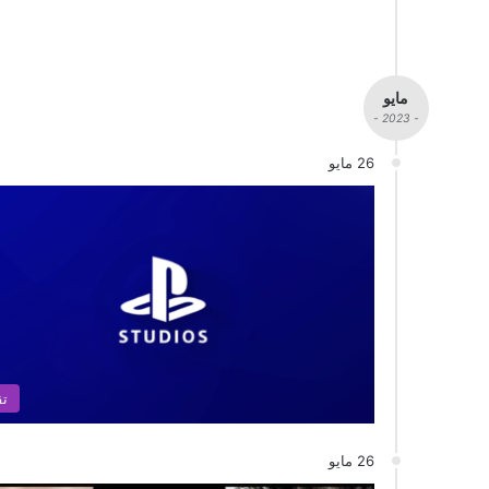
مايو
- 2023 -
26 مايو
تق
26 مايو