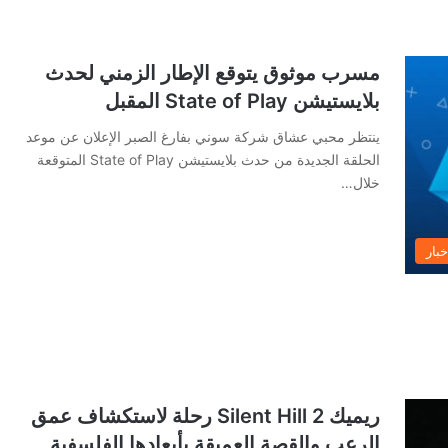
مسرب موثوق يتوقع الإطار الزمني لحدث
بلايستيشن State of Play المقبل
ينتظر محبي عشاق شركة سوني بفارغ الصبر الإعلان عن موعد
الحلقة الجديدة من حدث بلايستيشن State of Play المتوقعة
خلال…
خبار
ريميك Silent Hill 2 رحلة لاستكشاف عمق
الرعب والقصة العميقة بأبعادها الفلسفية