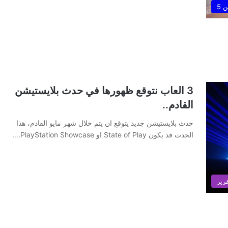
 5
3 العاب نتوقع ظهورها في حدث بلايستيشن
القادم..
حدث بلايستيشن جديد يتوقع ان يتم خلال شهر مايو القادم، هذا
الحدث قد يكون State of Play او PlayStation Showcase.…
رير