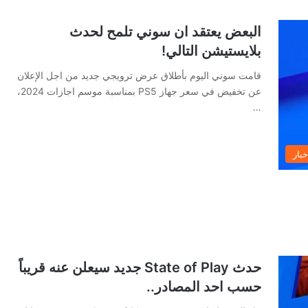
البعض يعتقد ان سوني تلمح لحدث
بلايستيشن التالي!
قامت سوني اليوم بأطلاق عرض ترويجي جديد من اجل الإعلان
عن تخفيض في سعر جهاز PS5 بمناسبة موسم اجازات 2024،
…
خبار
حدث State of Play جديد سيعلن عنه قريباً
حسب احد المصادر..