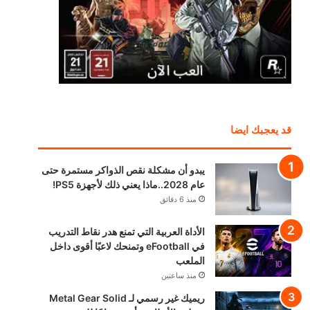
قد يعجبك ايضا
يبدو أن مشكلة نقص الذواكر مستمرة حتى
عام 2028..ماذا يعني ذلك لأجهزة PS5!
منذ 6 دقائق
الأداة العربية التي تمنع هدر نقاط التدريب
في eFootball وتمنحك لاعبًا أقوى داخل
الملعب
منذ ساعتين
ريميك غير رسمي لـ Metal Gear Solid