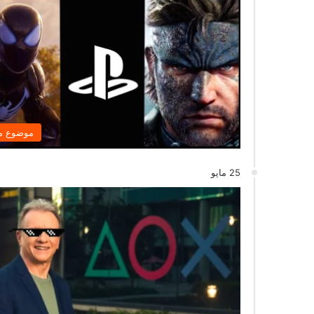
موضوع م
25 مايو