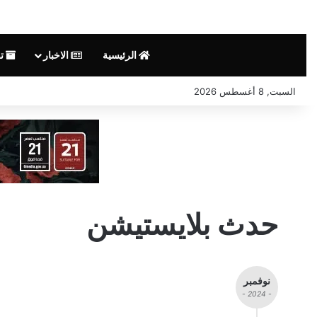
الرئيسية
الاخبار
ت
السبت, 8 أغسطس 2026
حدث بلايستيشن
نوفمبر
- 2024 -