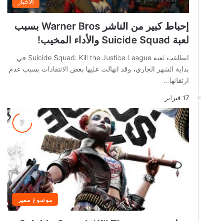
الاخبار
إحباط كبير من الناشر Warner Bros بسبب
لعبة Suicide Squad والأداء المخيب!
انطلقت لعبة Suicide Squad: Kill the Justice League في
بداية الشهر الجاري، وقد انهالت عليها بعض الانتقادات بسبب عدم
ارتقائها…
17 فبراير
موضوع مميز