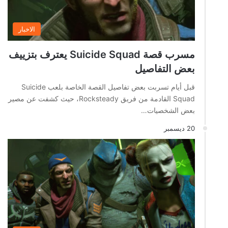
الاخبار
مسرب قصة Suicide Squad يعترف بتزييف
بعض التفاصيل
قبل أيام تسربت بعض تفاصيل القصة الخاصة بلعب Suicide
Squad القادمة من فريق Rocksteady، حيث كشفت عن مصير
بعض الشخصيات…
20 ديسمبر