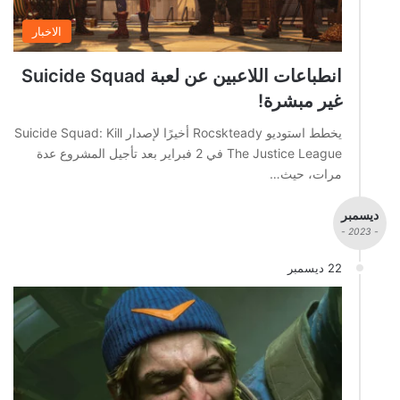
الاخبار
انطباعات اللاعبين عن لعبة Suicide Squad
غير مبشرة!
يخطط استوديو Rocskteady أخيرًا لإصدار Suicide Squad: Kill
The Justice League في 2 فبراير بعد تأجيل المشروع عدة
مرات، حيث…
ديسمبر
- 2023 -
22 ديسمبر