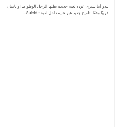
يبدو أننا سنرى عودة لعبة جديدة بطلها الرجل الوطواط او باتمان
قريبًا وفقًا لتلميح جديد عبر عليه داخل لعبة Suicide…