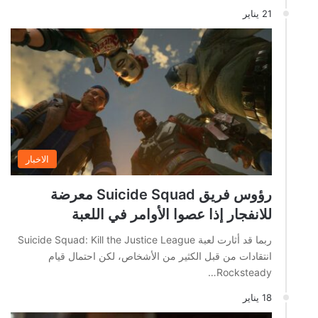
21 يناير
الاخبار
رؤوس فريق Suicide Squad معرضة
للانفجار إذا عصوا الأوامر في اللعبة
ربما قد أثارت لعبة Suicide Squad: Kill the Justice League
انتقادات من قبل الكثير من الأشخاص، لكن احتمال قيام
Rocksteady…
18 يناير