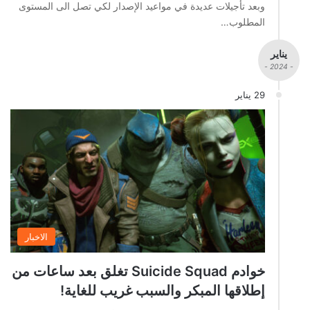
وبعد تأجيلات عديدة في مواعيد الإصدار لكي تصل الى المستوى
المطلوب…
يناير
- 2024 -
29 يناير
الاخبار
خوادم Suicide Squad تغلق بعد ساعات من
إطلاقها المبكر والسبب غريب للغاية!