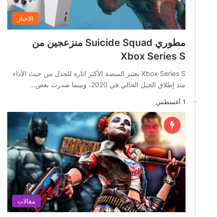
الاخبار
مطوري Suicide Squad منزعجين من
Xbox Series S
Xbox Series S يعتبر المنصة الأكثر اثارة للجدل من حيث الأداء
منذ إطلاق الجيل الحالي في 2020، وبينما صدرت بعض…
1 أغسطس
مقالات