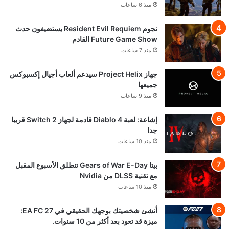
منذ 6 ساعات
نجوم Resident Evil Requiem يستضيفون حدث
Future Game Show القادم
منذ 7 ساعات
جهاز Project Helix سيدعم ألعاب أجيال إكسبوكس
جميعها
منذ 9 ساعات
إشاعة: لعبة Diablo 4 قادمة لجهاز Switch 2 قريبا
جدا
منذ 10 ساعات
بيتا Gears of War E-Day تنطلق الأسبوع المقبل
مع تقنية DLSS من Nvidia
منذ 10 ساعات
أنشئ شخصيتك بوجهك الحقيقي في EA FC 27:
ميزة قد تعود بعد أكثر من 10 سنوات.