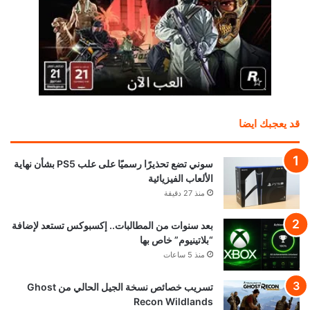
قد يعجبك ايضا
سوني تضع تحذيرًا رسميًا على علب PS5 بشأن نهاية
الألعاب الفيزيائية
منذ 27 دقيقة
بعد سنوات من المطالبات.. إكسبوكس تستعد لإضافة
“بلاتينيوم” خاص بها
منذ 5 ساعات
تسريب خصائص نسخة الجيل الحالي من Ghost
Recon Wildlands