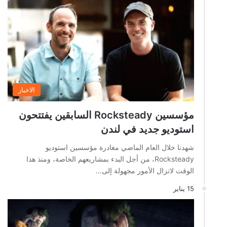
الاخبار
مؤسسين Rocksteady السابقين يفتتحون
استوديو جديد في لندن
شهدنا خلال العام الماضي مغادرة مؤسسين استوديو
Rocksteady، من أجل البدء بمشاريعهم الخاصة، ومنذ هذا
الوقت لاتزال الأمور مجهولة إلى…
15 يناير