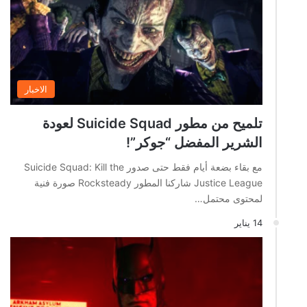
الاخبار
تلميح من مطور Suicide Squad لعودة
الشرير المفضل “جوكر”!
مع بقاء بضعة أيام فقط حتى صدور Suicide Squad: Kill the
Justice League شاركنا المطور Rocksteady صورة فنية
لمحتوى محتمل…
14 يناير