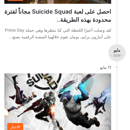
احصل على لعبة Suicide Squad مجاناً لفترة
محدودة بهذه الطريقة..
لقد وصلت أخيرًا اللحظة التي كنا ننتظرها وهي حملة Prime Day
على أمازون برايم، يومان تقوم خلالهما المنصة الرقمية بصنع…
مايو
- 2024 -
11 مايو
الاخبار