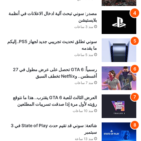
مصدر: سوني تبحث آلية ادخال الاعلانات في أنظمة
بلايستيشن
منذ 3 ساعات
سوني تطلق تحديث تجريبي جديد لجهاز PS5..إليكم
ما يقدمه
منذ 5 ساعات
رسمياً: GTA 6 تحصل على عرض مطول في 27
أغسطس.. وNetflix تخطف السبق
منذ 7 ساعات
العرض الثالث للعبة GTA 6 يقترب.. هذا ما نتوقع
رؤيته لأول مرة إذا صدقت تسريبات المطلعين
منذ 10 ساعات
شائعة: سوني قد تقيم حدث State of Play في 3
سبتمبر
منذ 13 ساعة