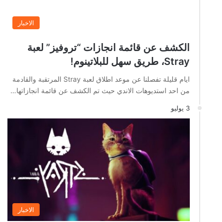
الاخبار
الكشف عن قائمة انجازات “تروفيز” لعبة
Stray، طريق سهل للبلاتينوم!
ايام قليلة تفصلنا عن موعد اطلاق لعبة Stray المرتقبة والقادمة
من احد استديوهات الاندي حيث تم الكشف عن قائمة انجازاتها…
3 يوليو
الاخبار