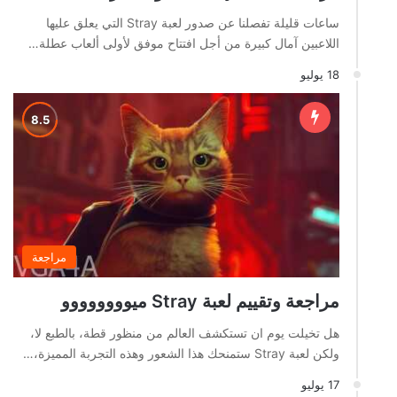
ساعات قليلة تفصلنا عن صدور لعبة Stray التي يعلق عليها
اللاعبين آمال كبيرة من أجل افتتاح موفق لأولى ألعاب عطلة…
18 يوليو
مراجعة
مراجعة وتقييم لعبة Stray ميوووووووو
هل تخيلت يوم ان تستكشف العالم من منظور قطة، بالطبع لا،
ولكن لعبة Stray ستمنحك هذا الشعور وهذه التجربة المميزة،…
17 يوليو