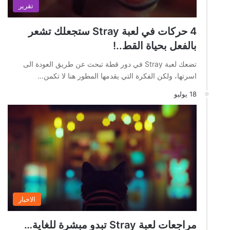
تقرير
4 حركات في لعبة Stray ستجعلك تشعر
بالفعل بحياة القط..!
تضعك لعبة Stray في دور قطة تبحث عن طريق العودة الى
اسرتها، ولكن الفكرة التي يقدمها المطور هنا لا تكمن…
18 يوليو
الاخبار
مراجعات لعبة Stray تبدو مبشرة للغاية…