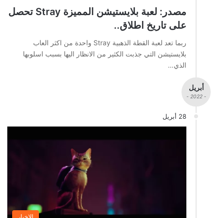
مصدر: لعبة بلايستيشن المميزة Stray تحصل
على تاريخ اطلاق..
ربما تعد لعبة القطة الذهبية Stray واحدة من اكثر العاب
بلايستيشن التي جذبت الكثير من الانظار اليها بسبب اسلوبها
الذي…
أبريل
- 2022 -
28 أبريل
الاخبار