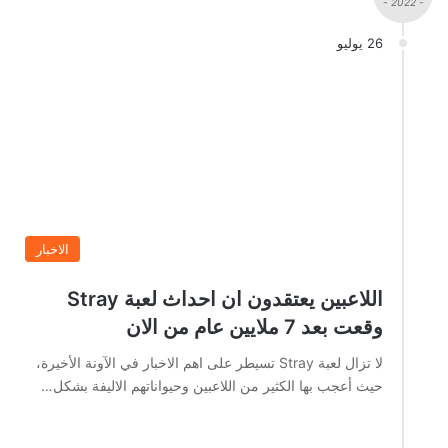
- 2022 -
26 يوليو
الاخبار
اللاعبين يعتقدون ان احداث لعبة Stray
وقعت بعد 7 ملايين عام من الان
لا تزال لعبة Stray تسيطر على اهم الاخبار في الآونة الأخيرة،
حيث أعجب بها الكثير من اللاعبين وحيواناتهم الاليفة بشكل…