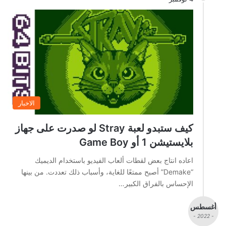
الاخبار
كيف ستبدو لعبة Stray لو صدرت على جهاز
بلايستيشن 1 أو Game Boy
اعاده انتاج بعض لقطات ألعاب الفيديو باستخدام الديميك
“Demake” أصبح ممتعًا للغاية، وأسباب ذلك تعددت. من بينها
الإحساس بالفراق الكبير…
أغسطس
- 2022 -