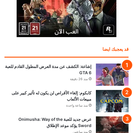
قد يعجبك ايضا
إشاعة: الكشف عن مدة العرض المطول القادم للعبة
GTA 6
منذ 26 دقيقة
كابكوم: إلغاء الأقراص لن يكون له تأثير كبير على
مبيعات الألعاب
منذ ساعة واحدة
عرض جديد للعبة Onimusha: Way of the
Sword يؤكد موعد الإطلاق
منذ ساعتين