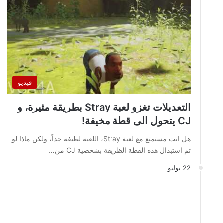
فيديو
التعديلات تغزو لعبة Stray بطريقة مثيرة، و
CJ يتحول الى قطة مخيفة!
هل انت مستمتع مع لعبة Stray، اللعبة لطيفة جداً، ولكن ماذا لو
تم استبدال هذه القطة الظريفة بشخصية CJ من…
22 يوليو