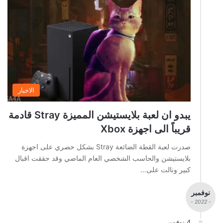
الاخبار
يبدو ان لعبة بلايستيشن المميزة Stray قادمة
قريباً الى اجهزة Xbox
صدرت لعبة القطة الضائعة Stray بشكل حصري على اجهزة
بلايستيشن والحاسب الشخصي العام الماضي وقد حققت اقبال
كبير ونالت على…
نوفمبر
- 2022 -
4 نوفمبر