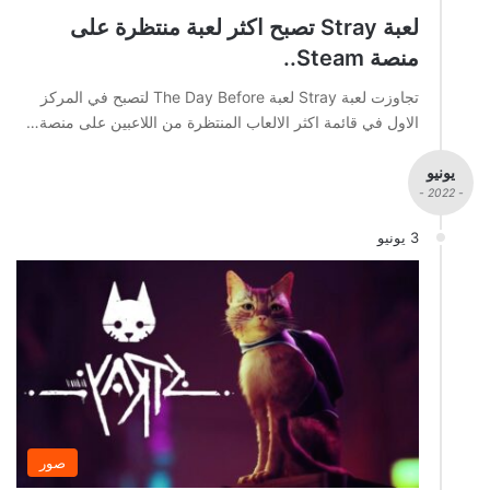
لعبة Stray تصبح اكثر لعبة منتظرة على
منصة Steam..
تجاوزت لعبة Stray لعبة The Day Before لتصبح في المركز
الاول في قائمة اكثر الالعاب المنتظرة من اللاعبين على منصة…
يونيو
- 2022 -
3 يونيو
صور