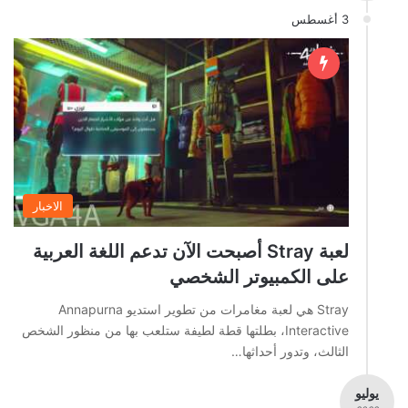
3 أغسطس
الاخبار
لعبة Stray أصبحت الآن تدعم اللغة العربية
على الكمبيوتر الشخصي
Stray هي لعبة مغامرات من تطوير استديو Annapurna
Interactive، بطلتها قطة لطيفة ستلعب بها من منظور الشخص
الثالث، وتدور أحداثها…
يوليو