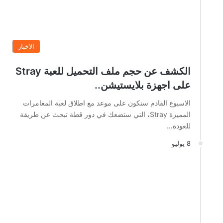
الاخبار
الكشف عن حجم ملف التحميل للعبة Stray
على اجهزة بلايستيشن..
الاسبوع القادم سنكون على موعد مع اطلاق لعبة المغامرات
المميزة Stray، التي ستضعك في دور قطة تبحث عن طريقة
للعودة…
8 يوليو