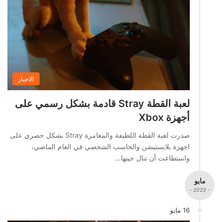
الاخبار
لعبة القطة Stray قادمة بشكل رسمي على
أجهزة Xbox
صدرت لعبة القطة اللطيفة والمغامرة Stray بشكل حصري على
اجهزة بلايستيشن والحاسب الشخصي في العام الماضي،
واستطاعت أن تنال حينها…
مايو
- 2023 -
16 مايو