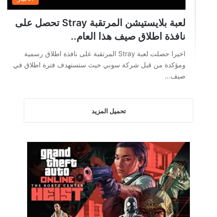
لعبة بلايستيشن المرتقبة Stray تحصل على
نافذة اطلاق صيف هذا العام..
اخيرا حصلت لعبة Stray المرتقبة على نافذة اطلاق رسمية
ومؤكدة من قبل شركة سوني حيث ستستهدف فترة اطلاق في
صيف…
تحميل المزيد