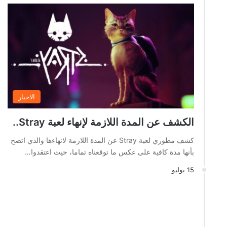
الاخبار
الكشف عن المدة اللازمة لإنهاء لعبة Stray..
كشف مطوري لعبة Stray عن المدة اللازمة لانهاءها والذي اتضح
بأنها مدة كافية على عكس ما توقعناه تماما، حيث اعتقدوا…
15 يوليو